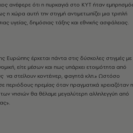
κος ανέφερε ότι η πυρκαγιά στο ΚΥΤ ήταν εμπρησμό
ς η χώρα αυτή την στιγμή αντιμετωπίζει μια τριπλή
ας υγείας, δημόσιας τάξης και εθνικής ασφάλειας.
ης Ευρώπης έρχεται πάντα στις δύσκολες στιγμές με
νομική, είτε μέσων και πως υπάρχει ετοιμότητα από
ς να στείλουν κοντέινερ, φαγητά κλπ.» Ωστόσο
σε περιόδους ηρεμίας όταν πραγματικά χρειαζόταν 
ων νησιών θα θέλαμε μεγαλύτερη αλληλεγγύη από
ας».