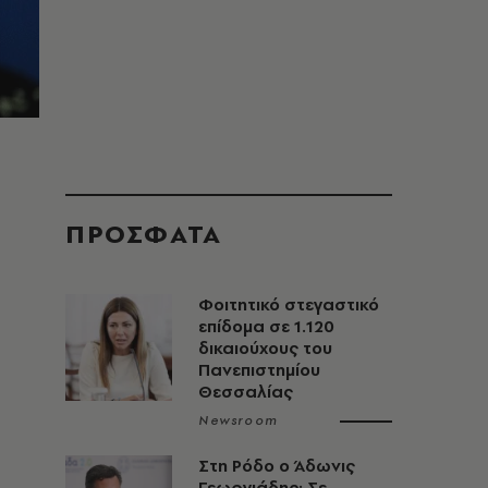
ΠΡΟΣΦΑΤΑ
Φοιτητικό στεγαστικό
επίδομα σε 1.120
δικαιούχους του
Πανεπιστημίου
Θεσσαλίας
Newsroom
Στη Ρόδο ο Άδωνις
Γεωργιάδης: Σε