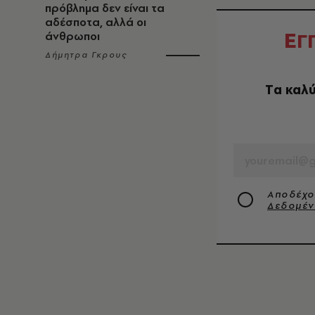
πρόβλημα δεν είναι τα
αδέσποτα, αλλά οι
Ε
Γ
άνθρωποι
Δήμητρα Γκρους
Tα καλύ
EMAIL
Αποδέχο
Δεδομέ