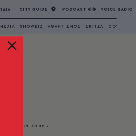
ΩΔΙΑ
CITY GUIDE
PODCAST
VOICE RADIO
 MEDIA
SHOWBIZ
ΑΘΛΗΤΙΣΜΟΣ
ΣΚΙΤΣΑ
COVID 19