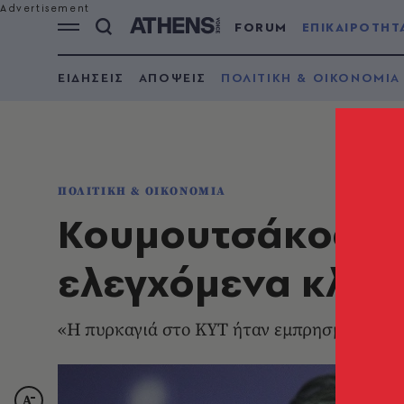
FORUM
ΕΠΙΚΑΙΡΟΤΗΤ
ΕΙΔΗΣΕΙΣ
ΑΠΟΨΕΙΣ
ΠΟΛΙΤΙΚΗ & ΟΙΚΟΝΟΜΙΑ
ΠΟΛΙΤΙΚΗ & ΟΙΚΟΝΟΜΙΑ
Κουμουτσάκος-Μό
ελεγχόμενα κλει
«Η πυρκαγιά στο ΚΥΤ ήταν εμπρησμός»