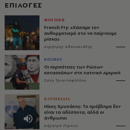
EΠΙΛΟΓΈΣ
ΜΟΥΣΙΚΗ
French Fry: «Χάσαμε τον
αυθορμητισμό στο να παίρνουμε
ρίσκα»
Δημήτρης Αθανασιάδης
ΚΟΣΜΟΣ
Οι περιπέτειες των Ρώσων
κατασκόπων στη Λατινική Αμερική
Σώτη Τριανταφύλλου
ΚΑΤΟΙΚΙΔΙΑ
Νίκος Χρυσάκης: Το πρόβλημα δεν
είναι τα αδέσποτα, αλλά οι
άνθρωποι
Δήμητρα Γκρους