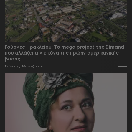
Γούρνες Ηρακλείου: To mega project της Dimand
που αλλάζει την εικόνα της πρώην αμερικανικής
βάσης
Γιάννης Μαντζίκος