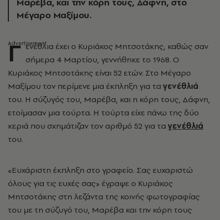
Μαρέβα, και την κόρη τους, Δάφνη, στο
Μέγαρο Μαξίμου.
Γ
ενέθλια έχει ο Κυριάκος Μητσοτάκης, καθώς σαν
σήμερα 4 Μαρτίου, γεννήθηκε το 1968. Ο
Κυριάκος Μητσοτάκης είναι 52 ετών. Στο Μέγαρο
Μαξίμου τον περίμενε μια έκπληξη για τα
γενέθλιά
του. Η σύζυγός του, Μαρέβα, και η κόρη τους, Δάφνη,
ετοίμασαν μια τούρτα. Η τούρτα είχε πάνω της δύο
κεριά που σχημάτιζαν τον αριθμό 52 για τα
γενέθλιά
του.
«Ευχάριστη έκπληξη στο γραφείο. Σας ευχαριστώ
όλους για τις ευχές σας» έγραψε ο Κυριάκος
Μητσοτάκης στη λεζάντα της κοινής φωτογραφίας
του με τη σύζυγό του, Μαρέβα και την κόρη τους