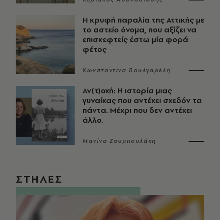
Η κρυφή παραλία της Αττικής με
το αστείο όνομα, που αξίζει να
επισκεφτείς έστω μία φορά
φέτος
Κωνσταντίνα Βουλγαρέλη
Αν(τ)οχή: Η ιστορία μιας
γυναίκας που αντέχει σχεδόν τα
πάντα. Μέχρι που δεν αντέχει
άλλο.
Μανίνα Ζουμπουλάκη
ΣΤΗΛΕΣ