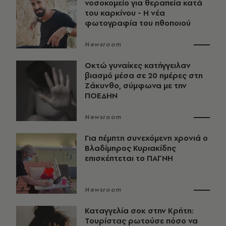
νοσοκομείο για θεραπεία κατά
του καρκίνου - Η νέα
φωτογραφία του ηθοποιού
Newsroom
Οκτώ γυναίκες κατήγγειλαν
βιασμό μέσα σε 20 ημέρες στη
Ζάκυνθο, σύμφωνα με την
ΠΟΕΔΗΝ
Newsroom
Για πέμπτη συνεχόμενη χρονιά ο
Βλαδίμηρος Κυριακίδης
επισκέπτεται το ΠΑΓΝΗ
Newsroom
Καταγγελία σοκ στην Κρήτη:
Τουρίστας ρωτούσε πόσο να