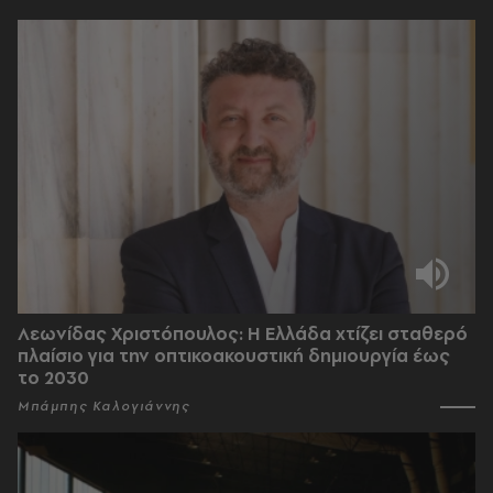
Λεωνίδας Χριστόπουλος: Η Ελλάδα χτίζει σταθερό
πλαίσιο για την οπτικοακουστική δημιουργία έως
το 2030
Μπάμπης Καλογιάννης