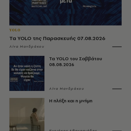
YOLO
Τα YOLO της Παρασκευής 07.08.2026
Λίνα Μανδράκου
Τα YOLO του Σαββάτου
08.08.2026
Λίνα Μανδράκου
Η πλήξη και η μνήμη
Κυριάκος Αθανασιάδης