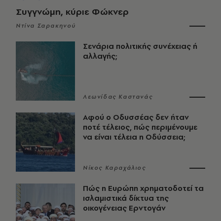
Συγγνώμη, κύριε Φώκνερ
Ντίνα Σαρακηνού
Σενάρια πολιτικής συνέχειας ή
αλλαγής;
Λεωνίδας Καστανάς
Αφού ο Οδυσσέας δεν ήταν
ποτέ τέλειος, πώς περιμένουμε
να είναι τέλεια η Οδύσσεια;
Νίκος Καραχάλιος
Πώς η Ευρώπη χρηματοδοτεί τα
ισλαμιστικά δίκτυα της
οικογένειας Ερντογάν