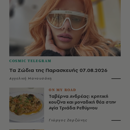
COSMIC TELEGRAM
Τα Ζώδια της Παρασκευής 07.08.2026
Αγγελική Μανουσάκη
ON MY ROAD
Ταβέρνα Ανδρέας: κρητική
κουζίνα και μοναδική θέα στην
Αγία Τριάδα Ρεθύμνου
Γιώργος Ζαρζώνης