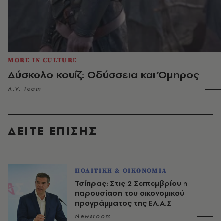
MORE IN CULTURE
Δύσκολο κουίζ: Οδύσσεια και Όμηρος
A.V. Team
ΔΕΙΤΕ ΕΠΙΣΗΣ
ΠΟΛΙΤΙΚΗ & ΟΙΚΟΝΟΜΙΑ
Τσίπρας: Στις 2 Σεπτεμβρίου η
παρουσίαση του οικονομικού
προγράμματος της ΕΛ.Α.Σ
Newsroom