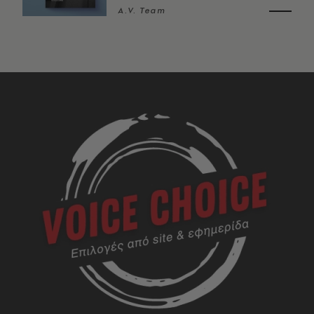
A.V. Team