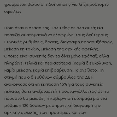
γραμματοκιβώτιο οι ειδοποιήσεις για ληξιπρόθεσμες
οφειλές.
Ποια ήταν η στάση της Πολιτείας σε όλα αυτά; Να
πασχίζει συστηματικά να ελαφρύνει τους δεύτερους.
Ευνοϊκές ρυθμίσεις, δόσεις, διαγραφή προσαυξήσεων,
μείωση επιτοκίων, μείωση της αρχικής οφειλής.
Όποιος είναι συνεπής δεν τα δίνει μόνο εφάπαξ, αλλά
πληρώνει τελικά και περισσότερα. Καμία διευκόλυνση,
καμία μείωση, καμία επιβράβευση. Το αντίθετο. Τη
στιγμή που ο διευθύνων σύμβουλος της ΔΕΗ
ανακοίνωσε ότι «η έκπτωση 15% για τους συνεπείς
πελάτες θα επανεξεταστεί» προαναγγέλλοντας ότι το
ποσοστό θα μειωθεί, η κυβέρνηση ετοιμάζει μία νέα
ρύθμιση 120 δόσεων με σημαντική διαγραφή της
αρχικής οφειλής, των προστίμων και των