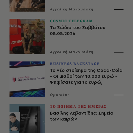
Αγγελική Μανουσάκη
COSMIC TELEGRAM
Τα Ζώδια του Σαββάτου
08.08.2026
Αγγελική Μανουσάκη
BUSINESS BACKSTAGE
Το νέο στοίχημα της Coca-Cola
- Οι μισθοί των 10.000 ευρώ -
Ψηφίσατε για το ευρώ;
Operator
ΤΟ ΠΟΙΗΜΑ ΤΗΣ ΗΜΕΡΑΣ
Βασίλης Λεβαντίδης: Σημεία
των καιρών