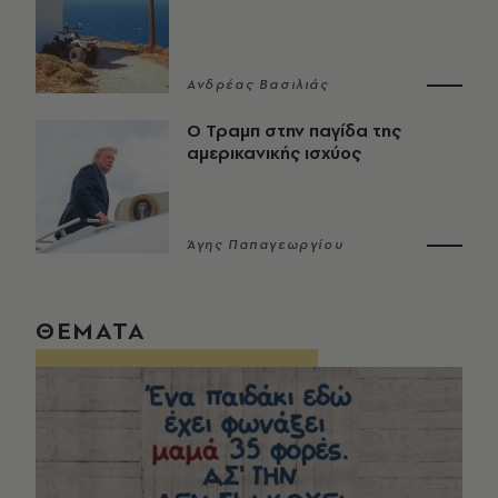
Ανδρέας Βασιλιάς
Ο Τραμπ στην παγίδα της
αμερικανικής ισχύος
Άγης Παπαγεωργίου
ΘΕΜΑΤΑ