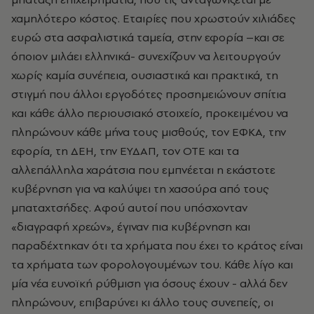
χαμηλότερο κόστος. Εταιρίες που χρωστούν χιλιάδες
ευρώ στα ασφαλιστικά ταμεία, στην εφορία –και σε
όποιον μιλάει ελληνικά- συνεχίζουν να λειτουργούν
χωρίς καμία συνέπεια, ουσιαστικά και πρακτικά, τη
στιγμή που άλλοι εργοδότες προσημειώνουν σπίτια
και κάθε άλλο περιουσιακό στοιχείο, προκειμένου να
πληρώνουν κάθε μήνα τους μισθούς, τον ΕΦΚΑ, την
εφορία, τη ΔΕΗ, την ΕΥΔΑΠ, τον ΟΤΕ και τα
αλλεπάλληλα χαράτσια που εμπνέεται η εκάστοτε
κυβέρνηση για να καλύψει τη χασούρα από τους
μπαταχτσήδες. Αφού αυτοί που υπόσχονταν
«διαγραφή χρεών», έγιναν πια κυβέρνηση και
παραδέχτηκαν ότι τα χρήματα που έχει το κράτος είναι
τα χρήματα των φορολογουμένων του. Κάθε λίγο και
μία νέα ευνοϊκή ρύθμιση για όσους έχουν - αλλά δεν
πληρώνουν, επιβαρύνει κι άλλο τους συνεπείς, οι