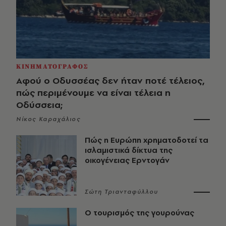
ΚΙΝΗΜΑΤΟΓΡΑΦΟΣ
Αφού ο Οδυσσέας δεν ήταν ποτέ τέλειος,
πώς περιμένουμε να είναι τέλεια η
Οδύσσεια;
Νίκος Καραχάλιος
Πώς η Ευρώπη χρηματοδοτεί τα
ισλαμιστικά δίκτυα της
οικογένειας Ερντογάν
Σώτη Τριανταφύλλου
Ο τουρισμός της γουρούνας