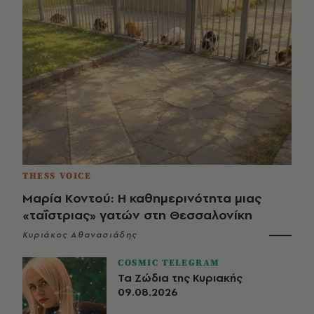
THESS VOICE
Μαρία Κοντού: Η καθημερινότητα μιας
«ταΐστριας» γατών στη Θεσσαλονίκη
Κυριάκος Αθανασιάδης
COSMIC TELEGRAM
Τα Ζώδια της Κυριακής
09.08.2026