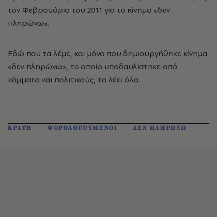
τον Φεβρουάριο του 2011 για το κίνημα «δεν
πληρώνω».
Εδώ που τα λέμε, και μόνο που δημιουργήθηκε κίνημα
«δεν πληρώνω», το οποίο υποδαυλίστηκε από
κόμματα και πολιτικούς, τα λέει όλα.
ΚΡΑΤΗ
ΦΟΡΟΛΟΓΟΥΜΕΝΟΙ
ΔΕΝ ΠΛΗΡΩΝΩ