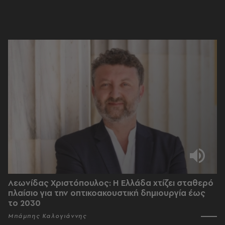
Λεωνίδας Χριστόπουλος: Η Ελλάδα χτίζει σταθερό
πλαίσιο για την οπτικοακουστική δημιουργία έως
το 2030
Μπάμπης Καλογιάννης