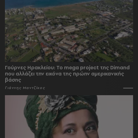
Γούρνες Ηρακλείου: To mega project της Dimand
που αλλάζει την εικόνα της πρώην αμερικανικής
βάσης
Γιάννης Μαντζίκος