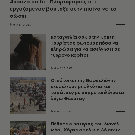
4χρονο παιδί - Πληροφορίες ότι
εργαζόμενος βούτηξε στην πισίνα να το
σώσει
Newsroom
Καταγγελία σοκ στην Κρήτη:
Τουρίστας ρωτούσε πόσο να
πληρώσει για να ασελγήσει σε
10χρονο κορίτσι
Newsroom
Οι κάτοικοι της Βαρκελώνης
οχυρώνουν μπαλκόνια και
ταράτσες με συρματοπλέγματα
λόγω Θέουτας
Newsroom
Πέθανε ο πατέρας του Λιονέλ
Μέσι, Χόρχε σε ηλικία 68 ετών