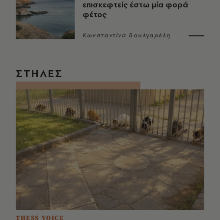
επισκεφτείς έστω μία φορά
φέτος
Κωνσταντίνα Βουλγαρέλη
ΣΤΗΛΕΣ
THESS VOICE