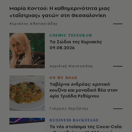
Μαρία Κοντού: Η καθημερινότητα μιας
«ταΐστριας» γατών στη Θεσσαλονίκη
Κυριάκος Αθανασιάδης
COSMIC TELEGRAM
Τα Ζώδια της Κυριακής
09.08.2026
Αγγελική Μανουσάκη
ON MY ROAD
Ταβέρνα Ανδρέας: κρητική
κουζίνα και μοναδική θέα στην
Αγία Τριάδα Ρεθύμνου
Γιώργος Ζαρζώνης
BUSINESS BACKSTAGE
Το νέο στοίχημα της Coca-Cola