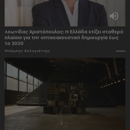
Λεωνίδας Χριστόπουλος: Η Ελλάδα χτίζει σταθερό
πλαίσιο για την οπτικοακουστική δημιουργία έως
το 2030
Μπάμπης Καλογιάννης