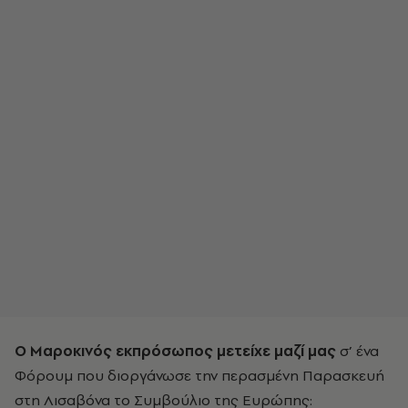
Ο Μαροκινός εκπρόσωπος μετείχε μαζί μας
σ’ ένα
Φόρουμ που διοργάνωσε την περασμένη Παρασκευή
στη Λισαβόνα το Συμβούλιο της Ευρώπης: