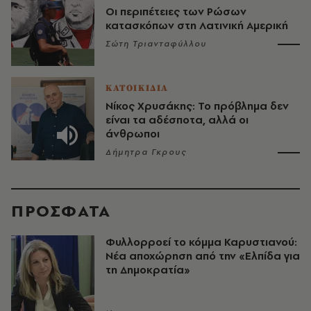
Οι περιπέτειες των Ρώσων
κατασκόπων στη Λατινική Αμερική
Σώτη Τριανταφύλλου
ΚΑΤΟΙΚΙΔΙΑ
Νίκος Χρυσάκης: Το πρόβλημα δεν
είναι τα αδέσποτα, αλλά οι
άνθρωποι
Δήμητρα Γκρους
ΠΡΟΣΦΑΤΑ
Φυλλορροεί το κόμμα Καρυστιανού:
Νέα αποχώρηση από την «Ελπίδα για
τη Δημοκρατία»