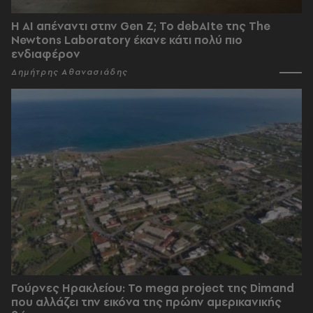
Η AI απέναντι στην Gen Z; Το debAIte της The
Newtons Laboratory έκανε κάτι πολύ πιο
ενδιαφέρον
Δημήτρης Αθανασιάδης
Γούρνες Ηρακλείου: To mega project της Dimand
που αλλάζει την εικόνα της πρώην αμερικανικής