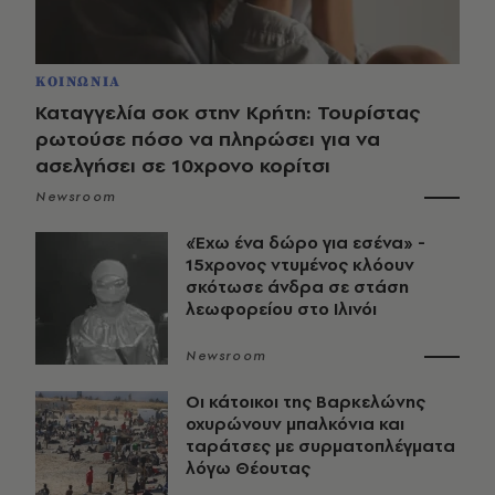
ΚΟΙΝΩΝΙΑ
Καταγγελία σοκ στην Κρήτη: Τουρίστας
ρωτούσε πόσο να πληρώσει για να
ασελγήσει σε 10χρονο κορίτσι
Newsroom
«Έχω ένα δώρο για εσένα» -
15χρονος ντυμένος κλόουν
σκότωσε άνδρα σε στάση
λεωφορείου στο Ιλινόι
Newsroom
Οι κάτοικοι της Βαρκελώνης
οχυρώνουν μπαλκόνια και
ταράτσες με συρματοπλέγματα
λόγω Θέουτας