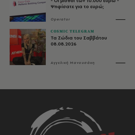
- Οι μισθοί των 10.000 ευρώ -
Ψηφίσατε για το ευρώ;
Operator
COSMIC TELEGRAM
Τα Ζώδια του Σαββάτου
08.08.2026
Αγγελική Μανουσάκη