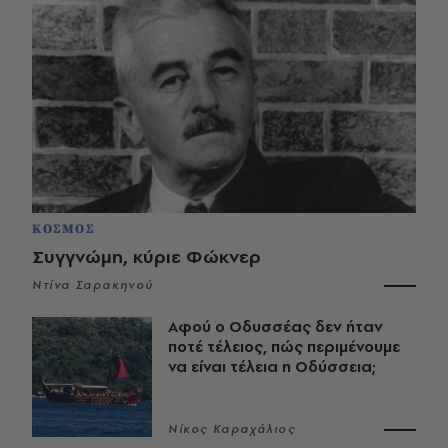
ΚΟΣΜΟΣ
Συγγνώμη, κύριε Φώκνερ
Ντίνα Σαρακηνού
Αφού ο Οδυσσέας δεν ήταν
ποτέ τέλειος, πώς περιμένουμε
να είναι τέλεια η Οδύσσεια;
Νίκος Καραχάλιος