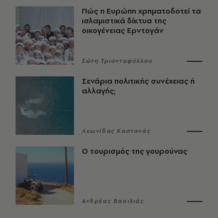
Πώς η Ευρώπη χρηματοδοτεί τα
ισλαμιστικά δίκτυα της
οικογένειας Ερντογάν
Σώτη Τριανταφύλλου
Σενάρια πολιτικής συνέχειας ή
αλλαγής;
Λεωνίδας Καστανάς
Ο τουρισμός της γουρούνας
Ανδρέας Βασιλιάς