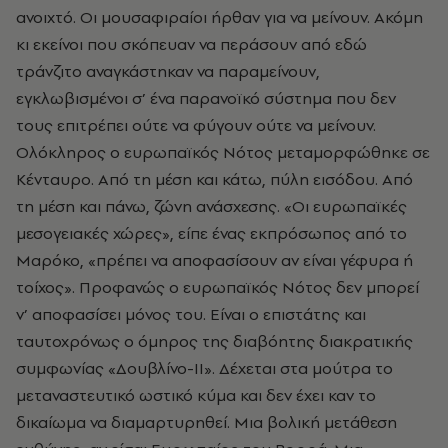
ανοιχτό. Οι μουσαφιραίοι ήρθαν για να μείνουν. Ακόμη
κι εκείνοι που σκόπευαν να περάσουν από εδώ
τράνζιτο αναγκάστηκαν να παραμείνουν,
εγκλωβισμένοι σ’ ένα παρανοϊκό σύστημα που δεν
τους επιτρέπει ούτε να φύγουν ούτε να μείνουν.
Ολόκληρος ο ευρωπαϊκός Νότος μεταμορφώθηκε σε
Κένταυρο. Από τη μέση και κάτω, πύλη εισόδου. Από
τη μέση και πάνω, ζώνη ανάσχεσης. «Οι ευρωπαϊκές
μεσογειακές χώρες», είπε ένας εκπρόσωπος από το
Μαρόκο, «πρέπει να αποφασίσουν αν είναι γέφυρα ή
τοίχος». Προφανώς ο ευρωπαϊκός Νότος δεν μπορεί
ν’ αποφασίσει μόνος του. Είναι ο επιστάτης και
ταυτοχρόνως ο όμηρος της διαβόητης διακρατικής
συμφωνίας «Δουβλίνο-ΙΙ». Δέχεται στα μούτρα το
μεταναστευτικό ωστικό κύμα και δεν έχει καν το
δικαίωμα να διαμαρτυρηθεί. Μια βολική μετάθεση