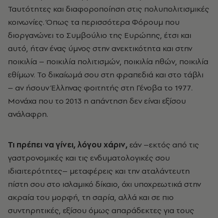
Ταυτότητες και διαφοροποίηση στις πολυπολιτισμικές
κοινωνίες. Όπως τα περισσότερα Φόρουμ που
διοργανώνει το Συμβούλιο της Ευρώπης, έτσι και
αυτό, ήταν ένας ύμνος στην ανεκτικότητα και στην
ποικιλία – ποικιλία πολιτισμών, ποικιλία ηθών, ποικιλία
εθίμων. Το δικαίωμά σου στη φραπεδιά και στο τάβλι
– αν ήσουν Έλληνας φοιτητής στη Γένοβα το 1977.
Μονάχα που το 2013 η απάντηση δεν είναι εξίσου
ανάλαφρη.
Τι πρέπει να γίνει, λόγου χάριν,
εάν –εκτός από τις
γαστρονομικές και τις ενδυματολογικές σου
ιδιαιτερότητες– μεταφέρεις και την αταλάντευτη
πίστη σου στο ισλαμικό δίκαιο, όχι υποχρεωτικά στην
ακραία του μορφή, τη σαρία, αλλά και σε πιο
συντηρητικές, εξίσου όμως απαράδεκτες για τους