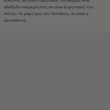
ευθύνης, αν είσαι Ευρωπαίος του Βορρά. Μια
αδιέξοδη εκκρεμότητα, αν είσαι Ευρωπαίος του
Νότου. Το μαρτύριο του Ταντάλου, αν είσαι ο
μετανάστης.