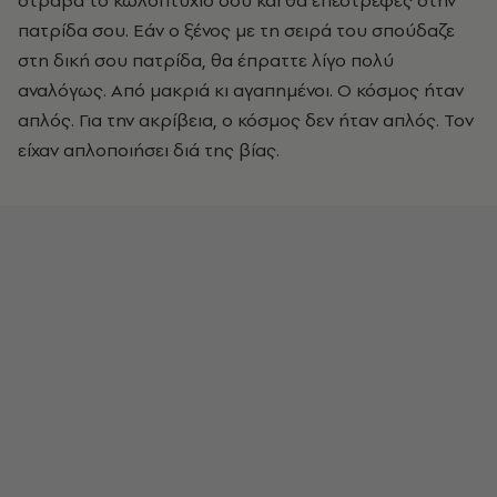
στραβά το κωλοπτυχίο σου και θα επέστρεφες στην
πατρίδα σου. Εάν ο ξένος με τη σειρά του σπούδαζε
στη δική σου πατρίδα, θα έπραττε λίγο πολύ
αναλόγως. Από μακριά κι αγαπημένοι. Ο κόσμος ήταν
απλός. Για την ακρίβεια, ο κόσμος δεν ήταν απλός. Τον
είχαν απλοποιήσει διά της βίας.