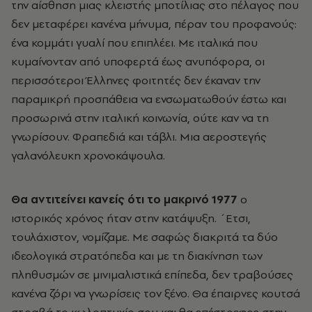
την αίσθηση μιας κλειστής μποτίλιας στο πέλαγος που
δεν μεταφέρει κανένα μήνυμα, πέραν του προφανούς:
ένα κομμάτι γυαλί που επιπλέει. Με ιταλικά που
κυμαίνονταν από υποφερτά έως ανυπόφορα, οι
περισσότεροι Έλληνες φοιτητές δεν έκαναν την
παραμικρή προσπάθεια να ενσωματωθούν έστω και
προσωρινά στην ιταλική κοινωνία, ούτε καν να τη
γνωρίσουν. Φραπεδιά και τάβλι. Μια αεροστεγής
γαλανόλευκη χρονοκάψουλα.
Θα αντιτείνει κανείς ότι το μακρινό 1977
ο
ιστορικός χρόνος ήταν στην κατάψυξη. ΄Ετσι,
τουλάχιστον, νομίζαμε. Με σαφώς διακριτά τα δύο
ιδεολογικά στρατόπεδα και με τη διακίνηση των
πληθυσμών σε μινιμαλιστικά επίπεδα, δεν τραβούσες
κανένα ζόρι να γνωρίσεις τον ξένο. Θα έπαιρνες κουτσά