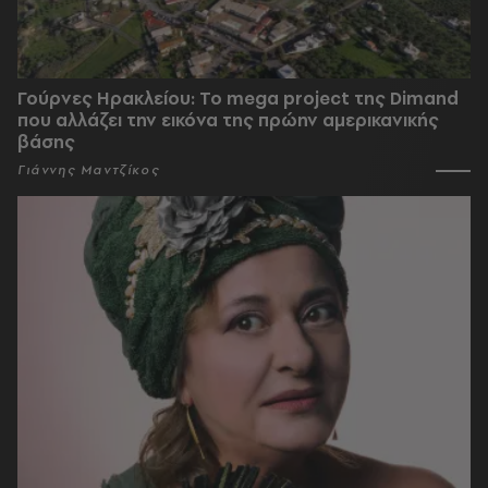
Γούρνες Ηρακλείου: To mega project της Dimand
που αλλάζει την εικόνα της πρώην αμερικανικής
βάσης
Γιάννης Μαντζίκος