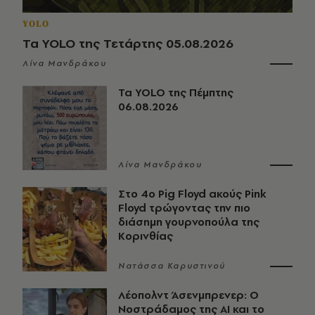
YOLO
Τα YOLO της Τετάρτης 05.08.2026
Λίνα Μανδράκου
Τα YOLO της Πέμπτης
06.08.2026
Λίνα Μανδράκου
Στο 4ο Pig Floyd ακούς Pink
Floyd τρώγοντας την πιο
διάσημη γουρνοπούλα της
Κορινθίας
Νατάσσα Καρυστινού
Λέοπολντ Άσενμπρενερ: Ο
Νοστράδαμος της AI και το