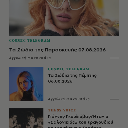
COSMIC TELEGRAM
Τα Ζώδια της Παρασκευής 07.08.2026
Αγγελική Μανουσάκη
COSMIC TELEGRAM
Τα Ζώδια της Πέμπτης
06.08.2026
Αγγελική Μανουσάκη
THESS VOICE
Γιάννης Γκουλιόβας: Ήταν ο
«Σαλονικιός» του τραγουδιού
που ερμήνευε ο Στράτος