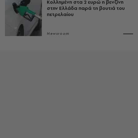
Κολλημένη στα 2 ευρώ η βενζίνη
στην Ελλάδα παρά τη βουτιά του
πετρελαίου
Newsroom