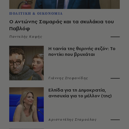
ΠΟΛΙΤΙΚΗ & ΟΙΚΟΝΟΜΙΑ
Ο Αντώνης Σαμαράς και τα σκυλάκια του
Παβλόφ
Παντελής Καψής
Η ταινία της θερινής σεζόν: Το
ποντίκι που βρυχάται
Γιάννης Στεφανίδης
Ελπίδα για τη Δημοκρατία,
ανησυχία για το μέλλον (της)
Αριστοτέλης Σταμούλας