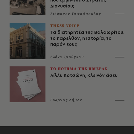
Διονυσίου;
Στέφανος Τσιτσόπουλος
THESS VOICE
Τα διατηρητέα της Βαλαωρίτου:
το παρελθόν, η ιστορία, το
παρόν τους
Ελένη Τρούγκου
ΤΟ ΠΟΙΗΜΑ ΤΗΣ ΗΜΕΡΑΣ
Λίλλυ Κοτσώνη, Κλεινόν άστυ
Γιώργος Δήμος