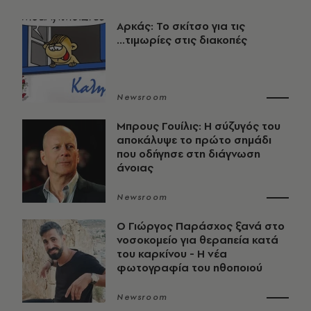
Αρκάς: Το σκίτσο για τις
...τιμωρίες στις διακοπές
Newsroom
Μπρους Γουίλις: Η σύζυγός του
αποκάλυψε το πρώτο σημάδι
που οδήγησε στη διάγνωση
άνοιας
Newsroom
O Γιώργος Παράσχος ξανά στο
νοσοκομείο για θεραπεία κατά
του καρκίνου - Η νέα
φωτογραφία του ηθοποιού
Newsroom