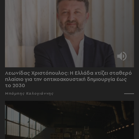
Λεωνίδας Χριστόπουλος: Η Ελλάδα χτίζει σταθερό
πλαίσιο για την οπτικοακουστική δημιουργία έως
το 2030
Μπάμπης Καλογιάννης