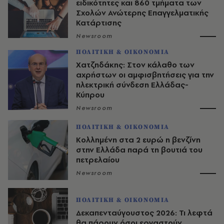
ειδικότητες και 860 τμήματα των
Σχολών Ανώτερης Επαγγελματικής
Κατάρτισης
Newsroom
ΠΟΛΙΤΙΚΗ & ΟΙΚΟΝΟΜΙΑ
Χατζηδάκης: Στον κάλαθο των
αχρήστων οι αμφισβητήσεις για την
ηλεκτρική σύνδεση Ελλάδας-
Κύπρου
Newsroom
ΠΟΛΙΤΙΚΗ & ΟΙΚΟΝΟΜΙΑ
Κολλημένη στα 2 ευρώ η βενζίνη
στην Ελλάδα παρά τη βουτιά του
πετρελαίου
Newsroom
ΠΟΛΙΤΙΚΗ & ΟΙΚΟΝΟΜΙΑ
Δεκαπενταύγουστος 2026: Τι λεφτά
θα πάρουν όσοι εργαστούν