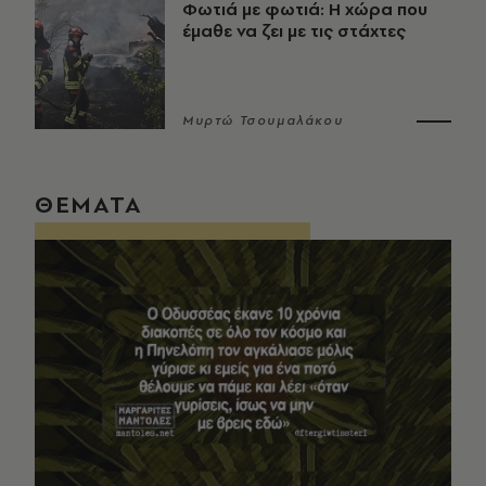
Φωτιά με φωτιά: Η χώρα που
έμαθε να ζει με τις στάχτες
Μυρτώ Τσουμαλάκου
ΘΕΜΑΤΑ