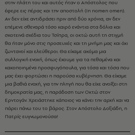
στην πλάτη του και αυτός ήταν ο Απόστολος που
έφερε εις πέρας και την αποστολή (In nomen omen).
Αν δεν είχε αντιδράσει πριν από δύο χρόνια, αν δεν
επέμενε σθεναρά τόσο καιρό ενάντια στα δόλια και
σκοτεινά σχέδια του Τσίπρα, οι οκτώ αυτή τη στιγμή
θα ήταν μόνο στις προσευχές και τη μνήμη μας και όχι
ζωντανοί και ελεύθεροι. Θα είχαμε ακόμα μια
συλλογική ενοχή, όπως έχουμε για τα πεθαμένα και
κακοποιημένα προσφυγόπουλα, για τόσα και τόσα που
μας έχει φορτώσει η παρούσα κυβέρνηση. Θα είχαμε
μια βαθιά ενοχή, για την πληγή που θα είχε ανοίξει στη
δημοκρατία μας, η παράδοση των Οκτώ στον
Ερντογάν. Χρειάστηκε κάποιος να κάνει την αρχή και να
πάρει πάνω του το βάρος. Στον Απόστολο Δοξιάδη, η
Πατρίς ευγνωμονούσα!