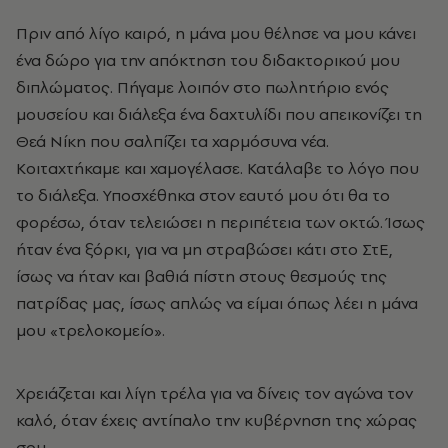
Πριν από λίγο καιρό, η μάνα μου θέλησε να μου κάνει
ένα δώρο για την απόκτηση του διδακτορικού μου
διπλώματος. Πήγαμε λοιπόν στο πωλητήριο ενός
μουσείου και διάλεξα ένα δαχτυλίδι που απεικονίζει τη
Θεά Νίκη που σαλπίζει τα χαρμόσυνα νέα.
Κοιταχτήκαμε και χαμογέλασε. Κατάλαβε το λόγο που
το διάλεξα. Υποσχέθηκα στον εαυτό μου ότι θα το
φορέσω, όταν τελειώσει η περιπέτεια των οκτώ. Ίσως
ήταν ένα ξόρκι, για να μη στραβώσει κάτι στο ΣτΕ,
ίσως να ήταν και βαθιά πίστη στους θεσμούς της
πατρίδας μας, ίσως απλώς να είμαι όπως λέει η μάνα
μου «τρελοκομείο».
Χρειάζεται και λίγη τρέλα για να δίνεις τον αγώνα τον
καλό, όταν έχεις αντίπαλο την κυβέρνηση της χώρας
σου.