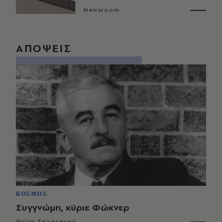
Newsroom
ΑΠΟΨΕΙΣ
ΚΟΣΜΟΣ
Συγγνώμη, κύριε Φώκνερ
Ντίνα Σαρακηνού