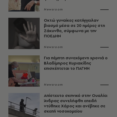
Newsroom
Οκτώ γυναίκες κατήγγειλαν
βιασμό μέσα σε 20 ημέρες στη
Ζάκυνθο, σύμφωνα με την
ΠΟΕΔΗΝ
Newsroom
Για πέμπτη συνεχόμενη χρονιά ο
Βλαδίμηρος Κυριακίδης
επισκέπτεται το ΠΑΓΝΗ
Newsroom
Απίστευτο σκηνικό στην Ουαλία:
Άνδρας συνελήφθη επειδή
ντύθηκε Χάρος και ανέβηκε σε
σκεπή νοσοκομείου