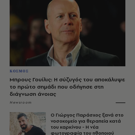
ΚΟΣΜΟΣ
Μπρους Γουίλις: Η σύζυγός του αποκάλυψε
το πρώτο σημάδι που οδήγησε στη
διάγνωση άνοιας
Newsroom
O Γιώργος Παράσχος ξανά στο
νοσοκομείο για θεραπεία κατά
του καρκίνου - Η νέα
φωτογραφία του ηθοποιού