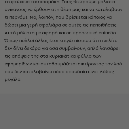
τη φτώχεια του κοσμάκη. Τους θεωρούμε μάλιστα
ανίκανους να έρθουν στη θέση μας και να καταλάβουν
τι περνάμε. Να, λοιπόν, που βρίσκεται κάποιος να
δώσει μια γερή σφαλιάρα σε αυτές τις πεποιθήσεις.
Αυτό μάλιστα με αφορά και σε προσωπικό επίπεδο.
Όπως πολλοί άλλοι, έτσι κι εγώ πίστευα ότι η «ελίτ»
δεν δίνει δεκάρα για όσα συμβαίνουν, απλά λανσάρει
τις απόψεις της στα κυριακάτικα φύλλα των
εφημερίδων και αυτοθαυμάζεται οικτίροντας τον λαό
που δεν καταλαβαίνει πόσο σπουδαία είναι. Λάθος
μεγάλο.