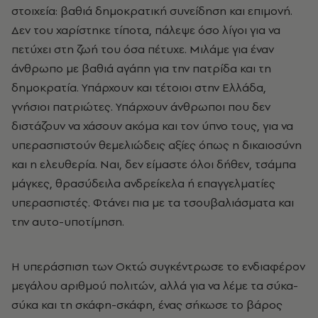
στοιχεία: βαθιά δημοκρατική συνείδηση και επιμονή.
Δεν του χαρίστηκε τίποτα, πάλεψε όσο λίγοι για να
πετύχει στη ζωή του όσα πέτυχε. Μιλάμε για έναν
άνθρωπο με βαθιά αγάπη για την πατρίδα και τη
δημοκρατία. Υπάρχουν και τέτοιοι στην Ελλάδα,
γνήσιοι πατριώτες. Υπάρχουν άνθρωποι που δεν
διστάζουν να χάσουν ακόμα και τον ύπνο τους, για να
υπερασπιστούν θεμελιώδεις αξίες όπως η δικαιοσύνη
και η ελευθερία. Ναι, δεν είμαστε όλοι δήθεν, τσάμπα
μάγκες, θρασύδειλα ανδρείκελα ή επαγγελματίες
υπερασπιστές. Φτάνει πια με τα τσουβαλιάσματα και
την αυτο-υποτίμηση.
Η υπεράσπιση των Οκτώ συγκέντρωσε το ενδιαφέρον
μεγάλου αριθμού πολιτών, αλλά για να λέμε τα σύκα-
σύκα και τη σκάφη-σκάφη, ένας σήκωσε το βάρος