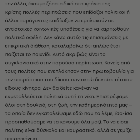
την άλλη, έχουμε ζήσει ειδικά στα χρόνια της
κρίσης πολλές περιπτώσεις που επίδοξοι πολιτικοί ή
άλλοι παράγοντες επιδίωξαν να εμπλακούν σε
αντίστοιχες κοινωνικές υποθέσεις για να καρπωθούν
πολιτικά οφέλη. Δεν κάνω αυτές τις επισημάνσεις με
επικριτική διάθεση, καταλαβαίνω ότι απλώς έτσι
παίζεται το παιχνίδι. Αυτό ακριβώς είναι το
συγκλονιστικό στην παρούσα περίπτωση. Κανείς από
τους πολίτες που ενεπλάκησαν στην πρωτοβουλία για
την υπεράσπιση του δίκιου των οκτώ δεν είχε τέτοιου
είδους κίνητρα. Δεν θα δείτε κανέναν να
εκμεταλλεύεται πολιτικά αυτή τη νίκη. Επιστρέψαμε
όλοι στη δουλειά, στη ζωή, την καθημερινότητά μας –
τα οποία δεν εγκαταλείψαμε εδώ που τα λέμε, ίσα-ίσα
προσπαθούσαμε να τα κάνουμε όλα μαζί. Το να είσαι
πολίτης είναι δύσκολο και κουραστικό, αλλά σε γεμίζει
υπερηφάνεια.