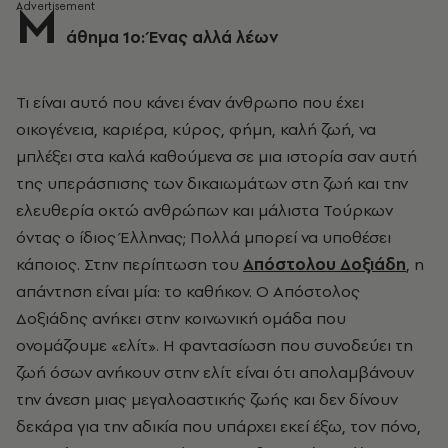
Μ
άθημα 1o: Ένας αλλά λέων
Τι είναι αυτό που κάνει έναν άνθρωπο που έχει
οικογένεια, καριέρα, κύρος, φήμη, καλή ζωή, να
μπλέξει στα καλά καθούμενα σε μια ιστορία σαν αυτή
της υπεράσπισης των δικαιωμάτων στη ζωή και την
ελευθερία οκτώ ανθρώπων και μάλιστα Τούρκων
όντας ο ίδιος Έλληνας; Πολλά μπορεί να υποθέσει
κάποιος. Στην περίπτωση του
Απόστολου Δοξιάδη
, η
απάντηση είναι μία: το καθήκον. Ο Απόστολος
Δοξιάδης ανήκει στην κοινωνική ομάδα που
ονομάζουμε «ελίτ». Η φαντασίωση που συνοδεύει τη
ζωή όσων ανήκουν στην ελίτ είναι ότι απολαμβάνουν
την άνεση μιας μεγαλοαστικής ζωής και δεν δίνουν
δεκάρα για την αδικία που υπάρχει εκεί έξω, τον πόνο,