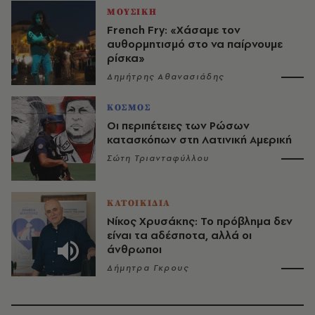
ΜΟΥΣΙΚΗ
French Fry: «Χάσαμε τον
αυθορμητισμό στο να παίρνουμε
ρίσκα»
Δημήτρης Αθανασιάδης
ΚΟΣΜΟΣ
Οι περιπέτειες των Ρώσων
κατασκόπων στη Λατινική Αμερική
Σώτη Τριανταφύλλου
ΚΑΤΟΙΚΙΔΙΑ
Νίκος Χρυσάκης: Το πρόβλημα δεν
είναι τα αδέσποτα, αλλά οι
άνθρωποι
Δήμητρα Γκρους