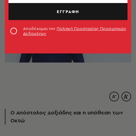
ΕΓΓΡΑΦΗ
Αποδέχομαι την
Πολιτική Προστασίας Προσωπικών
Δεδομένων
Ο Απόστολος Δοξιάδης και η υπόθεση των
Οκτώ