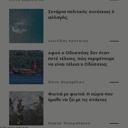
Σενάρια πολιτικής συνέχειας ή
αλλαγής;
Λεωνίδας Καστανάς
Αφού ο Οδυσσέας δεν ήταν
ποτέ τέλειος, πώς περιμένουμε
να είναι τέλεια η Οδύσσεια;
Νίκος Καραχάλιος
Φωτιά με φωτιά: Η χώρα που
έμαθε να ζει με τις στάχτες
Μυρτώ Τσουμαλάκου