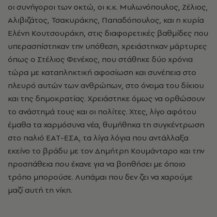
οι συνήγοροι των οκτώ, oι κ.κ. Μυλωνόπουλος, Ζέλιος,
Αλιβιζάτος, Τσακυράκης, Παπαδόπουλος, και η κυρία
Ελένη Κουτσουράκη, στις διαφορετικές βαθμίδες που
υπερασπίστηκαν την υπόθεση, χρειάστηκαν μάρτυρες
όπως ο Στέλιος Φενέκος, που στάθηκε δύο χρόνια
τώρα με καταπληκτική αφοσίωση και συνέπεια στο
πλευρό αυτών των ανθρώπων, στο όνομα του δίκιου
και της δημοκρατίας. Χρειάστηκε όμως να ορθώσουν
το ανάστημά τους και οι πολίτες. Χτες, λίγο αφότου
έμαθα τα χαρμόσυνα νέα, θυμήθηκα τη συγκέντρωση
στο παλιό ΕΑΤ-ΕΣΑ, τα λίγα λόγια που αντάλλαξα
εκείνο το βράδυ με τον Δημήτρη Κουμάνταρο και την
προσπάθεια που έκανε για να βοηθήσει με όποιο
τρόπο μπορούσε. Λυπάμαι που δεν ζει να χαρούμε
μαζί αυτή τη νίκη.