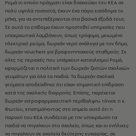
Ρομά οι οποίοι πράγματι είναι δικαιούχοι του ΚΕΑ σε
πολύ υψηλά ποσοστά, έχουν ένα πάγιο εισόδημα το
μήνα, για να αντεπεξέρχονται στα βασικά έξοδά τους.
Σε αυτό το επίδομα έχουν προστεθεί υπηρεσίες που
υποχρεωτικά λαμβάνουν, όπως τρόφιμα, μειωμένο
ηλεκτρικό ρεύμα, δωρεάν νερό ανάλογα με τον δήμο,
δωρεάν vouchers για βρεφονηπιακούς σταθμούς. Σε
όλες τις περιοχές που υπάρχουν καταυλισμοί Ρομά,
εφαρμόζεται η πολιτική των δωρεάν ζεστών σχολικών
γευμάτων για όλα τα παιδιά. Τα δωρεάν σχολικά
γεύματα αποδείχθηκε ότι είχαν σημαντική επίδραση
κατά της σχολικής διαρροής. Επίσης, παρέχεται
δωρεάν ιατροφαρμακευτική περίθαλψη» τόνισε η κ.
Φωτίου, επισημαίνοντας στο σημείο αυτό ότι η
παροχή του ΚΕΑ συνδέεται με την υποχρέωση τα
παιδιά να πηγαίνουν στο σχολείο, όπως και οι ενήλικες
να πηγαίνουν σε σχολεία δεύτερης ευκαιρίας, σε