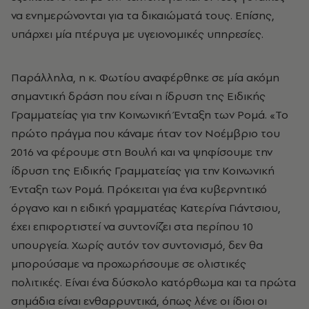
να ενημερώνονται για τα δικαιώματά τους. Επίσης,
υπάρχει μία πτέρυγα με υγειονομικές υπηρεσίες.
Παράλληλα, η κ. Φωτίου αναφέρθηκε σε μία ακόμη
σημαντική δράση που είναι η ίδρυση της Ειδικής
Γραμματείας για την Κοινωνική Ένταξη των Ρομά. «Το
πρώτο πράγμα που κάναμε ήταν τον Νοέμβριο του
2016 να φέρουμε στη Βουλή και να ψηφίσουμε την
ίδρυση της Ειδικής Γραμματείας για την Κοινωνική
Ένταξη των Ρομά. Πρόκειται για ένα κυβερνητικό
όργανο και η ειδική γραμματέας Κατερίνα Γιάντσιου,
έχει επιφορτιστεί να συντονίζει στα περίπου 10
υπουργεία. Χωρίς αυτόν τον συντονισμό, δεν θα
μπορούσαμε να προχωρήσουμε σε ολιστικές
πολιτικές. Είναι ένα δύσκολο κατόρθωμα και τα πρώτα
σημάδια είναι ενθαρρυντικά, όπως λένε οι ίδιοι οι