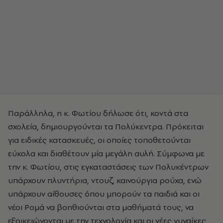
Παράλληλα, η κ. Φωτίου δήλωσε ότι, κοντά στα
σχολεία, δημιουργούνται τα Πολύκεντρα. Πρόκειται
για ειδικές κατασκευές, οι οποίες τοποθετούνται
εύκολα και διαθέτουν μία μεγάλη αυλή. Σύμφωνα με
την κ. Φωτίου, στις εγκαταστάσεις των Πολυκέντρων
υπάρχουν πλυντήρια, ντουζ, καινούργια ρούχα, ενώ
υπάρχουν αίθουσες όπου μπορούν τα παιδιά και οι
νέοι Ρομά να βοηθιούνται στα μαθήματά τους, να
εξοικειώνονται με την τεχνολογία και οι νέες γυναίκες