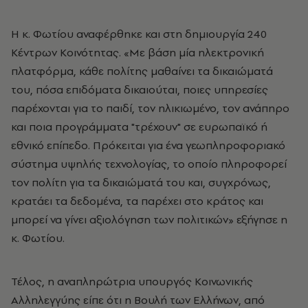
Η κ. Φωτίου αναφέρθηκε και στη δημιουργία 240
Κέντρων Κοινότητας. «Με βάση μία ηλεκτρονική
πλατφόρμα, κάθε πολίτης μαθαίνει τα δικαιώματά
του, πόσα επιδόματα δικαιούται, ποιες υπηρεσίες
παρέχονται για το παιδί, τον ηλικιωμένο, τον ανάπηρο
και ποια προγράμματα "τρέχουν" σε ευρωπαϊκό ή
εθνικό επίπεδο. Πρόκειται για ένα γεωπληροφοριακό
σύστημα υψηλής τεχνολογίας, το οποίο πληροφορεί
τον πολίτη για τα δικαιώματά του και, συγχρόνως,
κρατάει τα δεδομένα, τα παρέχει στο κράτος και
μπορεί να γίνει αξιολόγηση των πολιτικών» εξήγησε η
κ. Φωτίου.
Τέλος, η αναπληρώτρια υπουργός Κοινωνικής
Αλληλεγγύης είπε ότι η Βουλή των Ελλήνων, από