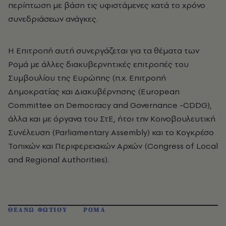
περίπτωση με βάση τις υφιστάμενες κατά το χρόνο
συνεδριάσεων ανάγκες.
Η Επιτροπή αυτή συνεργάζεται για τα θέματα των
Ρομά με άλλες διακυβερνητικές επιτροπές του
Συμβουλίου της Ευρώπης (π.χ. Επιτροπή
Δημοκρατίας και Διακυβέρνησης (European
Committee on Democracy and Governance -CDDG),
άλλα και με όργανα του ΣτΕ, ήτοι την Κοινοβουλευτική
Συνέλευση (Parliamentary Assembly) και το Κογκρέσο
Τοπικών και Περιφερειακών Αρχών (Congress of Local
and Regional Authorities).
ΘΕΑΝΩ ΦΩΤΙΟΥ
ΡΟΜΑ