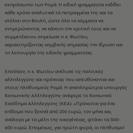
εκπρόσωποι των Ρομά. Η ειδική γραμματεία εκδίδει
κάθε χρόνο αναλυτικά τα πεπραγμένα της και τα
στέλνει στη Βουλή, ώστε όλα τα κόμματα να
ενημερώνονται, να κάνουν την κριτική τους και να
συμμετέχουν» σημείωσε η κ. Φωτίου,
χαρακτηρίζοντας κομβικής σημασίας την ίδρυση και
τη λειτουργία της ειδικής γραμματείας.
Επιπλέον, η κ. Φωτίου ανέλυσε τις πολιτικές
αλληλεγγύης και πρόνοιας που απευθύνονται και
στους πληθυσμούς Ρομά. Η αναπληρώτρια υπουργός
Κοινωνικής Αλληλεγγύης ανέφερε το Κοινωνικό
Εισόδημα Αλληλεγγύης (ΚΕΑ). «Πρόκειται για ένα
επίδομα που ξεκινά από 200 ευρώ, τον μήνα και,
ανάλογα με τα μέλη της οικογένειας, φτάνει τα 500-
600 ευρώ. Επομένως, για πρώτη φορά, οι πληθυσμοί