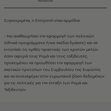
Newsroom
Συγκεκριμένα, η Επιτροπή είναι αρμόδια:
- Να αναθεωρήσει την εφαρμογή των πολιτικών
(εθνικά προγράμματα ή/και σχέδια δράσης) και να
εντοπίσει τις ορθές πρακτικές των κρατών μελών
όσον αφορά τους Ρομά και τους ταξιδευτές,
προκειμένου να προωθήσει την εφαρμογή των
σχετικών προτύπων του Συμβουλίου της Ευρώπης
και να συνεισφέρει στην ευρωπαϊκή βάση δεδομένων
για τις πολιτικές για την ένταξη των Ρομά και
Ταξιδευτών.