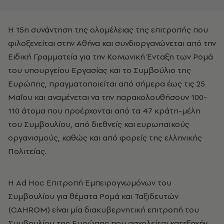
Η 15η συνάντηση της ολομέλειας της επιτροπής που
φιλοξενείται στην Αθήνα και συνδιοργανώνεται από την
Ειδική Γραμματεία για την Κοινωνική Ένταξη των Ρομά
του υπουργείου Εργασίας και το Συμβούλιο της
Ευρώπης, πραγματοποιείται από σήμερα έως τις 25
Μαΐου και αναμένεται να την παρακολουθήσουν 100-
110 άτομα που προέρχονται από τα 47 κράτη-μέλη
του Συμβουλίου, από διεθνείς και ευρωπαϊκούς
οργανισμούς, καθώς και από φορείς της ελληνικής
Πολιτείας.
Η Ad Hoc Επιτροπή Εμπειρογνωμόνων του
Συμβουλίου για θέματα Ρομά και Ταξιδευτών
(CAHROM) είναι μία διακυβερνητική επιτροπή του
Συμβουλίου της Ευρώπης που ασχολείται κατεξοχήν