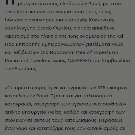
μετεγκατάστασης πληθυσμών Ρομά, με στόχο
την πλήρη κοινωνική ενσωμάτωσή τους, όπως
δήλωσε η αναπληρώτρια υπουργός Κοινωνικής
Αλληλεγγύης Θεανώ Φωτίου, η οποία απηύθυνε
χαιρετισμό στο πλαίσιο της 15ης ολομέλειας της Ad
Hoc Επιτροπής Εμπειρογνωμόνων για θέματα Ρομά
και Ταξιδευτών (Ad HocCommittee of Experts on
Roma and Travelers Issues, CAHROM) του Συμβουλίου
της Ευρώπης.
«Για πρώτη φορά, έγινε καταγραφή των 375 οικισμών-
καταυλισμών Ρομά. Πρόκειται για πολεοδομική
καταγραφή, καταγραφή των υγειονομικών συνθηκών
από το υπουργείο Υγείας, καθώς και καταγραφή των
σχολείων σε αυτούς τους καταυλισμούς. Περάσαμε
έναν νόμο και κατατάξαμε τους 375 καταυλισμούς σε