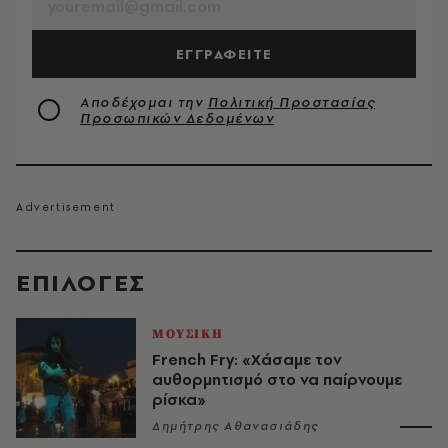
ΕΓΓΡΑΦΕΙΤΕ
Αποδέχομαι την
Πολιτική Προστασίας
Προσωπικών Δεδομένων
EΠΙΛΟΓΈΣ
ΜΟΥΣΙΚΗ
French Fry: «Χάσαμε τον
αυθορμητισμό στο να παίρνουμε
ρίσκα»
Δημήτρης Αθανασιάδης