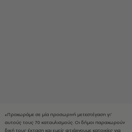
«Προχωράμε σε μία προσωρινή μετεστέγαση γι'
αυτούς τους 70 καταυλισμούς. Οι δήμοι παραχωρούν
δική τους έκταση και εμείς φτιάχνουμε κατοικίες για