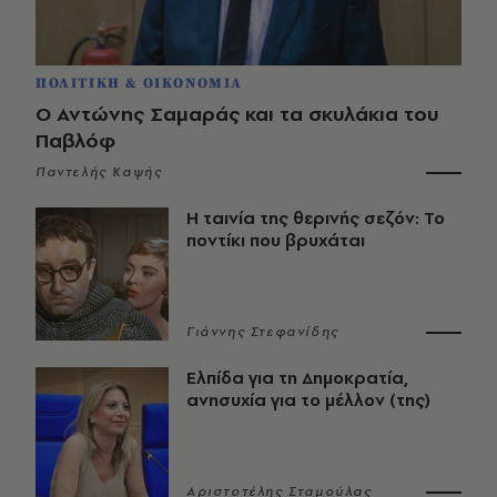
ΠΟΛΙΤΙΚΗ & ΟΙΚΟΝΟΜΙΑ
Ο Αντώνης Σαμαράς και τα σκυλάκια του
Παβλόφ
Παντελής Καψής
Η ταινία της θερινής σεζόν: Το
ποντίκι που βρυχάται
Γιάννης Στεφανίδης
Ελπίδα για τη Δημοκρατία,
ανησυχία για το μέλλον (της)
Αριστοτέλης Σταμούλας