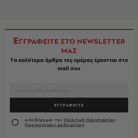
Ε
ΓΓΡΑΦΕΙΤΕ ΣΤΟ NEWSLETTER
ΜΑΣ
Tα καλύτερα άρθρα της ημέρας έρχονται στο
mail σου
EMAIL
ΕΓΓΡΑΦΕΙΤΕ
Αποδέχομαι την
Πολιτική Προστασίας
Προσωπικών Δεδομένων