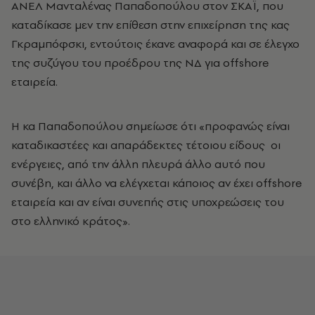
ΑΝΕΛ Μανταλένας Παπαδοπούλου στον ΣΚΑΪ, που
καταδίκασε μεν την επίθεση στην επιχείρηση της κας
Γκραμπόφσκι, εντούτοις έκανε αναφορά και σε έλεγχο
της συζύγου του προέδρου της ΝΔ για offshore
εταιρεία.
Η κα Παπαδοπούλου σημείωσε ότι «προφανώς είναι
καταδικαστέες και απαράδεκτες τέτοιου είδους οι
ενέργειες, από την άλλη πλευρά άλλο αυτό που
συνέβη, και άλλο να ελέγχεται κάποιος αν έχει offshore
εταιρεία και αν είναι συνεπής στις υποχρεώσεις του
στο ελληνικό κράτος».