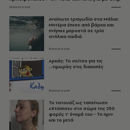
Newsroom
Ανείπωτη τραγωδία στα Μάλια:
Μητέρα έπεσε από βάρκα και
πνίγηκε μπροστά σε τρία
ανήλικα παιδιά
Newsroom
Αρκάς: Το σκίτσο για τις
...τιμωρίες στις διακοπές
Newsroom
Το τατουάζ ως ταπείνωση:
«Χτύπησε» στο σώμα της 250
φορές τ’ όνομά του - Το πριν
και το μετά