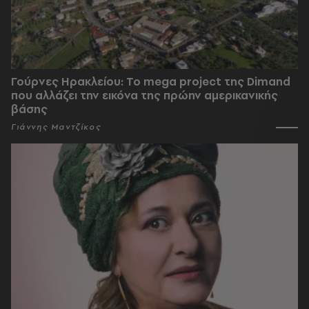
Γούρνες Ηρακλείου: To mega project της Dimand
που αλλάζει την εικόνα της πρώην αμερικανικής
βάσης
Γιάννης Μαντζίκος