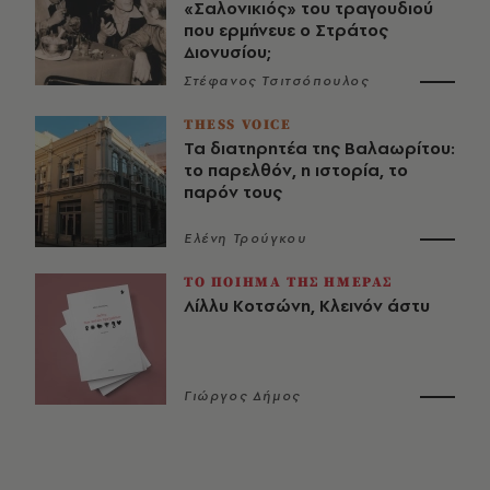
«Σαλονικιός» του τραγουδιού
που ερμήνευε ο Στράτος
Διονυσίου;
Στέφανος Τσιτσόπουλος
THESS VOICE
Τα διατηρητέα της Βαλαωρίτου:
το παρελθόν, η ιστορία, το
παρόν τους
Ελένη Τρούγκου
ΤΟ ΠΟΙΗΜΑ ΤΗΣ ΗΜΕΡΑΣ
Λίλλυ Κοτσώνη, Κλεινόν άστυ
Γιώργος Δήμος