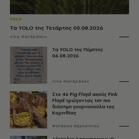
YOLO
Τα YOLO της Τετάρτης 05.08.2026
Λίνα Μανδράκου
Τα YOLO της Πέμπτης
06.08.2026
Λίνα Μανδράκου
Στο 4ο Pig Floyd ακούς Pink
Floyd τρώγοντας την πιο
διάσημη γουρνοπούλα της
Κορινθίας
Νατάσσα Καρυστινού
Λέοπολντ Άσενμπρενερ: Ο