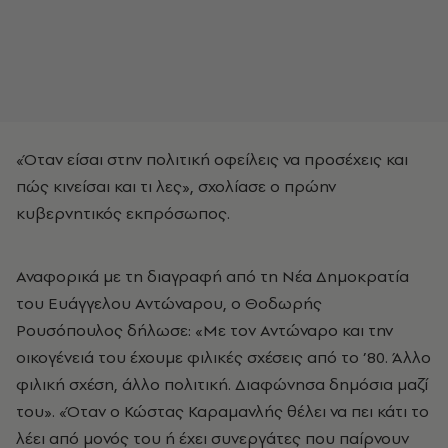
«Όταν είσαι στην πολιτική οφείλεις να προσέχεις και
πώς κινείσαι και τι λες», σχολίασε ο πρώην
κυβερνητικός εκπρόσωπος.
Αναφορικά με τη διαγραφή από τη Νέα Δημοκρατία
του Ευάγγελου Αντώναρου, ο Θοδωρής
Ρουσόπουλος δήλωσε: «Με τον Αντώναρο και την
οικογένειά του έχουμε φιλικές σχέσεις από το ’80. Άλλο
φιλική σχέση, άλλο πολιτική. Διαφώνησα δημόσια μαζί
του». «Όταν ο Κώστας Καραμανλής θέλει να πει κάτι το
λέει από μονός του ή έχει συνεργάτες που παίρνουν