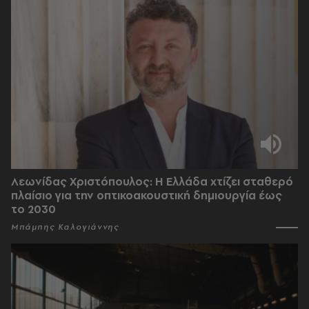
Λεωνίδας Χριστόπουλος: Η Ελλάδα χτίζει σταθερό
πλαίσιο για την οπτικοακουστική δημιουργία έως
το 2030
Μπάμπης Καλογιάννης