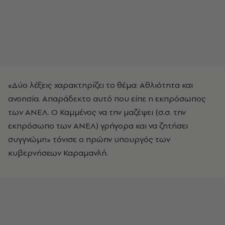
«Δύο λέξεις χαρακτηρίζει το θέμα: Αθλιότητα και
ανοησία. Απαράδεκτο αυτό που είπε η εκπρόσωπος
των ΑΝΕΛ. Ο Καμμένος να την μαζέψει (σ.σ. την
εκπρόσωπο των ΑΝΕΛ) γρήγορα και να ζητήσει
συγγνώμη» τόνισε ο πρώην υπουργός των
κυβερνήσεων Καραμανλή.