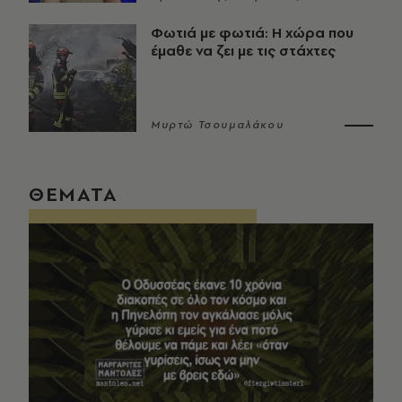
Φωτιά με φωτιά: Η χώρα που
έμαθε να ζει με τις στάχτες
Μυρτώ Τσουμαλάκου
ΘΕΜΑΤΑ