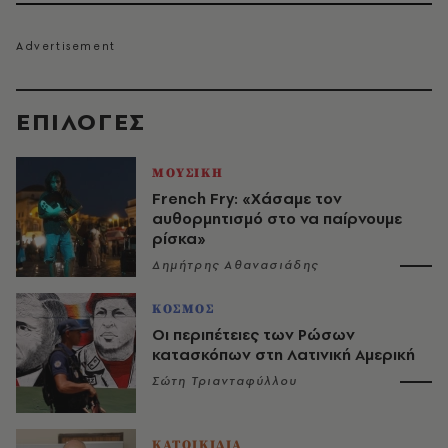
EΠΙΛΟΓΈΣ
ΜΟΥΣΙΚΗ
French Fry: «Χάσαμε τον
αυθορμητισμό στο να παίρνουμε
ρίσκα»
Δημήτρης Αθανασιάδης
ΚΟΣΜΟΣ
Οι περιπέτειες των Ρώσων
κατασκόπων στη Λατινική Αμερική
Σώτη Τριανταφύλλου
ΚΑΤΟΙΚΙΔΙΑ