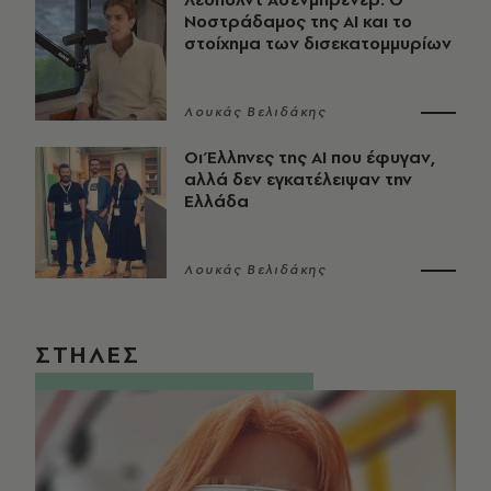
Νοστράδαμος της AI και το
στοίχημα των δισεκατομμυρίων
Λουκάς Βελιδάκης
Οι Έλληνες της ΑΙ που έφυγαν,
αλλά δεν εγκατέλειψαν την
Ελλάδα
Λουκάς Βελιδάκης
ΣΤΗΛΕΣ