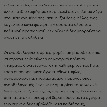
γελοιοποιηθεί, τίποτα δεν έχει αντικατασταθεί με κάτι
άλλο. Το ίδιο «αφήγημα» κυριαρχεί στον επίσημο λόγο,
στα μέσα ενημέρωσης, στις συζητήσεις. Άλλος ένας
λόγος που κάνει φανερή την αδυναμία όλου του
πολιτικού προσωπικού. Δεν ήθελε ή δεν μπορούσε να
αναδείξει την αλήθεια;
Οι ανορθολογικές συμπεριφορές, μη μπορώντας πια
να στρατευτούν εύκολα σε κεντρικά πολιτικά
ζητήματα, διοχετεύονται στην καθημερινότητα. Ποτέ
τόση συσσωρευμένη άγνοια, εθελοτυφλία,
συνωμοσιολογία, επαρχιωτισμός, παραλογισμός,
ανορθολογισμός δεν είχε πλημμυρίσει τα κοινωνικά
δίκτυα, τις συζητήσεις, τις συμπεριφορές. Γεννούν στο
σπίτι με στάχτη, υπουργοί θεραπεύουν με το άγγιγμα
των χεριών, δεν εμβολιάζουν τα παιδιά τους,