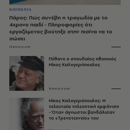
ΚΟΙΝΩΝΙΑ
Πάρος: Πώς συνέβη η τραγωδία με το
4χρονο παιδί - Πληροφορίες ότι
εργαζόμενος βούτηξε στην πισίνα να το
σώσει
Newsroom
Πέθανε ο σπουδαίος ηθοποιός
Νίκος Καλογερόπουλος
Newsroom
Νίκος Καλογερόπουλος: Η
τελευταία τηλεοπτική εμφάνιση
- Όταν άγνωστοι βανδάλισαν
το «Τρενοτεχνείο» του