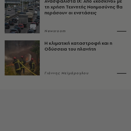
Ανασφάλιστα ΙΧ: Από «κόσκινο» με
τη χρήση Τεχνητής Νοημοσύνης θα
περάσουν οι ενστάσεις
Newsroom
Η κλιματική καταστροφή και η
Οδύσσεια του πλανήτη
Γιάννης Μεϊμάρογλου