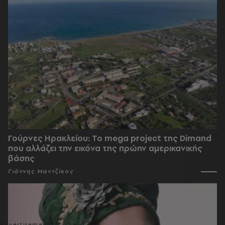
Γούρνες Ηρακλείου: To mega project της Dimand
που αλλάζει την εικόνα της πρώην αμερικανικής
βάσης
Γιάννης Μαντζίκος