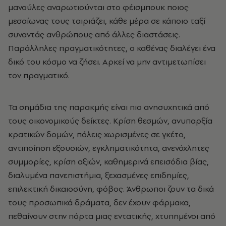
μανούλες αναρωτιούνται στο φέισμπουκ ποιος
μεσαίωνας τους ταιριάζει, κάθε μέρα σε κάποιο ταξί
συναντάς ανθρώπους από άλλες διαστάσεις.
Παράλληλες πραγματικότητες, ο καθένας διαλέγει ένα
δικό του κόσμο να ζήσει. Αρκεί να μην αντιμετωπίσει
τον πραγματικό.
Τα σημάδια της παρακμής είναι πιο ανησυχητικά από
τους οικονομικούς δείκτες. Κρίση θεσμών, ανυπαρξία
κρατικών δομών, πόλεις χωρισμένες σε γκέτο,
αντιποίηση εξουσιών, εγκληματικότητα, ανενόχλητες
συμμορίες, κρίση αξιών, καθημερινά επεισόδια βίας,
διαλυμένα πανεπιστήμια, ξεχασμένες επιδημίες,
επιλεκτική δικαιοσύνη, φόβος. Άνθρωποι ζουν τα δικά
τους προσωπικά δράματα, δεν έχουν φάρμακα,
πεθαίνουν στην πόρτα μιας εντατικής, χτυπημένοι από