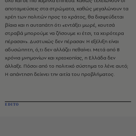
όλο και σε πιο χαμηλά επίπεδα. Καθώς τελειώνουν οι
αποταμιεύσεις στα στρώματα, καθώς μεγαλώνουν τα
χρέη των πολιτών προς το κράτος, θα διαψεύδεται
βίαια και η αυταπάτη ότι «εντάξει μωρέ, κουτσά
στραβά μπορούμε να ζήσουμε κι έτσι, τα χειρότερα
πέρασαν». Δυστυχώς δεν πέρασαν. Η εξέλιξη είναι
αδυσώπητη, ό,τι δεν αλλάζει πεθαίνει. Μετά από 8
χρόνια μνημονίων και χρεοκοπίας, η Ελλάδα δεν
άλλαξε. Πόσοι από το πολιτικό σύστημα το λένε αυτό;
Η απάντηση δείχνει την αιτία του προβλήματος.
EDITO