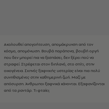
Ακολουθεί απογοήτευση, απομάκρυνση από τον
κόσμο, απομόνωση. Βουβά παράπονα, βουβή οργή
που δεν μπορεί πια να ξεσπάσει, δεν ξέρει πού να
στραφεί. Στρέφεται στον διπλανό, στο σπίτι, στην
οικογένεια. Σκηνές ξαφνικής υστερίας είναι πια πολύ
συνηθισμένες στην καθημερινή ζωή. Μαζί με
απόσυρση. Άνθρωποι ξαφνικά χάνονται. Εξαφανίζονται
από τα ραντάρ. Τι φταίει;