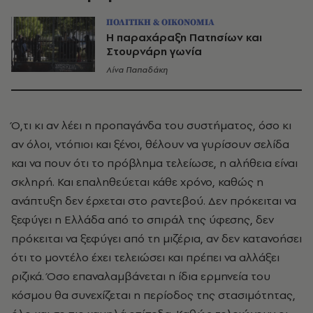
ΠΟΛΙΤΙΚΗ & ΟΙΚΟΝΟΜΙΑ
Η παραχάραξη Πατησίων και
Στουρνάρη γωνία
Λίνα Παπαδάκη
Ό,τι κι αν λέει η προπαγάνδα του συστήματος, όσο κι
αν όλοι, ντόπιοι και ξένοι, θέλουν να γυρίσουν σελίδα
και να πουν ότι το πρόβλημα τελείωσε, η αλήθεια είναι
σκληρή. Και επαληθεύεται κάθε χρόνο, καθώς η
ανάπτυξη δεν έρχεται στο ραντεβού. Δεν πρόκειται να
ξεφύγει η Ελλάδα από το σπιράλ της ύφεσης, δεν
πρόκειται να ξεφύγει από τη μιζέρια, αν δεν κατανοήσει
ότι το μοντέλο έχει τελειώσει και πρέπει να αλλάξει
ριζικά. Όσο επαναλαμβάνεται η ίδια ερμηνεία του
κόσμου θα συνεχίζεται η περίοδος της στασιμότητας,