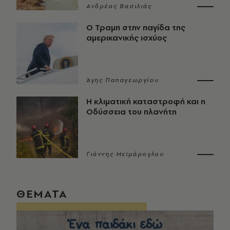
Ανδρέας Βασιλιάς
Ο Τραμπ στην παγίδα της
αμερικανικής ισχύος
Άγης Παπαγεωργίου
Η κλιματική καταστροφή και η
Οδύσσεια του πλανήτη
Γιάννης Μεϊμάρογλου
ΘΕΜΑΤΑ