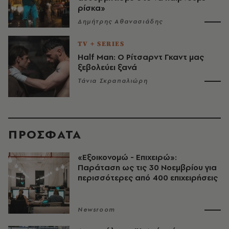
ρίσκα»
Δημήτρης Αθανασιάδης
TV + SERIES
Half Man: Ο Ρίτσαρντ Γκαντ μας
ξεβολεύει ξανά
Τάνια Σκραπαλιώρη
ΠΡΟΣΦΑΤΑ
«Εξοικονομώ - Επιχειρώ»:
Παράταση ως τις 30 Νοεμβρίου για
περισσότερες από 400 επιχειρήσεις
Newsroom