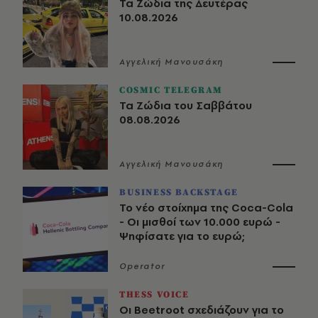
Τα Ζώδια της Δευτέρας
10.08.2026
Αγγελική Μανουσάκη
COSMIC TELEGRAM
Τα Ζώδια του Σαββάτου
08.08.2026
Αγγελική Μανουσάκη
BUSINESS BACKSTAGE
Το νέο στοίχημα της Coca-Cola
- Οι μισθοί των 10.000 ευρώ -
Ψηφίσατε για το ευρώ;
Operator
THESS VOICE
Οι Beetroot σχεδιάζουν για το