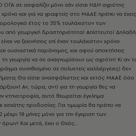
 Ο ΟΓΑ σε ασφαλίζει μόνο εάν είσαι ΗΔΗ αγρότης
 χρόνο και για να γραφτείς στο ΜΑΑΕ πρέπει να έχει
ορολογικό έτος το 35% τουλάχιστον των
υ από γεωργική δραστηριότητα! Απίστευτο! Δηλαδή
είναι να ξεκινήσεις επί έναν τουλάχιστον χρόνο
αι ουσιαστικά παράνομος, και αφού αποκτήσεις
τη γεωργία να σε αναγνωρίσουν ως αγρότη! Κι αν τ
ράγμα συνηθισμένο σε πολυετείς καλλιέργειες) δεν
ήματα; Θα είσαι ανασφάλιστος και εκτός ΜΑΑΕ όσο
πάρξουν! Αν, τώρα, αντί για τη γεωργία θες να
ην κτηνοτροφία, αυτό θεωρείται έγκλημα
 εσχάτης προδοσίας. Για τιμωρία θα πρέπει να
2 μέχρι 18 μήνες μόνο για την έγκριση των
 όρων! Και μετά, έχει ο Θεός…