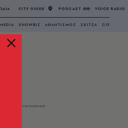
ΩΔΙΑ
CITY GUIDE
PODCAST
VOICE RADIO
 MEDIA
SHOWBIZ
ΑΘΛΗΤΙΣΜΟΣ
ΣΚΙΤΣΑ
COVID 19
ο