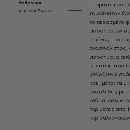
άνθρωποι
σταματάει εκεί.
Δήμητρα Γκρους
τουλάχιστον ένα
το περασμένο φ
εισοδημάτων σο
ο μόνος τρόπος 
ανασφάλιστος, κ
εισοδήματα από 
πρώτα χρόνια (π
υπάρξουν εισοδ
πάει, μέχρι να υ
ασχοληθείς με τ
καθοσιώσεως και
περιμένεις από 1
περιβαλλοντικών