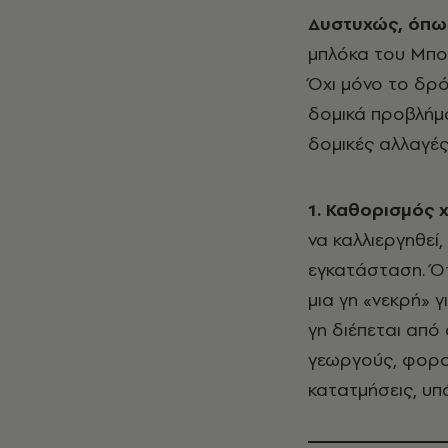
Δυστυχώς, όπω
μπλόκα του Μπο
Όχι μόνο το δρό
δομικά προβλήμα
δομικές αλλαγές.
1.
Καθορισμός 
να καλλιεργηθεί, 
εγκατάσταση. Ότ
μια γη «νεκρή» γ
γη διέπεται από
γεωργούς, φορολ
κατατμήσεις, υπ