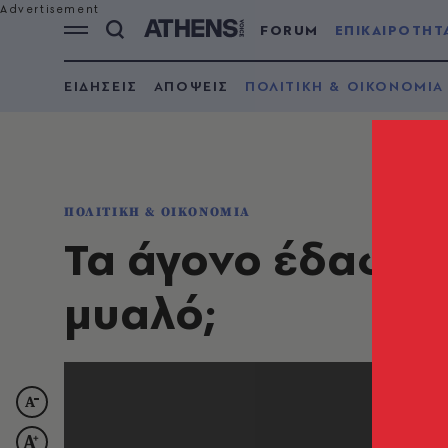
FORUM
ΕΠΙΚΑΙΡΟΤΗΤ
ΕΙΔΗΣΕΙΣ
ΑΠΟΨΕΙΣ
ΠΟΛΙΤΙΚΗ & ΟΙΚΟΝΟΜΙΑ
ΠΟΛΙΤΙΚΗ & ΟΙΚΟΝΟΜΙΑ
Τα άγονο έδαφος 
μυαλό;