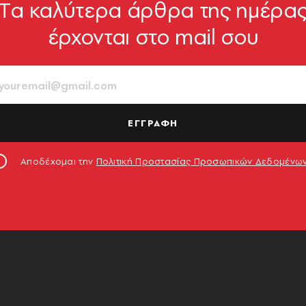
Tα καλύτερα άρθρα της ημέρα
έρχονται στο mail σου
ΕΓΓΡΑΦΗ
Αποδέχομαι την
Πολιτική Προστασίας Προσωπικών Δεδομένω