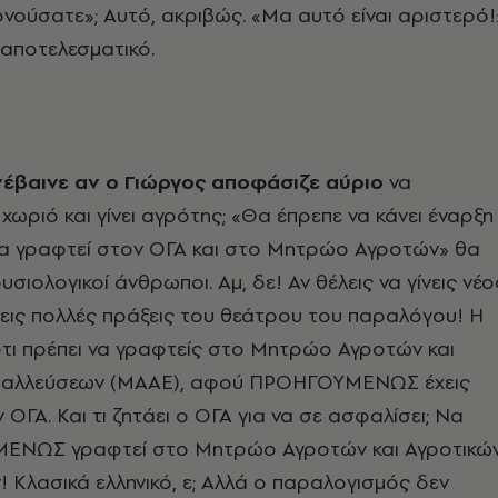
ρνούσατε»; Αυτό, ακριβώς. «Μα αυτό είναι αριστερό!
ι αποτελεσματικό.
νέβαινε αν ο Γιώργος αποφάσιζε αύριο
να
χωριό και γίνει αγρότης; «Θα έπρεπε να κάνει έναρξη
να γραφτεί στον ΟΓΑ και στο Μητρώο Αγροτών» θα
σιολογικοί άνθρωποι. Αμ, δε! Αν θέλεις να γίνεις νέο
εις πολλές πράξεις του θεάτρου του παραλόγου! Η
ότι πρέπει να γραφτείς στο Μητρώο Αγροτών και
εταλλεύσεων (ΜΑΑΕ), αφού ΠΡΟΗΓΟΥΜΕΝΩΣ έχεις
ΟΓΑ. Και τι ζητάει ο ΟΓΑ για να σε ασφαλίσει; Να
ΜΕΝΩΣ γραφτεί στο Μητρώο Αγροτών και Αγροτικώ
 Κλασικά ελληνικό, ε; Αλλά ο παραλογισμός δεν