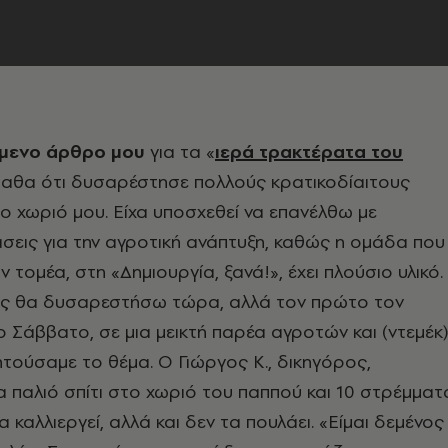
μενο άρθρο μου
για τα «
ιερά τρακτέρατα του
μαθα ότι δυσαρέστησε πολλούς κρατικοδίαιτους
ο χωριό μου. Είχα υποσχεθεί να επανέλθω με
σεις για την αγροτική ανάπτυξη, καθώς η ομάδα που
ν τομέα, στη «Δημιουργία, ξανά!», έχει πλούσιο υλικό.
ς θα δυσαρεστήσω τώρα, αλλά τον πρώτο τον
Σάββατο, σε μια μεικτή παρέα αγροτών και (ντεμέκ
τούσαμε το θέμα. Ο Γιώργος Κ., δικηγόρος,
 παλιό σπίτι στο χωριό του παππού και 10 στρέμματ
τα καλλιεργεί, αλλά και δεν τα πουλάει. «Είμαι δεμένος