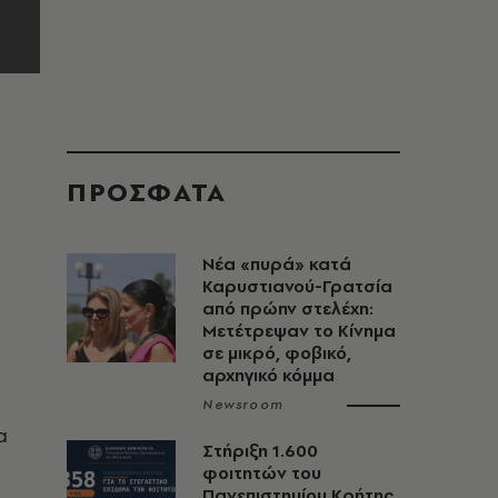
ΠΡΟΣΦΑΤΑ
Νέα «πυρά» κατά
Καρυστιανού-Γρατσία
από πρώην στελέχη:
Μετέτρεψαν το Κίνημα
σε μικρό, φοβικό,
)
αρχηγικό κόμμα
Newsroom
α
Στήριξη 1.600
φοιτητών του
Πανεπιστημίου Κρήτης