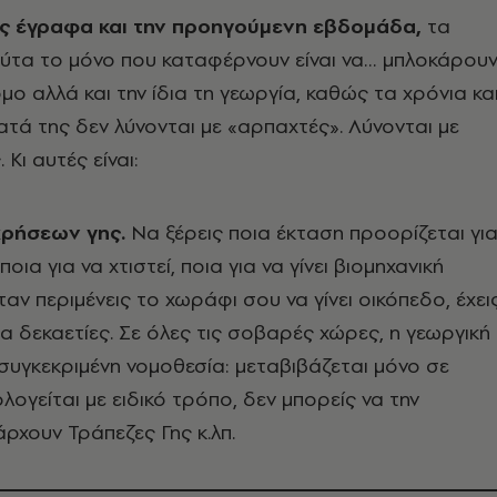
ς έγραφα και την προηγούμενη εβδομάδα,
τα
ύτα το μόνο που καταφέρνουν είναι να… μπλοκάρουν
μο αλλά και την ίδια τη γεωργία, καθώς τα χρόνια κα
τά της δεν λύνονται με «αρπαχτές». Λύνονται με
 Κι αυτές είναι:
χρήσεων γης.
Να ξέρεις ποια έκταση προορίζεται γι
ποια για να χτιστεί, ποια για να γίνει βιομηχανική
αν περιμένεις το χωράφι σου να γίνει οικόπεδο, έχει
ια δεκαετίες. Σε όλες τις σοβαρές χώρες, η γεωργική
 συγκεκριμένη νομοθεσία: μεταβιβάζεται μόνο σε
ογείται με ειδικό τρόπο, δεν μπορείς να την
άρχουν Τράπεζες Γης κ.λπ.