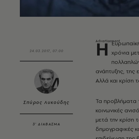
Η
Ευρωπαϊκή
24.03.2017, 07:00
χρόνια με
πολλαπλών
ανάπτυξης, της 
Αλλά και κρίση 
Τα προβλήματα τ
Σπύρος Λυκούδης
κοινωνικές ανισ
μετά την κρίση τ
3’ ΔΙΑΒΑΣΜΑ
δημογραφικές κα
επιδείνωση της 