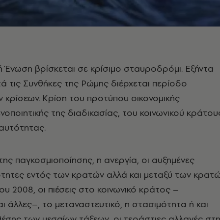
 Ένωση βρίσκεται σε κρίσιμο σταυροδρόμι. Εξήντα
τά τις Συνθήκες της Ρώμης διέρχεται περίοδο
 κρίσεων. Κρίση του προτύπου οικονομικής
ενοποιητικής της διαδικασίας, του κοινωνικού κράτου
ταυτότητας.
ης παγκοσμιοποίησης, η ανεργία, οι αυξημένες
ότητες εντός των κρατών αλλά και μεταξύ των κρατ
ου 2008, οι πιέσεις στο κοινωνικό κράτος –
ι άλλες–, το μεταναστευτικό, η στασιμότητα ή και
θέσης των μεσαίων τάξεων, οι τεράστιες αλλαγές στη