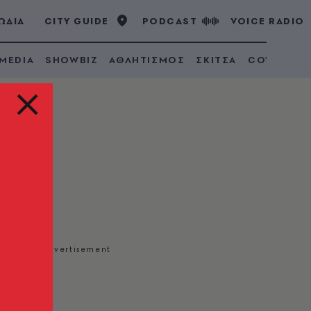
ΩΔΙΑ
CITY GUIDE
PODCAST
VOICE RADIO
 MEDIA
SHOWBIZ
ΑΘΛΗΤΙΣΜΟΣ
ΣΚΙΤΣΑ
COVID 19