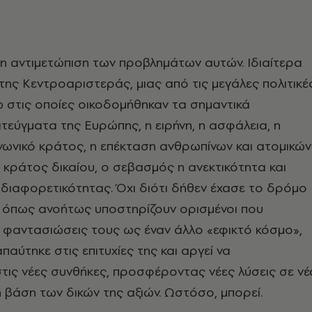
η η αντιμετώπιση των προβλημάτων αυτών. Ιδιαίτερα
 της Κεντροαριστεράς, μιας από τις μεγάλες πολιτικέ
ω στις οποίες οικοδομήθηκαν τα σημαντικά
ιτεύγματα της Ευρώπης, η ειρήνη, η ασφάλεια, η
ινωνικό κράτος, η επέκταση ανθρωπίνων και ατομικών
 κράτος δικαίου, ο σεβασμός η ανεκτικότητα και
διαφορετικότητας. Όχι διότι δήθεν έχασε το δρόμο
ης, όπως ανοήτως υποστηρίζουν ορισμένοι που
 φαντασιώσεις τους ως έναν άλλο «εφικτό κόσμο»,
παύτηκε στις επιτυχίες της και αργεί να
ις νέες συνθήκες, προσφέροντας νέες λύσεις σε νέ
βάση των δικών της αξιών. Ωστόσο, μπορεί.