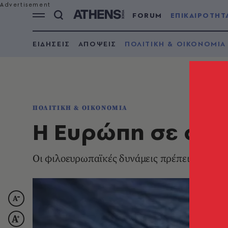
FORUM
ΕΠΙΚΑΙΡΟΤΗΤ
ΕΙΔΗΣΕΙΣ
ΑΠΟΨΕΙΣ
ΠΟΛΙΤΙΚΗ & ΟΙΚΟΝΟΜΙΑ
ΠΟΛΙΤΙΚΗ & ΟΙΚΟΝΟΜΙΑ
Η Ευρώπη σε στ
Οι φιλοευρωπαϊκές δυνάμεις πρέπει να ξανα