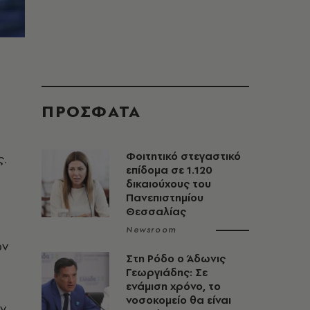
ΠΡΟΣΦΑΤΑ
Φοιτητικό στεγαστικό
ς.
επίδομα σε 1.120
δικαιούχους του
Πανεπιστημίου
Θεσσαλίας
Newsroom
ών
Στη Ρόδο ο Άδωνις
Γεωργιάδης: Σε
ενάμιση χρόνο, το
νοσοκομείο θα είναι
ν