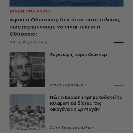
ΚΙΝΗΜΑΤΟΓΡΑΦΟΣ
Αφού ο Οδυσσέας δεν ήταν ποτέ τέλειος,
πώς περιμένουμε να είναι τέλεια η
Οδύσσεια;
Νίκος Καραχάλιος
Συγγνώμη, κύριε Φώκνερ
Ντίνα Σαρακηνού
Πώς η Ευρώπη χρηματοδοτεί τα
ισλαμιστικά δίκτυα της
οικογένειας Ερντογάν
Σώτη Τριανταφύλλου