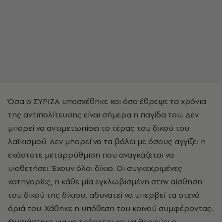
Όσα ο ΣΥΡΙΖΑ υποσχέθηκε και όσα έθρεψε τα χρόνια
της αντιπολίτευσης είναι σήμερα η παγίδα του. Δεν
μπορεί να αντιμετωπίσει το τέρας του δικού του
λαϊκισμού. Δεν μπορεί να τα βάλει με όσους αγγίζει η
εκάστοτε μεταρρύθμιση που αναγκάζεται να
υιοθετήσει. Έχουν όλοι δίκιο. Οι συγκεκριμένες
κατηγορίες, η κάθε μία εγκλωβισμένη στην αίσθηση
του δικού της δίκιου, αδυνατεί να υπερβεί τα στενά
όριά του. Χάθηκε η υπόθεση του κοινού συμφέροντας.
Θυσιάστηκε για να τρέφεται και να θεριεύει ο