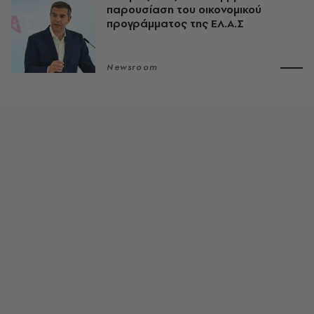
παρουσίαση του οικονομικού
προγράμματος της ΕΛ.Α.Σ
Newsroom