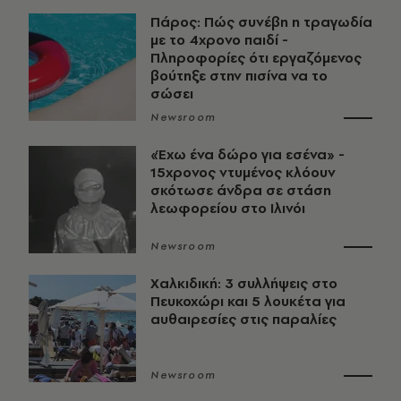
Πάρος: Πώς συνέβη η τραγωδία
με το 4χρονο παιδί -
Πληροφορίες ότι εργαζόμενος
βούτηξε στην πισίνα να το
σώσει
Newsroom
«Έχω ένα δώρο για εσένα» -
15χρονος ντυμένος κλόουν
σκότωσε άνδρα σε στάση
λεωφορείου στο Ιλινόι
Newsroom
Χαλκιδική: 3 συλλήψεις στο
Πευκοχώρι και 5 λουκέτα για
αυθαιρεσίες στις παραλίες
Newsroom