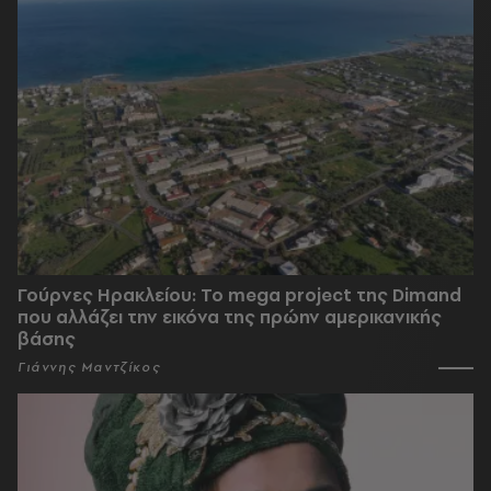
Γούρνες Ηρακλείου: To mega project της Dimand
που αλλάζει την εικόνα της πρώην αμερικανικής
βάσης
Γιάννης Μαντζίκος