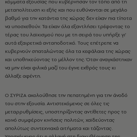
κόμματα εξουσίας που κυβέρνησαν τον τόπο από τη
μεταπολίτευση κι εξής και που ευθύνονται σε μεγάλο
βαθμό για την κατάντια της χώρας δεν είχαν πια τίποτα
να υποσχεθούν. Τα είχαν όλα εξαντλήσει τρέφοντας το
τέρας του λαϊκισμού που με τη σειρά του υπήρξε γι’
αυτά εξαιρετικά ανταποδοτικό. Τους επέτρεπε να
κυβερνούν σπαταλώντας όλα τα κεφάλαια της χώρας
και υποθηκεύοντας το μέλλον της. Όταν αναγκάστηκαν
να μην είναι φιλικά μαζί του έγινε εχθρός τους κι
άλλαξε αφέντη.
Ο ΣΥΡΙΖΑ ακολούθησε την πεπατημένη για την άνοδό
του στην εξουσία. Αντιστεκόμενος σε όλες τις
μεταρρυθμίσεις, υποστηρίζοντας αντίθετες προς το
κοινό συμφέρον κινήσεις πολιτών, χαϊδεύοντας
απολύτως συντεχνιακά αιτήματα και τάζοντας.
Υποσχόμενος ότι η αλλαγή στη διακυβέρνηση της