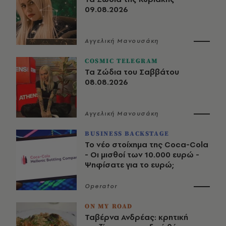
09.08.2026
Αγγελική Μανουσάκη
COSMIC TELEGRAM
Τα Ζώδια του Σαββάτου
08.08.2026
Αγγελική Μανουσάκη
BUSINESS BACKSTAGE
Το νέο στοίχημα της Coca-Cola
- Οι μισθοί των 10.000 ευρώ -
Ψηφίσατε για το ευρώ;
Operator
ON MY ROAD
Ταβέρνα Ανδρέας: κρητική