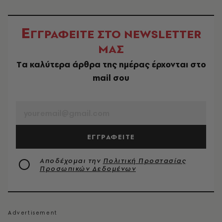
Ε
ΓΓΡΑΦΕΙΤΕ ΣΤΟ NEWSLETTER
ΜΑΣ
Tα καλύτερα άρθρα της ημέρας έρχονται στο
mail σου
EMAIL
ΕΓΓΡΑΦΕΙΤΕ
Αποδέχομαι την
Πολιτική Προστασίας
Προσωπικών Δεδομένων