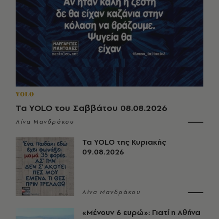
YOLO
Τα YOLO του Σαββάτου 08.08.2026
Λίνα Μανδράκου
Τα YOLO της Κυριακής
09.08.2026
Λίνα Μανδράκου
«Μένουν 6 ευρώ»: Γιατί η Αθήνα