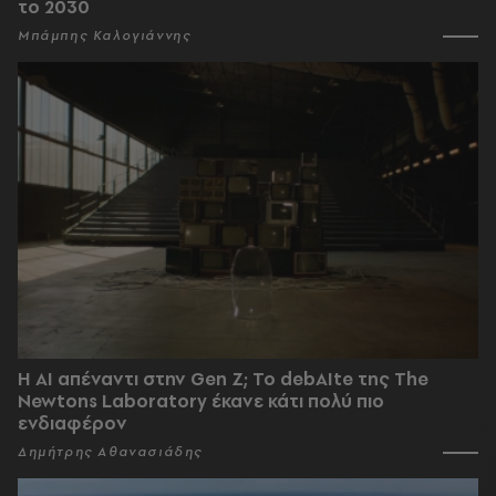
το 2030
Μπάμπης Καλογιάννης
Η AI απέναντι στην Gen Z; Το debAIte της The
Newtons Laboratory έκανε κάτι πολύ πιο
ενδιαφέρον
Δημήτρης Αθανασιάδης