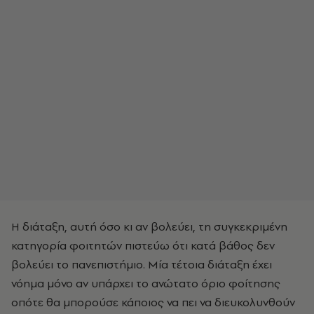
Η διάταξη, αυτή όσο κι αν βολεύει, τη συγκεκριμένη
κατηγορία φοιτητών πιστεύω ότι κατά βάθος δεν
βολεύει το πανεπιστήμιο. Μία τέτοια διάταξη έχει
νόημα μόνο αν υπάρχει το ανώτατο όριο φοίτησης
οπότε θα μπορούσε κάποιος να πει να διευκολυνθούν