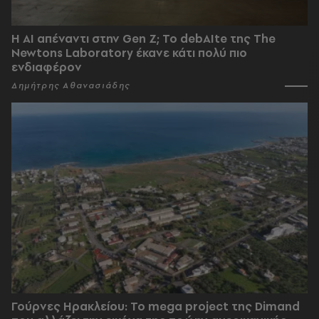
Η AI απέναντι στην Gen Z; Το debAIte της The
Newtons Laboratory έκανε κάτι πολύ πιο
ενδιαφέρον
Δημήτρης Αθανασιάδης
Γούρνες Ηρακλείου: To mega project της Dimand