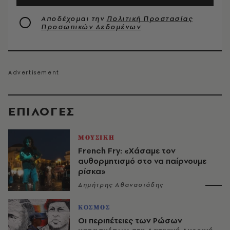
Αποδέχομαι την
Πολιτική Προστασίας
Προσωπικών Δεδομένων
EΠΙΛΟΓΈΣ
ΜΟΥΣΙΚΗ
French Fry: «Χάσαμε τον
αυθορμητισμό στο να παίρνουμε
ρίσκα»
Δημήτρης Αθανασιάδης
ΚΟΣΜΟΣ
Οι περιπέτειες των Ρώσων