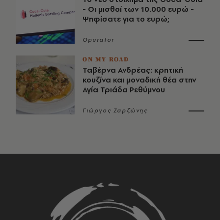
- Οι μισθοί των 10.000 ευρώ -
Ψηφίσατε για το ευρώ;
Operator
ON MY ROAD
Ταβέρνα Ανδρέας: κρητική
κουζίνα και μοναδική θέα στην
Αγία Τριάδα Ρεθύμνου
Γιώργος Ζαρζώνης