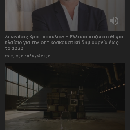
Λεωνίδας Χριστόπουλος: Η Ελλάδα χτίζει σταθερό
πλαίσιο για την οπτικοακουστική δημιουργία έως
το 2030
Μπάμπης Καλογιάννης