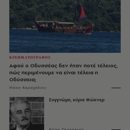
ΚΙΝΗΜΑΤΟΓΡΑΦΟΣ
Αφού ο Οδυσσέας δεν ήταν ποτέ τέλειος,
πώς περιμένουμε να είναι τέλεια η
Οδύσσεια;
Νίκος Καραχάλιος
Συγγνώμη, κύριε Φώκνερ
Ντίνα Σαρακηνού