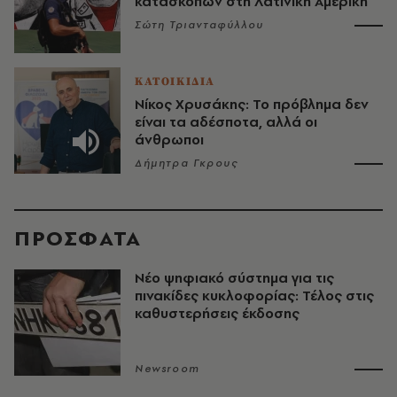
κατασκόπων στη Λατινική Αμερική
Σώτη Τριανταφύλλου
ΚΑΤΟΙΚΙΔΙΑ
Νίκος Χρυσάκης: Το πρόβλημα δεν
είναι τα αδέσποτα, αλλά οι
άνθρωποι
Δήμητρα Γκρους
ΠΡΟΣΦΑΤΑ
Νέο ψηφιακό σύστημα για τις
πινακίδες κυκλοφορίας: Τέλος στις
καθυστερήσεις έκδοσης
Newsroom