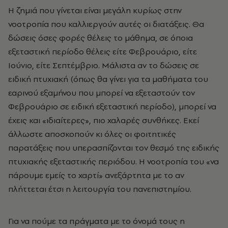
Η ζημιά που γίνεται είναι μεγάλη κυρίως στην
νοοτροπία που καλλιεργούν αυτές οι διατάξεις. Θα
δώσεις όσες φορές θέλεις το μάθημα, σε όποια
εξεταστική περίοδο θέλεις είτε Φεβρουάριο, είτε
Ιούνιο, είτε Σεπτέμβριο. Μάλιστα αν το δώσεις σε
ειδική πτυχιακή (όπως θα γίνει για τα μαθήματα του
εαρινού εξαμήνου που μπορεί να εξεταστούν τον
Φεβρουάριο σε ειδική εξεταστική περίοδο), μπορεί να
έχεις και «ιδιαίτερες», πιο χαλαρές συνθήκες. Εκεί
άλλωστε αποσκοπούν κι όλες οι φοιτητικές
παρατάξεις που υπερασπίζονται τον θεσμό της ειδικής
πτυχιακής εξεταστικής περιόδου. Η νοοτροπία του «να
πάρουμε εμείς το χαρτί» ανεξάρτητα με το αν
πλήττεται έτσι η λειτουργία του πανεπιστημίου.
Για να πούμε τα πράγματα με το όνομά τους η