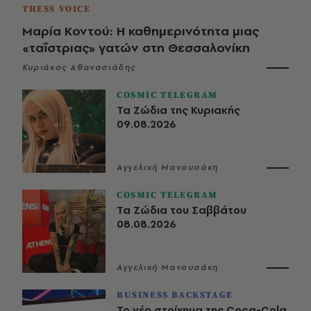
THESS VOICE
Μαρία Κοντού: Η καθημερινότητα μιας
«ταΐστριας» γατών στη Θεσσαλονίκη
Κυριάκος Αθανασιάδης
COSMIC TELEGRAM
Τα Ζώδια της Κυριακής
09.08.2026
Αγγελική Μανουσάκη
COSMIC TELEGRAM
Τα Ζώδια του Σαββάτου
08.08.2026
Αγγελική Μανουσάκη
BUSINESS BACKSTAGE
Το νέο στοίχημα της Coca-Cola