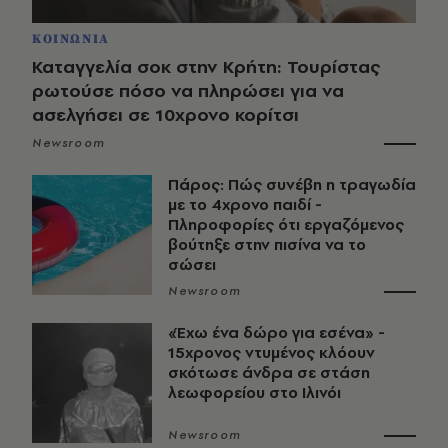
ΚΟΙΝΩΝΙΑ
Καταγγελία σοκ στην Κρήτη: Τουρίστας
ρωτούσε πόσο να πληρώσει για να
ασελγήσει σε 10χρονο κορίτσι
Newsroom
Πάρος: Πώς συνέβη η τραγωδία
με το 4χρονο παιδί -
Πληροφορίες ότι εργαζόμενος
βούτηξε στην πισίνα να το
σώσει
Newsroom
«Έχω ένα δώρο για εσένα» -
15χρονος ντυμένος κλόουν
σκότωσε άνδρα σε στάση
λεωφορείου στο Ιλινόι
Newsroom