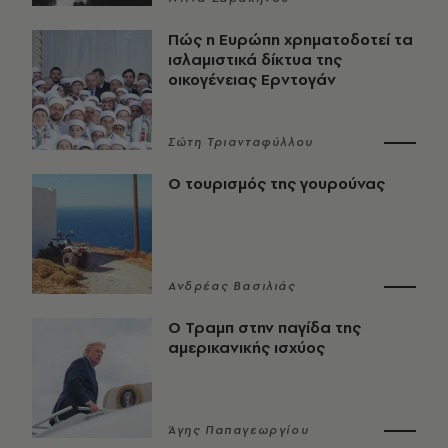
Πώς η Ευρώπη χρηματοδοτεί τα
ισλαμιστικά δίκτυα της
οικογένειας Ερντογάν
Σώτη Τριανταφύλλου
Ο τουρισμός της γουρούνας
Ανδρέας Βασιλιάς
Ο Τραμπ στην παγίδα της
αμερικανικής ισχύος
Άγης Παπαγεωργίου