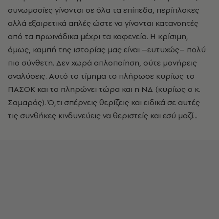
συνωμοσίες γίνονται σε όλα τα επίπεδα, περίπλοκες
αλλά εξαιρετικά απλές ώστε να γίνονται κατανοητές
από τα πρωινάδικα μέχρι τα καφενεία. Η κρίσιμη,
όμως, καμπή της ιστορίας μας είναι –ευτυχώς– πολύ
πιο σύνθετη. Δεν χωρά απλοποίηση, ούτε μονήρεις
αναλύσεις. Αυτό το τίμημα το πλήρωσε κυρίως το
ΠΑΣΟΚ και το πληρώνει τώρα και η ΝΔ (κυρίως ο κ.
Σαμαράς). Ό,τι σπέρνεις θερίζεις και ειδικά σε αυτές
τις συνθήκες κινδυνεύεις να θεριστείς και εσύ μαζί...