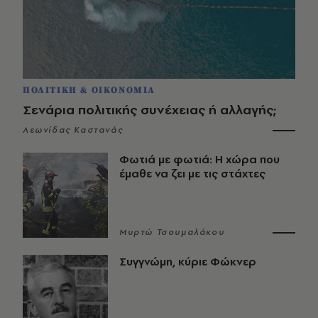
ΠΟΛΙΤΙΚΗ & ΟΙΚΟΝΟΜΙΑ
Σενάρια πολιτικής συνέχειας ή αλλαγής;
Λεωνίδας Καστανάς
Φωτιά με φωτιά: Η χώρα που
έμαθε να ζει με τις στάχτες
Μυρτώ Τσουμαλάκου
Συγγνώμη, κύριε Φώκνερ