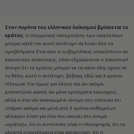
Στον πυρήνα του ελληνικού λαϊκισμού βρίσκεται το
κράτος.
Ο σύγχρονος πατερούλης των νεοελλήνων
μπορεί κατά την κοινή αντίληψη να λύσει όλα τα
προβλήματα. Έτσι όσο οι κυβερνήσεις υποκύπτουν σε
λαϊκιστικές απαιτήσεις, τόσο εδραιώνεται η λαϊκιστική
άποψη ότι το κράτος μπορεί να τα κάνει όλα, αρκεί να
το θέλει. Αυτή η αντίληψη, βέβαια, εδώ και 3 χρόνια
τέλειωσε. Όχι όμως για όλους και όχι ακόμα.
Διαπιστώνει κανείς όχι μόνο ερείσματα λαϊκισμού,
αλλά κι ένα νέο ανανεωμένο κίνημα που πιστεύει ότι
υπάρχει ακόμα και μετά από 3 χρόνια συθέμελων
αλλαγών λύση για όλα που ακούει στο όνομα
«κράτος», ότι οι συντεχνίες είναι η πλειοψηφία, ότι τα
κλειστά επαγγέλματα είναι κατάκτηση, ότι η