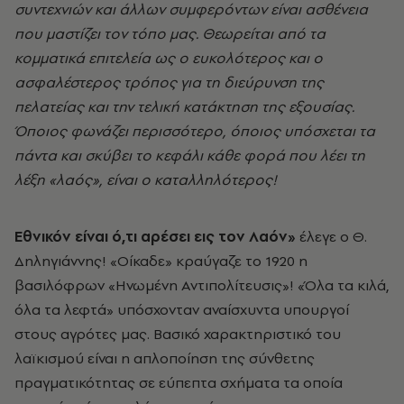
συντεχνιών και άλλων συμφερόντων είναι ασθένεια
που μαστίζει τον τόπο μας. Θεωρείται από τα
κομματικά επιτελεία ως ο ευκολότερος και ο
ασφαλέστερος τρόπος για τη διεύρυνση της
πελατείας και την τελική κατάκτηση της εξουσίας.
Όποιος φωνάζει περισσότερο, όποιος υπόσχεται τα
πάντα και σκύβει το κεφάλι κάθε φορά που λέει τη
λέξη «λαός», είναι ο καταλληλότερος!
Εθνικόν είναι ό,τι αρέσει εις τον Λαόν»
έλεγε ο Θ.
Δηληγιάννης! «Οίκαδε» κραύγαζε το 1920 η
βασιλόφρων «Ηνωμένη Αντιπολίτευσις»! «Όλα τα κιλά,
όλα τα λεφτά» υπόσχονταν αναίσχυντα υπουργοί
στους αγρότες μας. Βασικό χαρακτηριστικό του
λαϊκισμού είναι η απλοποίηση της σύνθετης
πραγματικότητας σε εύπεπτα σχήματα τα οποία