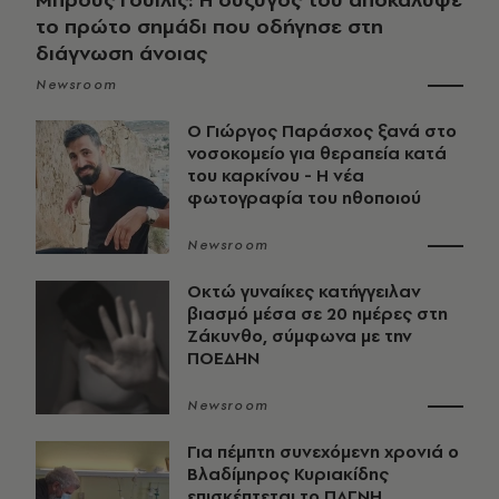
το πρώτο σημάδι που οδήγησε στη
διάγνωση άνοιας
Newsroom
O Γιώργος Παράσχος ξανά στο
νοσοκομείο για θεραπεία κατά
του καρκίνου - Η νέα
φωτογραφία του ηθοποιού
Newsroom
Οκτώ γυναίκες κατήγγειλαν
βιασμό μέσα σε 20 ημέρες στη
Ζάκυνθο, σύμφωνα με την
ΠΟΕΔΗΝ
Newsroom
Για πέμπτη συνεχόμενη χρονιά ο
Βλαδίμηρος Κυριακίδης
επισκέπτεται το ΠΑΓΝΗ