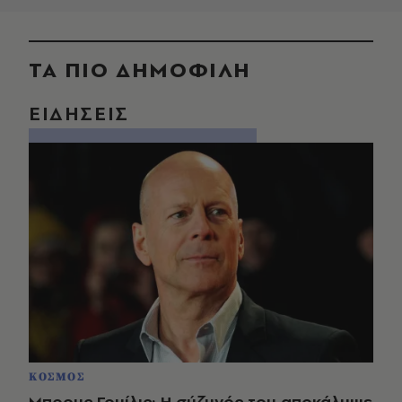
ΤΑ ΠΙΟ ΔΗΜΟΦΙΛΗ
ΕΙΔΗΣΕΙΣ
ΚΟΣΜΟΣ
Μπρους Γουίλις: Η σύζυγός του αποκάλυψε