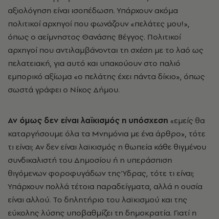
αξιολόγηση είναι ισοπέδωση. Υπάρχουν ακόμα
πολιτικοί αρχηγοί που φωνάζουν «πελάτες μου!»,
όπως ο αείμνηστος Θανάσης Βέγγος. Πολιτικοί
αρχηγοί που αντιλαμβάνονται τη σχέση με το λαό ως
πελατειακή, για αυτό και υπακούουν στο παλιό
εμπορικό αξίωμα «ο πελάτης έχει πάντα δίκιο», όπως
σωστά γράφει ο Νίκος Δήμου.
Αν όμως δεν είναι λαϊκισμός η υπόσχεση
«εμείς θα
καταργήσουμε όλα τα Μνημόνια με ένα άρθρο», τότε
τι είναι; Αν δεν είναι λαϊκισμός η θωπεία κάθε θιγμένου
συνδικαλιστή του Δημοσίου ή η υπεράσπιση
θιγόμενων φοροφυγάδων της Ύδρας, τότε τι είναι;
Υπάρχουν πολλά τέτοια παραδείγματα, αλλά η ουσία
είναι αλλού. Το δηλητήριο του λαϊκισμού και της
εύκολης λύσης υποβαθμίζει τη δημοκρατία. Γιατί η