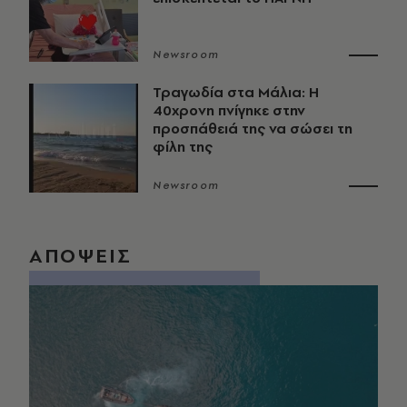
Newsroom
Τραγωδία στα Μάλια: Η
40χρονη πνίγηκε στην
προσπάθειά της να σώσει τη
φίλη της
Newsroom
ΑΠΟΨΕΙΣ