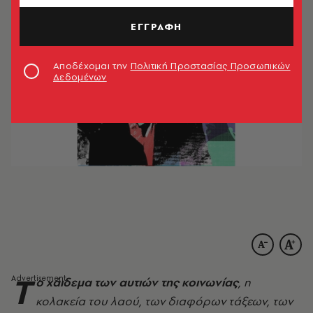
ΕΓΓΡΑΦΗ
Αποδέχομαι την
Πολιτική Προστασίας Προσωπικών
Δεδομένων
Τ
ο χάιδεμα των αυτιών της κοινωνίας
, η
κολακεία του λαού, των διαφόρων τάξεων, των