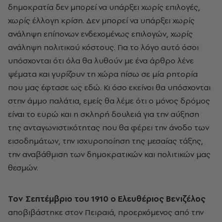
δημοκρατία δεν μπορεί να υπάρξει χωρίς επιλογές,
χωρίς έλλογη κρίση. Δεν μπορεί να υπάρξει χωρίς
ανάληψη επίπονων ενδεχομένως επιλογών, χωρίς
ανάληψη πολιτικού κόστους. Για το λόγο αυτό όσοι
υπόσχονται ότι όλα θα λυθούν με ένα άρθρο λένε
ψέματα και γυρίζουν τη χώρα πίσω σε μία ρητορία
που μας έφτασε ως εδώ. Κι όσο εκείνοι θα υπόσχονται
στην άμμο παλάτια, εμείς θα λέμε ότι ο μόνος δρόμος
είναι το ευρώ και η σκληρή δουλειά για την αύξηση
της ανταγωνιστικότητας που θα φέρει την άνοδο των
εισοδημάτων, την ισχυροποίηση της μεσαίας τάξης,
την αναβάθμιση των δημοκρατικών και πολιτικών μας
θεσμών.
Τον Σεπτέμβριο του 1910 ο Ελευθέριος Βενιζέλος
αποβιβάστηκε στον Πειραιά, προερχόμενος από την