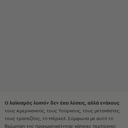
Ο λαϊκισμός λοιπόν δεν έχει λύσεις, αλλά ενόχους
:
τους Αμερικανούς, τους Τούρκους, τους μετανάστες,
τους τραπεζίτες, τη Μέρκελ. Σύμφωνα με αυτή τη
θεώρηση της πραγματικότητας κάποιες περίτεχνες