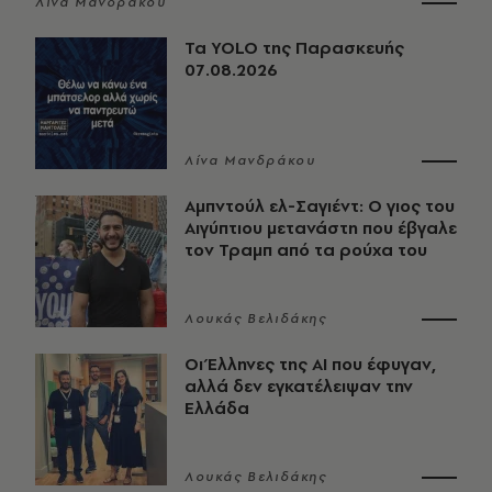
Λίνα Μανδράκου
Τα YOLO της Παρασκευής
07.08.2026
Λίνα Μανδράκου
Αμπντούλ ελ-Σαγιέντ: Ο γιος του
Αιγύπτιου μετανάστη που έβγαλε
τον Τραμπ από τα ρούχα του
Λουκάς Βελιδάκης
Οι Έλληνες της ΑΙ που έφυγαν,
αλλά δεν εγκατέλειψαν την
Ελλάδα
Λουκάς Βελιδάκης