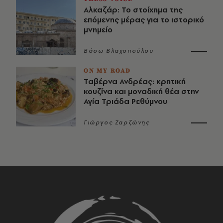
Αλκαζάρ: Το στοίχημα της
επόμενης μέρας για το ιστορικό
μνημείο
Βάσω Βλαχοπούλου
ON MY ROAD
Ταβέρνα Ανδρέας: κρητική
κουζίνα και μοναδική θέα στην
Αγία Τριάδα Ρεθύμνου
Γιώργος Ζαρζώνης