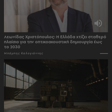
Λεωνίδας Χριστόπουλος: Η Ελλάδα χτίζει σταθερό
πλαίσιο για την οπτικοακουστική δημιουργία έως
το 2030
Μπάμπης Καλογιάννης