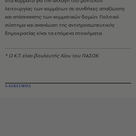
στα κόμματα για την αλλαγή του μοντέλου
λειτουργίας των κομμάτων σε συνθήκες απαξίωσης
και απίσχνανσης των κομματικών δομών. Πολιτικό
σύστημα και ανανέωση της αντιπροσωπευτικής
δημοκρατίας είναι τα επόμενα στοιχήματα.
* Ο Κ.Τ. είναι βουλευτής Χίου του ΠΑΣΟΚ
ΛΑΙΚΙΣΜΟΣ