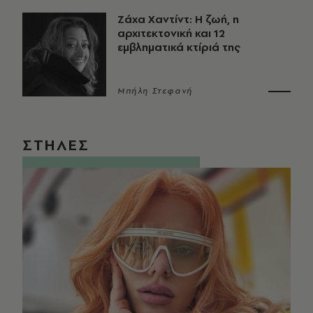
Ζάχα Χαντίντ: Η ζωή, η
αρχιτεκτονική και 12
εμβληματικά κτίριά της
Μπήλη Στεφανή
ΣΤΗΛΕΣ