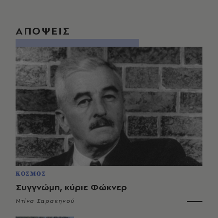
ΑΠΟΨΕΙΣ
ΚΟΣΜΟΣ
Συγγνώμη, κύριε Φώκνερ
Ντίνα Σαρακηνού