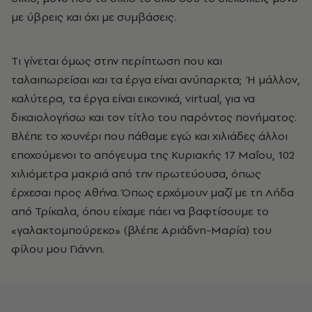
με ύβρεις και όχι με συμβάσεις.
Tι γίνεται όμως στην περίπτωση που και
ταλαιπωρείσαι και τα έργα είναι ανύπαρκτα; Ή μάλλον,
καλύτερα, τα έργα είναι εικονικά, virtual, για να
δικαιολογήσω και τον τίτλο του παρόντος πονήματος.
Βλέπε το χουνέρι που πάθαμε εγώ και χιλιάδες άλλοι
εποχούμενοι το απόγευμα της Κυριακής 17 Μαΐου, 102
χιλιόμετρα μακριά από την πρωτεύουσα, όπως
έρχεσαι προς Αθήνα. Όπως ερχόμουν μαζί με τη Λήδα
από Τρίκαλα, όπου είχαμε πάει να βαφτίσουμε το
«γαλακτομπούρεκο» (βλέπε Αριάδνη-Μαρία) του
φίλου μου Γιάννη.