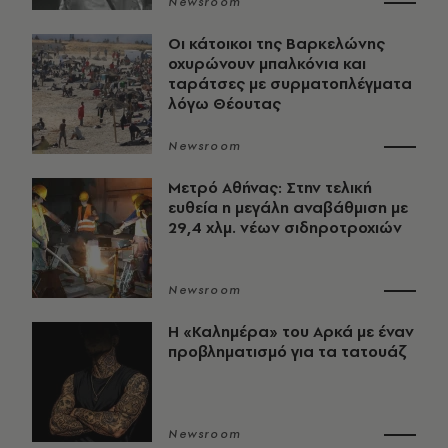
Newsroom
Οι κάτοικοι της Βαρκελώνης
οχυρώνουν μπαλκόνια και
ταράτσες με συρματοπλέγματα
λόγω Θέουτας
Newsroom
Μετρό Αθήνας: Στην τελική
ευθεία η μεγάλη αναβάθμιση με
29,4 χλμ. νέων σιδηροτροχιών
Newsroom
Η «Καλημέρα» του Αρκά με έναν
προβληματισμό για τα τατουάζ
Newsroom