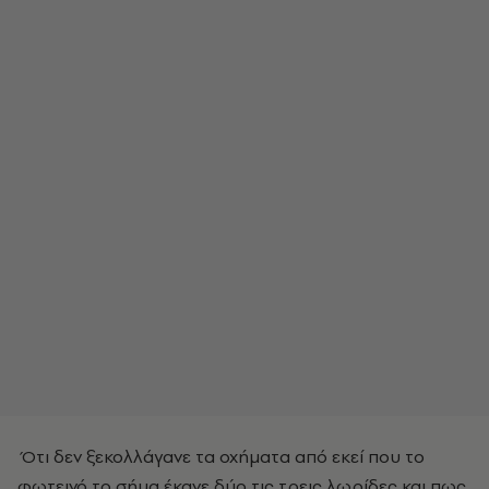
Ότι δεν ξεκολλάγανε τα οχήματα από εκεί που το
φωτεινό το σήμα έκανε δύο τις τρεις λωρίδες και πως