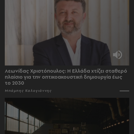
Λεωνίδας Χριστόπουλος: Η Ελλάδα χτίζει σταθερό
πλαίσιο για την οπτικοακουστική δημιουργία έως
το 2030
Μπάμπης Καλογιάννης