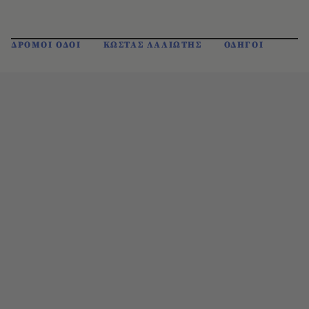
ΔΡΟΜΟΙ ΟΔΟΙ
ΚΩΣΤΑΣ ΛΑΛΙΩΤΗΣ
ΟΔΗΓΟΙ