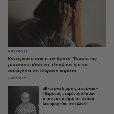
ΚΟΙΝΩΝΙΑ
Καταγγελία σοκ στην Κρήτη: Τουρίστας
ρωτούσε πόσο να πληρώσει για να
ασελγήσει σε 10χρονο κορίτσι
Newsroom
«Έχω ένα δώρο για εσένα» -
15χρονος ντυμένος κλόουν
σκότωσε άνδρα σε στάση
λεωφορείου στο Ιλινόι