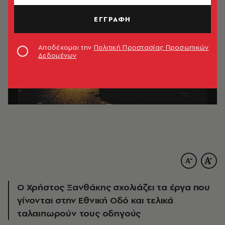
ΕΓΓΡΑΦΗ
Αποδέχομαι την
Πολιτική Προστασίας Προσωπικών
Δεδομένων
Ο Χρήστος Ξανθάκης σχολιάζει τα έργα που
γίνονται στην Εθνική Οδό και τελικά
ταλαιπωρούν τους οδηγούς