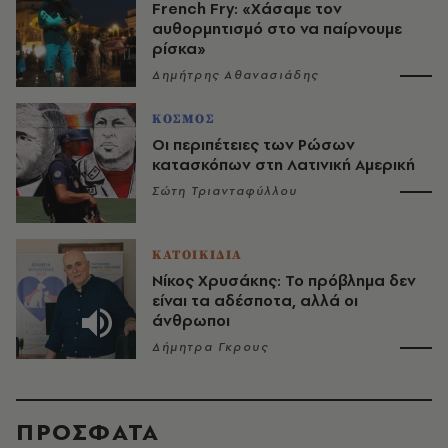
French Fry: «Χάσαμε τον
αυθορμητισμό στο να παίρνουμε
ρίσκα»
Δημήτρης Αθανασιάδης
ΚΟΣΜΟΣ
Οι περιπέτειες των Ρώσων
κατασκόπων στη Λατινική Αμερική
Σώτη Τριανταφύλλου
ΚΑΤΟΙΚΙΔΙΑ
Νίκος Χρυσάκης: Το πρόβλημα δεν
είναι τα αδέσποτα, αλλά οι
άνθρωποι
Δήμητρα Γκρους
ΠΡΟΣΦΑΤΑ