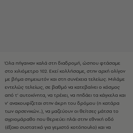
Όλα πήγαιναν καλά στη διαδρομή, ώσπου φτάσαμε
στο χιλιόμετρο 102. Εκεί κολλήσαμε, στην αρχή ολίγον
με βήμα σημειωτόν και στη συνέχεια τελείως. Μιλάμε
εντελώς τελείως, σε βαθμό να κατεβαίνει ο κόσμος
από τ’ αυτοκίνητα, να τρέχει, να πηδάει τα κάγκελα και
ν’ ανακουφίζεται στην άκρη του δρόμου (η κατάρα
των αρσενικών...), να μαζεύουν οι θείτσες μάτσα το
αγριομάραθο που θεριεύει πλάι στην εθνική οδό
(έξοχο συστατικό για γεμιστό κοτόπουλο) και να