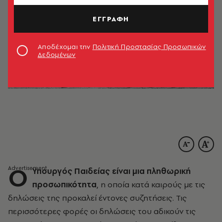
ΕΓΓΡΑΦΗ
Αποδέχομαι την
Πολιτική Προστασίας Προσωπικών
Δεδομένων
Ο
Υπουργός Παιδείας είναι μια πληθωρική
προσωπικότητα
, η οποία κατά καιρούς με τις
δηλώσεις της προκαλεί έντονες συζητήσεις. Τις
περισσότερες φορές οι δηλώσεις του αδικούν τις