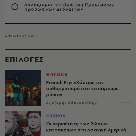
Αποδέχομαι την
Πολιτική Προστασίας
Προσωπικών Δεδομένων
EΠΙΛΟΓΈΣ
ΜΟΥΣΙΚΗ
French Fry: «Χάσαμε τον
αυθορμητισμό στο να πάρουμε
ρίσκα»
Δημήτρης Αθανασιάδης
ΚΟΣΜΟΣ
Οι περιπέτειες των Ρώσων
κατασκόπων στη Λατινική Αμερική