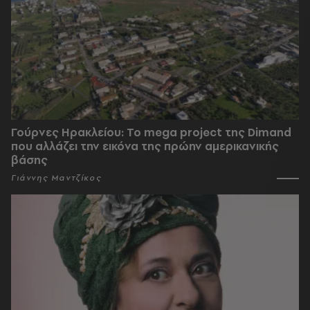
Γούρνες Ηρακλείου: To mega project της Dimand
που αλλάζει την εικόνα της πρώην αμερικανικής
βάσης
Γιάννης Μαντζίκος