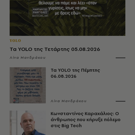
YOLO
Τα YOLO της Τετάρτης 05.08.2026
Λίνα Μανδράκου
Τα YOLO της Πέμπτης
06.08.2026
Λίνα Μανδράκου
Κωνσταντίνος Καραχάλιος: Ο
άνθρωπος που κήρυξε πόλεμο
στις Big Tech