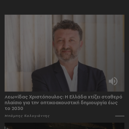
Λεωνίδας Χριστόπουλος: Η Ελλάδα χτίζει σταθερό
πλαίσιο για την οπτικοακουστική δημιουργία έως
το 2030
Μπάμπης Καλογιάννης