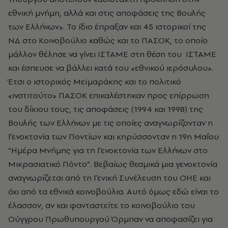
εθνική μνήμη, αλλά και στις αποφάσεις της Βουλής
των Ελλήνων». Το ίδιο έπραξαν και 45 ιστορικοί της
ΝΔ στο Κοινοβούλιο καθώς και το ΠΑΣΟΚ, το οποίο
μάλλον θέλησε να γίνει ΙΣΤΑΜΕ στη θέση του ΙΣΤΑΜΕ
και έσπευσε να βάλλει κατά του «εθνικού ιερόσυλου».
Έτσι ο ιστορικός Μεϊμαράκης και το πολιτικό
«ινστιτούτο» ΠΑΣΟΚ επικαλέστηκαν προς επίρρωση
του δίκιου τους, τις αποφάσεις (1994 και 1998) της
Βουλής των Ελλήνων με τις οποίες αναγνωρίζονταν η
Γενοκτονία των Ποντίων και κηρύσσονταν η 19η Μαΐου
“Ημέρα Μνήμης για τη Γενοκτονία των Ελλήνων στο
Μικρασιατικό Πόντο”. Βεβαίως θεσμικά μια γενοκτονία
αναγνωρίζεται από τη Γενική Συνέλευση του ΟΗΕ και
όχι από τα εθνικά κοινοβούλια. Αυτό όμως εδώ είναι το
έλασσον, αν και φανταστείτε το κοινοβούλιο του
Ούγγρου Πρωθυπουργού Όρμπαν να αποφασίζει για