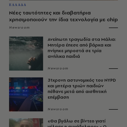
ΕΛΛΑΔΑ
Νέες ταυτότητες και διαβατήρια
χρησιμοποιούν την ίδια τεχνολογία με chip
Newsroom
Ανείπωτη τραγωδία στα Μάλια:
Μητέρα έπεσε από βάρκα και
πνίγηκε μπροστά σε τρία
ανήλικα παιδιά
Newsroom
31χρονη αστυνομικός του NYPD
και μητέρα τριών παιδιών
πέθανε μετά από αισθητική
επέμβαση
Newsroom
«Θα βγάλω σε βίντεο γιατί
γέλασε η συνάδελφος» - Ο