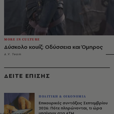
MORE IN CULTURE
Δύσκολο κουίζ: Οδύσσεια και Όμηρος
A.V. Team
ΔΕΙΤΕ ΕΠΙΣΗΣ
ΠΟΛΙΤΙΚΗ & ΟΙΚΟΝΟΜΙΑ
Επικουρικές συντάξεις Σεπτεμβρίου
2026: Πότε πληρώνονται, τι ώρα
μπαίνουν στα ΑΤΜ