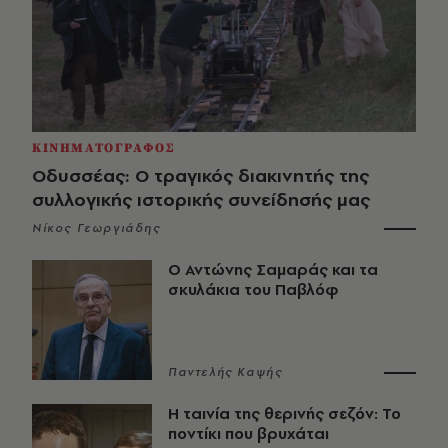
ΚΙΝΗΜΑΤΟΓΡΑΦΟΣ
Οδυσσέας: Ο τραγικός διακινητής της
συλλογικής ιστορικής συνείδησής μας
Νίκος Γεωργιάδης
Ο Αντώνης Σαμαράς και τα
σκυλάκια του Παβλόφ
Παντελής Καψής
Η ταινία της θερινής σεζόν: Το
ποντίκι που βρυχάται