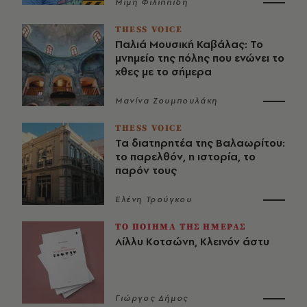
Μιμή Φιλιππίδη
THESS VOICE
Παλιά Μουσική Καβάλας: Το
μνημείο της πόλης που ενώνει το
χθες με το σήμερα
Μανίνα Ζουμπουλάκη
THESS VOICE
Τα διατηρητέα της Βαλαωρίτου:
το παρελθόν, η ιστορία, το
παρόν τους
Ελένη Τρούγκου
ΤΟ ΠΟΙΗΜΑ ΤΗΣ ΗΜΕΡΑΣ
Λίλλυ Κοτσώνη, Κλεινόν άστυ
Γιώργος Δήμος