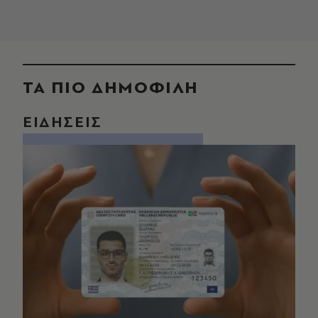
ΤΑ ΠΙΟ ΔΗΜΟΦΙΛΗ
ΕΙΔΗΣΕΙΣ