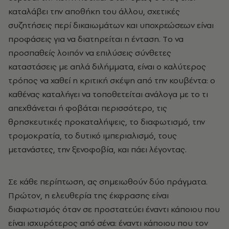
καταλάβει την αποθήκη του άλλου, σχετικές
συζητήσεις περί δικαιωμάτων και υποχρεώσεων είναι
προφάσεις για να διατηρείται η ένταση. Tο να
προσπαθείς λοιπόν να επιλύσεις σύνθετες
καταστάσεις με απλά διλήμματα, είναι ο καλύτερος
τρόπος να χαθεί η κριτική σκέψη από την κουβέντα: ο
καθένας καταλήγει να τοποθετείται ανάλογα με το τι
απεχθάνεται ή φοβάται περισσότερο, τις
θρησκευτικές προκαταλήψεις, το διαφωτισμό, την
τρομοκρατία, το δυτικό ιμπεριαλισμό, τους
μετανάστες, την ξενοφοβία, και πάει λέγοντας.
Σε κάθε περίπτωση, ας σημειωθούν δύο πράγματα.
Πρώτον, η ελευθερία της έκφρασης είναι
διαφωτισμός όταν σε προστατεύει έναντι κάποιου που
είναι ισχυρότερος από σένα: έναντι κάποιου που τον