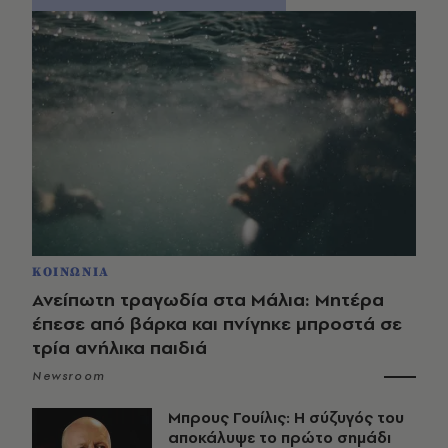
ΚΟΙΝΩΝΙΑ
Ανείπωτη τραγωδία στα Μάλια: Μητέρα
έπεσε από βάρκα και πνίγηκε μπροστά σε
τρία ανήλικα παιδιά
Newsroom
Μπρους Γουίλις: Η σύζυγός του
αποκάλυψε το πρώτο σημάδι