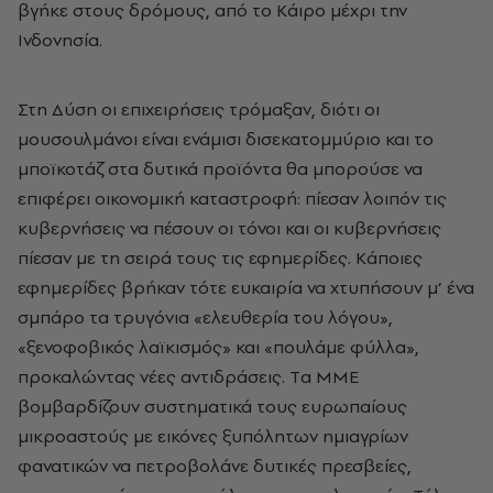
βγήκε στους δρόμους, από το Kάιρο μέχρι την
Iνδονησία.
Στη Δύση οι επιχειρήσεις τρόμαξαν, διότι οι
μουσουλμάνοι είναι ενάμισι δισεκατομμύριο και το
μποϊκοτάζ στα δυτικά προϊόντα θα μπορούσε να
επιφέρει οικονομική καταστροφή: πίεσαν λοιπόν τις
κυβερνήσεις να πέσουν οι τόνοι και οι κυβερνήσεις
πίεσαν με τη σειρά τους τις εφημερίδες. Kάποιες
εφημερίδες βρήκαν τότε ευκαιρία να χτυπήσουν μ’ ένα
σμπάρο τα τρυγόνια «ελευθερία του λόγου»,
«ξενοφοβικός λαϊκισμός» και «πουλάμε φύλλα»,
προκαλώντας νέες αντιδράσεις. Tα MME
βομβαρδίζουν συστηματικά τους ευρωπαίους
μικροαστούς με εικόνες ξυπόλητων ημιαγρίων
φανατικών να πετροβολάνε δυτικές πρεσβείες,