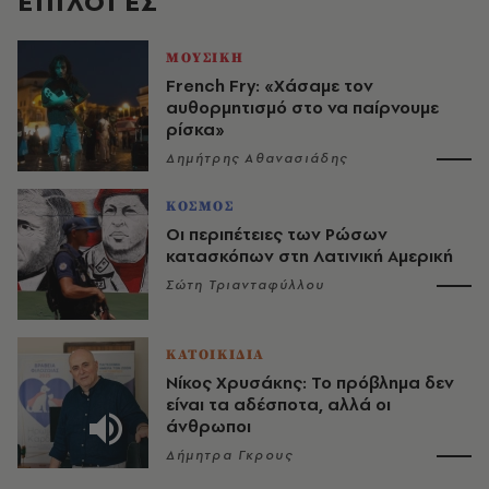
EΠΙΛΟΓΈΣ
ΜΟΥΣΙΚΗ
French Fry: «Χάσαμε τον
αυθορμητισμό στο να παίρνουμε
ρίσκα»
Δημήτρης Αθανασιάδης
ΚΟΣΜΟΣ
Οι περιπέτειες των Ρώσων
κατασκόπων στη Λατινική Αμερική
Σώτη Τριανταφύλλου
ΚΑΤΟΙΚΙΔΙΑ
Νίκος Χρυσάκης: Το πρόβλημα δεν
είναι τα αδέσποτα, αλλά οι
άνθρωποι
Δήμητρα Γκρους