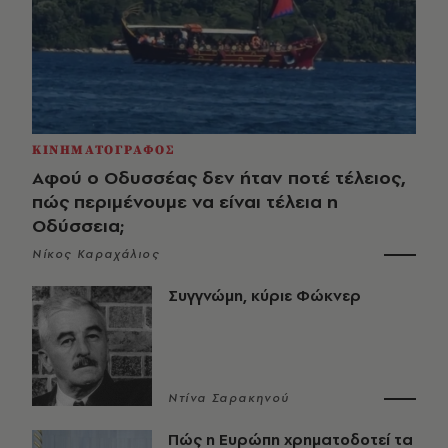
ΚΙΝΗΜΑΤΟΓΡΑΦΟΣ
Αφού ο Οδυσσέας δεν ήταν ποτέ τέλειος,
πώς περιμένουμε να είναι τέλεια η
Οδύσσεια;
Νίκος Καραχάλιος
Συγγνώμη, κύριε Φώκνερ
Ντίνα Σαρακηνού
Πώς η Ευρώπη χρηματοδοτεί τα