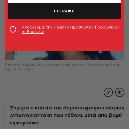
ΕΓΓΡΑΦΗ
Αποδέχομαι την
Πολιτική Προστασίας Προσωπικών
Δεδομένων
Θάνατος Μαρίας Αντωνογιαννάκη: Ανακοπή καρδιάς υπέστη η
δημοσιογράφος
Σήμερα η κηδεία της δημοσιογράφου Μαρίας
Αντωνογιαννάκη που πέθανε μετά από βαρύ
εγκεφαλικό