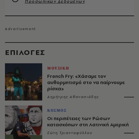
Προσωπικών Δεδομένων
EΠΙΛΟΓΈΣ
ΜΟΥΣΙΚΗ
French Fry: «Χάσαμε τον
αυθορμητισμό στο να παίρνουμε
ρίσκα»
Δημήτρης Αθανασιάδης
ΚΟΣΜΟΣ
Οι περιπέτειες των Ρώσων
κατασκόπων στη Λατινική Αμερική
Σώτη Τριανταφύλλου