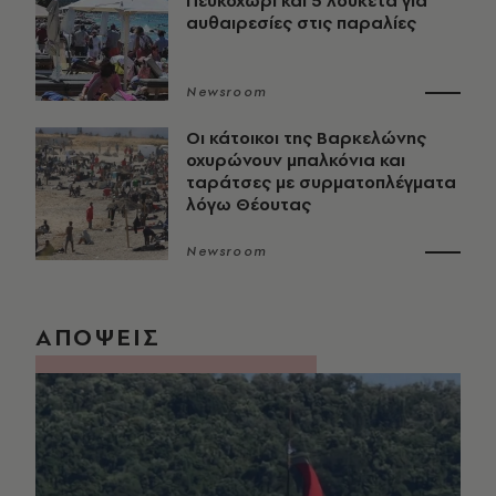
Πευκοχώρι και 5 λουκέτα για
αυθαιρεσίες στις παραλίες
Newsroom
Οι κάτοικοι της Βαρκελώνης
οχυρώνουν μπαλκόνια και
ταράτσες με συρματοπλέγματα
λόγω Θέουτας
Newsroom
ΑΠΟΨΕΙΣ