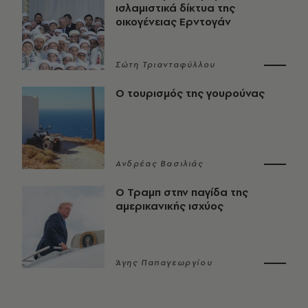
ισλαμιστικά δίκτυα της
οικογένειας Ερντογάν
Σώτη Τριανταφύλλου
Ο τουρισμός της γουρούνας
Ανδρέας Βασιλιάς
Ο Τραμπ στην παγίδα της
αμερικανικής ισχύος
Άγης Παπαγεωργίου