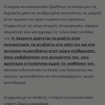
Η Μαρία Αντωνογιαννάκη βρέθηκε το απόγευμα της
Κυριακής μέσα σε σταθμευμένο αυτοκίνητο, σε γκαράζ
στην περιοχή του Αγίου Ιωάννη στο Ηράκλειο.
Σύμφωνα με τις μέχρι στιγμής πληροφορίες, κάμερα
ασφαλείας έχει καταγράψει τις τελευταίες κινήσεις
της.
Η 46χρονη φαίνεται να μπαίνει στην
πολυκατοικία, να ανεβαίνει στο σπίτι της και στη
συνέχεια να κατεβαίνει στον χώρο στάθμευσης,
όπου επιβιβάστηκε στο αυτοκίνητό της. Λίγο
αργότερα εντοπίστηκε χωρίς τις αισθήσεις της.
Κάτοικοι ειδοποίησαν το ΕΚΑΒ, ενώ διασώστες και
γιατρός προσπάθησαν να την επαναφέρουν, χωρίς
αποτέλεσμα.
Σύμφωνα με το neakriti, η Μαρία Αντωνογιαννάκη
υπέστη βαρύ εγκεφαλικό.