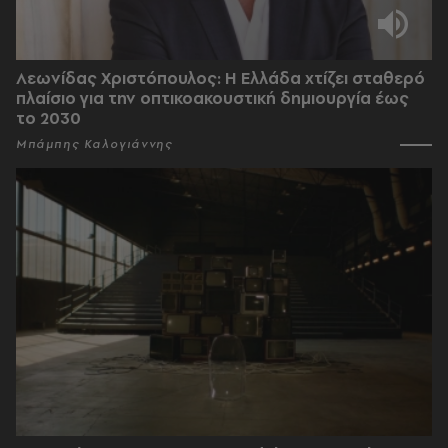
Λεωνίδας Χριστόπουλος: Η Ελλάδα χτίζει σταθερό
πλαίσιο για την οπτικοακουστική δημιουργία έως
το 2030
Μπάμπης Καλογιάννης