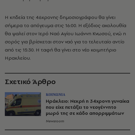
Η κηδεία της 46χρονης δημοσιογράφου θα γίνει
σήμερα το απόγευμα στις 16:00. Η εξόδιος ακολουθία
θα ψαλεί στον Ιερό Ναό Αγίου Ιωάννη Κνωσού, ενώ η
σορός για βρίσκεται στον ναό για το τελευταίο αντίο
από τις 15:30. Η ταφή θα γίνει στο νέο κοιμητήριο
Ηρακλείου.
Σχετικό Άρθρο
ΚΟΙΝΩΝΙΑ
Ηράκλειο: Νεκρή η 34χρονη γυναίκα
που είχε πετάξει το νεογέννητο
μωρό της σε κάδο απορριμμάτων
Newsroom