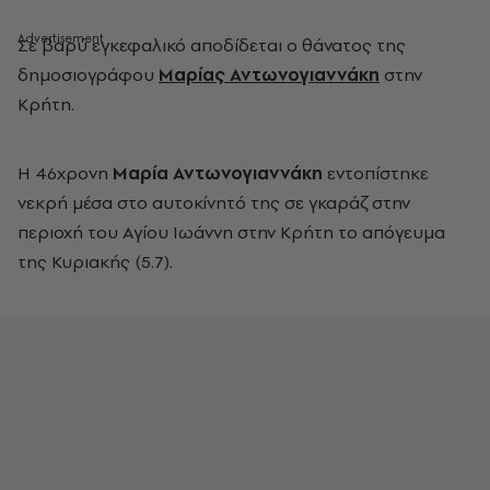
Σε βαρύ εγκεφαλικό αποδίδεται ο θάνατος της
δημοσιογράφου
Μαρίας Αντωνογιαννάκη
στην
Κρήτη.
Η 46χρονη
Μαρία Αντωνογιαννάκη
εντοπίστηκε
νεκρή μέσα στο αυτοκίνητό της σε
γκαράζ στην
περιοχή του Αγίου Ιωάννη στην Κρήτη το απόγευμα
της Κυριακής (5.7).