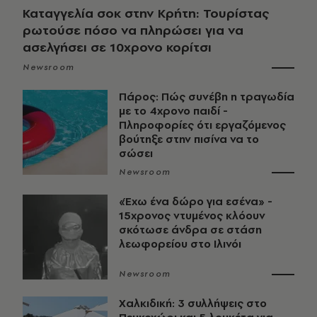
Καταγγελία σοκ στην Κρήτη: Τουρίστας
ρωτούσε πόσο να πληρώσει για να
ασελγήσει σε 10χρονο κορίτσι
Newsroom
Πάρος: Πώς συνέβη η τραγωδία
με το 4χρονο παιδί -
Πληροφορίες ότι εργαζόμενος
βούτηξε στην πισίνα να το
σώσει
Newsroom
«Έχω ένα δώρο για εσένα» -
15χρονος ντυμένος κλόουν
σκότωσε άνδρα σε στάση
λεωφορείου στο Ιλινόι
Newsroom
Χαλκιδική: 3 συλλήψεις στο