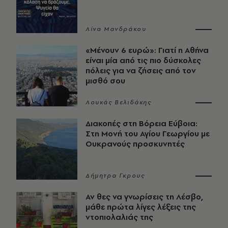
Λίνα Μανδράκου
«Μένουν 6 ευρώ»: Γιατί η Αθήνα
είναι μία από τις πιο δύσκολες
πόλεις για να ζήσεις από τον
μισθό σου
Λουκάς Βελιδάκης
Διακοπές στη Βόρεια Εύβοια:
Στη Μονή του Αγίου Γεωργίου με
Ουκρανούς προσκυνητές
Δήμητρα Γκρους
Αν θες να γνωρίσεις τη Λέσβο,
μάθε πρώτα λίγες λέξεις της
ντοπιολαλιάς της