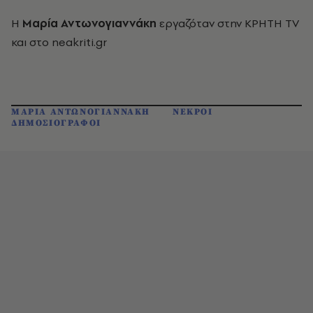
Η
Μαρία Αντωνογιαννάκη
εργαζόταν στην ΚΡΗΤΗ TV
και στο neakriti.gr
ΜΑΡΙΑ ΑΝΤΩΝΟΓΙΑΝΝΑΚΗ
ΝΕΚΡΟΙ
ΔΗΜΟΣΙΟΓΡΑΦΟΙ