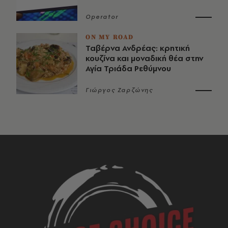
Operator
ON MY ROAD
Ταβέρνα Ανδρέας: κρητική
κουζίνα και μοναδική θέα στην
Αγία Τριάδα Ρεθύμνου
Γιώργος Ζαρζώνης