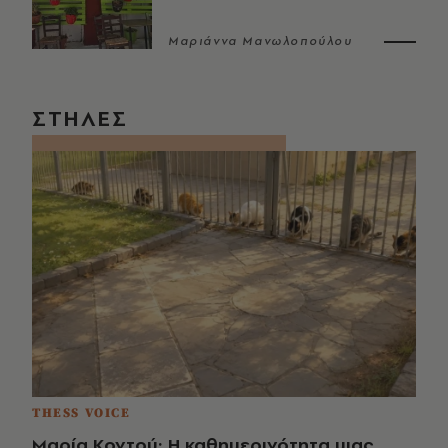
Μαριάννα Μανωλοπούλου
ΣΤΗΛΕΣ
THESS VOICE
Μαρία Κοντού: Η καθημερινότητα μιας