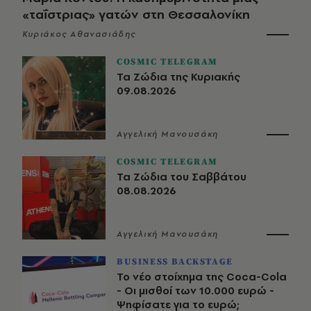
«ταΐστριας» γατών στη Θεσσαλονίκη
Κυριάκος Αθανασιάδης
COSMIC TELEGRAM
Τα Ζώδια της Κυριακής
09.08.2026
Αγγελική Μανουσάκη
COSMIC TELEGRAM
Τα Ζώδια του Σαββάτου
08.08.2026
Αγγελική Μανουσάκη
BUSINESS BACKSTAGE
Το νέο στοίχημα της Coca-Cola
- Οι μισθοί των 10.000 ευρώ -
Ψηφίσατε για το ευρώ;