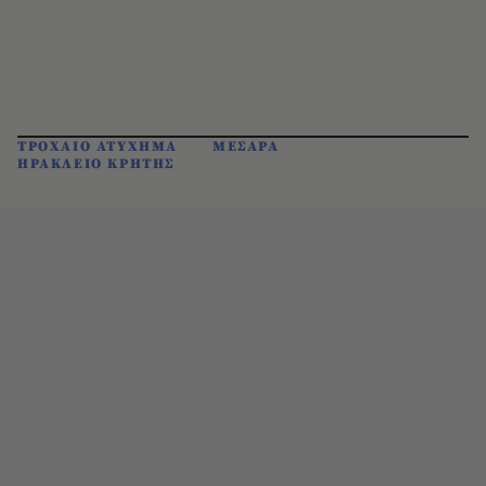
ΤΡΟΧΑΙΟ ΑΤΥΧΗΜΑ
ΜΕΣΑΡΑ
ΗΡΑΚΛΕΙΟ ΚΡΗΤΗΣ