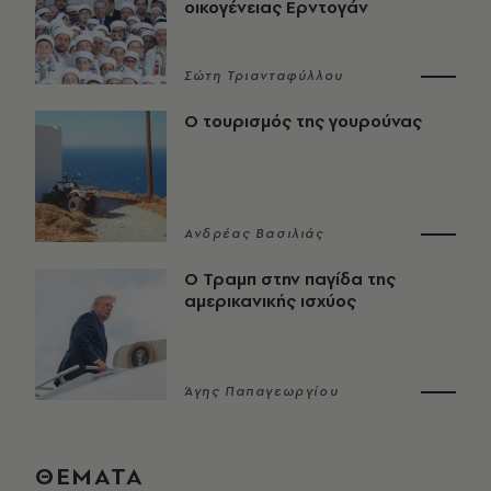
οικογένειας Ερντογάν
Σώτη Τριανταφύλλου
Ο τουρισμός της γουρούνας
Ανδρέας Βασιλιάς
Ο Τραμπ στην παγίδα της
αμερικανικής ισχύος
Άγης Παπαγεωργίου
ΘΕΜΑΤΑ