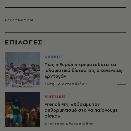
EΠΙΛΟΓΈΣ
ΚΟΣΜΟΣ
Πώς η Ευρώπη χρηματοδοτεί τα
ισλαμιστικά δίκτυα της οικογένειας
Ερντογάν
Σώτη Τριανταφύλλου
ΜΟΥΣΙΚΗ
French Fry: «Χάσαμε τον
αυθορμητισμό στο να παίρνουμε
ρίσκα»
Δημήτρης Αθανασιάδης