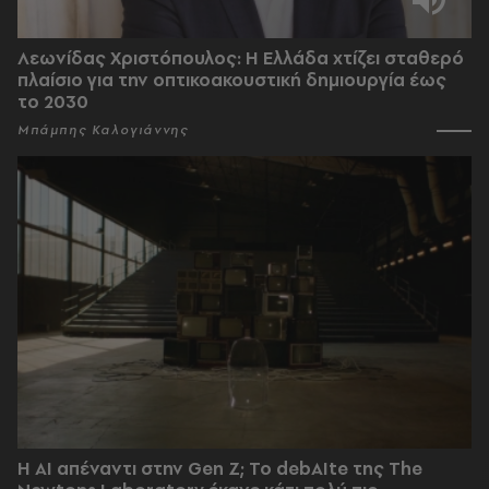
Λεωνίδας Χριστόπουλος: Η Ελλάδα χτίζει σταθερό
πλαίσιο για την οπτικοακουστική δημιουργία έως
το 2030
Μπάμπης Καλογιάννης
Η AI απέναντι στην Gen Z; Το debAIte της The