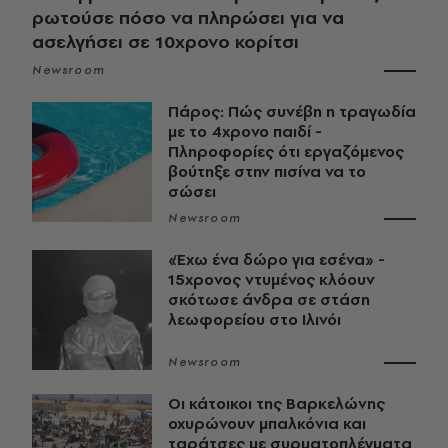
ρωτούσε πόσο να πληρώσει για να
ασελγήσει σε 10χρονο κορίτσι
Newsroom
Πάρος: Πώς συνέβη η τραγωδία
με το 4χρονο παιδί -
Πληροφορίες ότι εργαζόμενος
βούτηξε στην πισίνα να το
σώσει
Newsroom
«Έχω ένα δώρο για εσένα» -
15χρονος ντυμένος κλόουν
σκότωσε άνδρα σε στάση
λεωφορείου στο Ιλινόι
Newsroom
Οι κάτοικοι της Βαρκελώνης
οχυρώνουν μπαλκόνια και
ταράτσες με συρματοπλέγματα