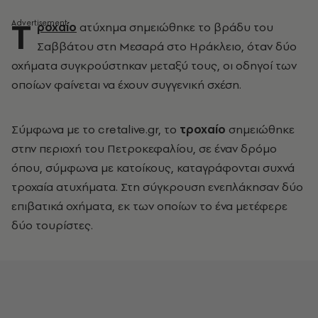
Τ
ροχαίο
ατύχημα σημειώθηκε το βράδυ του
Σαββάτου στη Μεσαρά στο Ηράκλειο, όταν δύο
οχήματα συγκρούστηκαν μεταξύ τους, οι οδηγοί των
οποίων φαίνεται να έχουν συγγενική σχέση.
Σύμφωνα με το cretalive.gr, το
τροχαίο
σημειώθηκε
στην περιοχή του Πετροκεφαλίου, σε έναν δρόμο
όπου, σύμφωνα με κατοίκους, καταγράφονται συχνά
τροχαία ατυχήματα. Στη σύγκρουση ενεπλάκησαν δύο
επιβατικά οχήματα, εκ των οποίων το ένα μετέφερε
δύο τουρίστες.