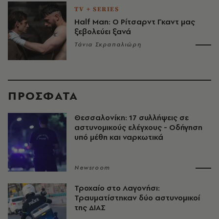
TV + SERIES
Half Man: Ο Ρίτσαρντ Γκαντ μας
ξεβολεύει ξανά
Τάνια Σκραπαλιώρη
ΠΡΟΣΦΑΤΑ
Θεσσαλονίκη: 17 συλλήψεις σε
αστυνομικούς ελέγχους - Οδήγηση
υπό μέθη και ναρκωτικά
Newsroom
Τροχαίο στο Λαγονήσι:
Τραυματίστηκαν δύο αστυνομικοί
της ΔΙΑΣ