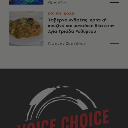
Operator
ON MY ROAD
Ταβέρνα Ανδρέας: κρητική
κουζίνα και μοναδική θέα στην
Αγία Τριάδα Ρεθύμνου
Γιώργος Ζαρζώνης