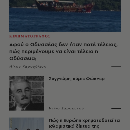
ΚΙΝΗΜΑΤΟΓΡΑΦΟΣ
Αφού ο Οδυσσέας δεν ήταν ποτέ τέλειος,
πώς περιμένουμε να είναι τέλεια η
Οδύσσεια;
Νίκος Καραχάλιος
Συγγνώμη, κύριε Φώκνερ
Ντίνα Σαρακηνού
Πώς η Ευρώπη χρηματοδοτεί τα
ισλαμιστικά δίκτυα της