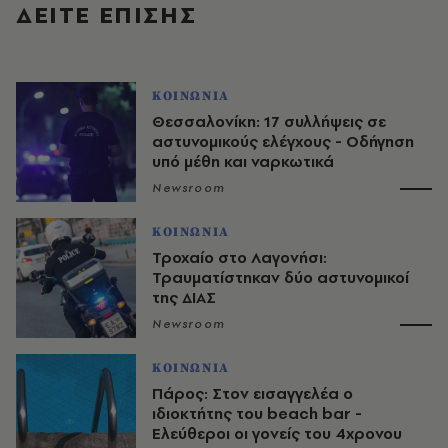
ΔΕΙΤΕ ΕΠΙΣΗΣ
ΚΟΙΝΩΝΙΑ
Θεσσαλονίκη: 17 συλλήψεις σε
αστυνομικούς ελέγχους - Οδήγηση
υπό μέθη και ναρκωτικά
Newsroom
ΚΟΙΝΩΝΙΑ
Τροχαίο στο Λαγονήσι:
Τραυματίστηκαν δύο αστυνομικοί
της ΔΙΑΣ
Newsroom
ΚΟΙΝΩΝΙΑ
Πάρος: Στον εισαγγελέα ο
ιδιοκτήτης του beach bar -
Ελεύθεροι οι γονείς του 4χρονου