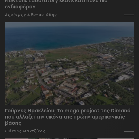
Newtons Laboratory έκανε κάτι πολύ πιο
ενδιαφέρον
Δημήτρης Αθανασιάδης
Γούρνες Ηρακλείου: To mega project της Dimand
που αλλάζει την εικόνα της πρώην αμερικανικής
βάσης
Γιάννης Μαντζίκος