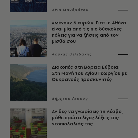
Λίνα Μανδράκου
«Μένουν 6 ευρώ»: Γιατί η Αθήνα
είναι μία από τις πιο δύσκολες
πόλεις για να ζήσεις από τον
μισθό σου
Λουκάς Βελιδάκης
Διακοπές στη Βόρεια Εύβοια:
Στη Μονή του Αγίου Γεωργίου με
Ουκρανούς προσκυνητές
Δήμητρα Γκρους
Αν θες να γνωρίσεις τη Λέσβο,
μάθε πρώτα λίγες λέξεις της
ντοπιολαλιάς της