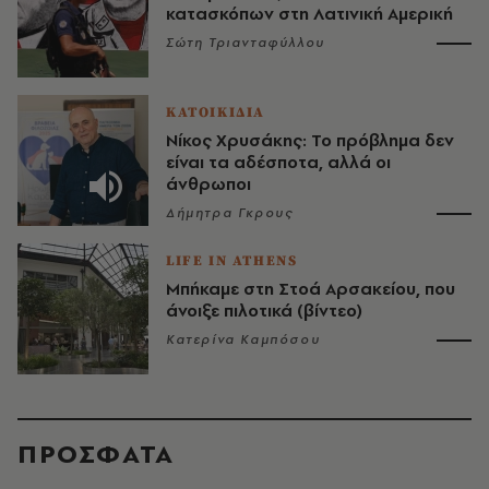
κατασκόπων στη Λατινική Αμερική
Σώτη Τριανταφύλλου
ΚΑΤΟΙΚΙΔΙΑ
Νίκος Χρυσάκης: Το πρόβλημα δεν
είναι τα αδέσποτα, αλλά οι
άνθρωποι
Δήμητρα Γκρους
LIFE IN ATHENS
Μπήκαμε στη Στοά Αρσακείου, που
άνοιξε πιλοτικά (βίντεο)
Κατερίνα Καμπόσου
ΠΡΟΣΦΑΤΑ