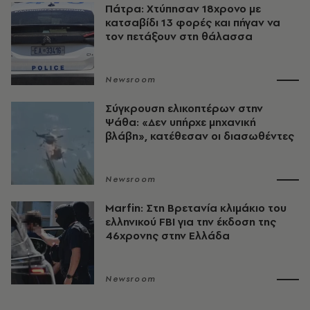
Πάτρα: Χτύπησαν 18χρονο με
κατσαβίδι 13 φορές και πήγαν να
τον πετάξουν στη θάλασσα
Newsroom
Σύγκρουση ελικοπτέρων στην
Ψάθα: «Δεν υπήρχε μηχανική
βλάβη», κατέθεσαν οι διασωθέντες
Newsroom
Marfin: Στη Βρετανία κλιμάκιο του
ελληνικού FBI για την έκδοση της
46χρονης στην Ελλάδα
Newsroom