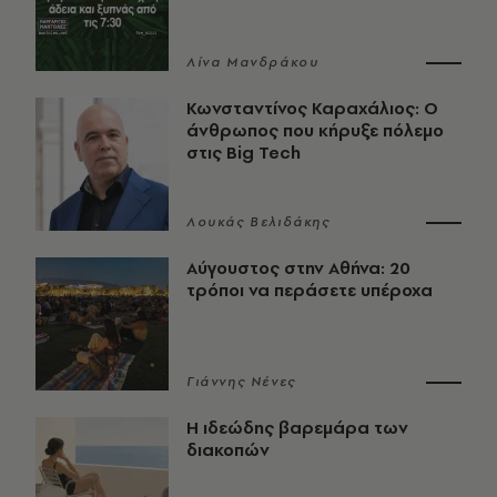
Λίνα Μανδράκου
Κωνσταντίνος Καραχάλιος: Ο
άνθρωπος που κήρυξε πόλεμο
στις Big Tech
Λουκάς Βελιδάκης
Αύγουστος στην Αθήνα: 20
τρόποι να περάσετε υπέροχα
Γιάννης Νένες
Η ιδεώδης βαρεμάρα των
διακοπών