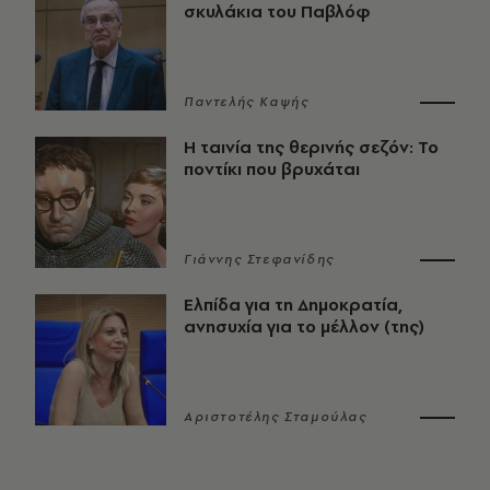
σκυλάκια του Παβλόφ
Παντελής Καψής
Η ταινία της θερινής σεζόν: Το
ποντίκι που βρυχάται
Γιάννης Στεφανίδης
Ελπίδα για τη Δημοκρατία,
ανησυχία για το μέλλον (της)
Αριστοτέλης Σταμούλας