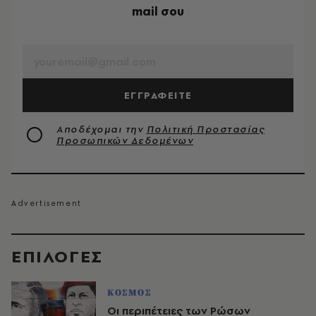
mail σου
EMAIL
ΕΓΓΡΑΦΕΙΤΕ
Αποδέχομαι την
Πολιτική Προστασίας
Προσωπικών Δεδομένων
EΠΙΛΟΓΈΣ
ΚΟΣΜΟΣ
Οι περιπέτειες των Ρώσων