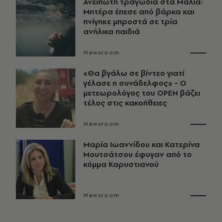
Ανείπωτη τραγωδία στα Μάλια:
Μητέρα έπεσε από βάρκα και
πνίγηκε μπροστά σε τρία
ανήλικα παιδιά
Newsroom
«Θα βγάλω σε βίντεο γιατί
γέλασε η συνάδελφος» - Ο
μετεωρολόγος του OPEN βάζει
τέλος στις κακοήθειες
Newsroom
Μαρία Ιωαννίδου και Κατερίνα
Μουτσάτσου έφυγαν από το
κόμμα Καρυστιανού
Newsroom