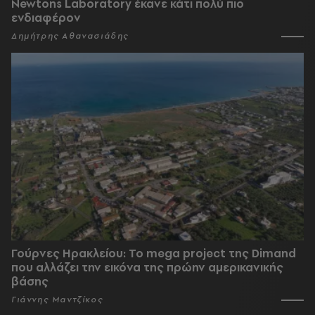
Newtons Laboratory έκανε κάτι πολύ πιο
ενδιαφέρον
Δημήτρης Αθανασιάδης
Γούρνες Ηρακλείου: To mega project της Dimand
που αλλάζει την εικόνα της πρώην αμερικανικής
βάσης
Γιάννης Μαντζίκος