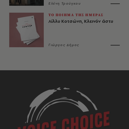
Ελένη Τρούγκου
ΤΟ ΠΟΙΗΜΑ ΤΗΣ ΗΜΕΡΑΣ
Λίλλυ Κοτσώνη, Κλεινόν άστυ
Γιώργος Δήμος