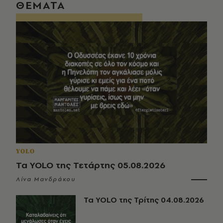
ΘΕΜΑΤΑ
YOLO
Τα YOLO της Τετάρτης 05.08.2026
Λίνα Μανδράκου
Τα YOLO της Τρίτης 04.08.2026