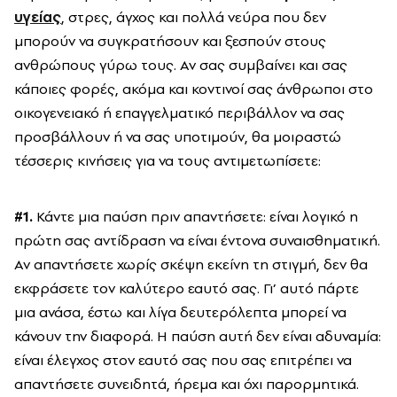
υγείας
, στρες, άγχος και πολλά νεύρα που δεν
μπορούν να συγκρατήσουν και ξεσπούν στους
ανθρώπους γύρω τους. Αν σας συμβαίνει και σας
κάποιες φορές, ακόμα και κοντινοί σας άνθρωποι στο
οικογενειακό ή επαγγελματικό περιβάλλον να σας
προσβάλλουν ή να σας υποτιμούν, θα μοιραστώ
τέσσερις κινήσεις για να τους αντιμετωπίσετε:
#1.
Κάντε μια παύση πριν απαντήσετε: είναι λογικό η
πρώτη σας αντίδραση να είναι έντονα συναισθηματική.
Αν απαντήσετε χωρίς σκέψη εκείνη τη στιγμή, δεν θα
εκφράσετε τον καλύτερο εαυτό σας. Γι’ αυτό πάρτε
μια ανάσα, έστω και λίγα δευτερόλεπτα μπορεί να
κάνουν την διαφορά. Η παύση αυτή δεν είναι αδυναμία:
είναι έλεγχος στον εαυτό σας που σας επιτρέπει να
απαντήσετε συνειδητά, ήρεμα και όχι παρορμητικά.