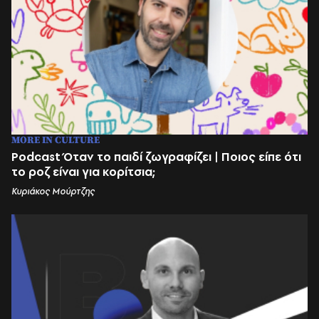
MORE IN CULTURE
Podcast Όταν το παιδί ζωγραφίζει | Ποιος είπε ότι
το ροζ είναι για κορίτσια;
Κυριάκος Μούρτζης