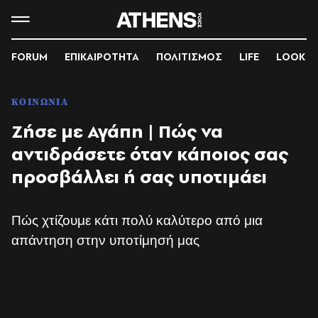
FORUM
ΕΠΙΚΑΙΡΟΤΗΤΑ
ΠΟΛΙΤΙΣΜΟΣ
LIFE
LOOK
ΚΟΙΝΩΝΙΑ
Ζήσε με Αγάπη | Πώς να
αντιδράσετε όταν κάποιος σας
προσβάλλει ή σας υποτιμάει
Πώς χτίζουμε κάτι πολύ καλύτερο από μια
απάντηση στην υποτίμησή μας