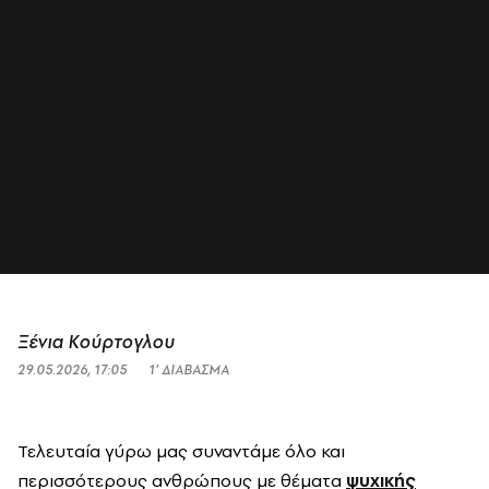
Ξένια Κούρτογλου
29.05.2026, 17:05
1’ ΔΙΑΒΑΣΜΑ
Τελευταία γύρω μας συναντάμε όλο και
περισσότερους ανθρώπους με θέματα
ψυχικής