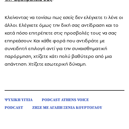
Κλείνοντας να τονίσω πως εσείς δεν ελέγχετε τι λένε οι
άλλοι. Ελέγχετε όμως την δική σας αντίδραση και το
κατά πόσο επιτρέπετε στις προσβολές τους να σας
επηρεάσουν. Και κάθε φορά που αντιδράτε με
συνειδητή επιλογή αντί για την συναισθηματική
παρόρμηση, χτίζετε κάτι πολύ βαθύτερο από μια
απάντηση. Χτίζετε εσωτερική δύναμη.
ΨΥΧΙΚΗ ΥΓΕΙΑ
PODCAST ATHENS VOICE
PODCAST
ΖΗΣΕ ΜΕ ΑΓΑΠΗ ΞΕΝΙΑ ΚΟΥΡΤΟΓΛΟΥ