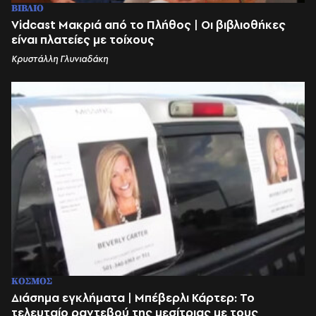
ΒΙΒΛΙΟ
Vidcast Μακριά από το Πλήθος | Οι βιβλιοθήκες
είναι πλατείες με τοίχους
Κρυστάλλη Γλυνιαδάκη
ΚΟΣΜΟΣ
Διάσημα εγκλήματα | Μπέβερλι Κάρτερ: Το
τελευταίο ραντεβού της μεσίτριας με τους