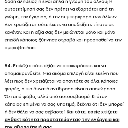
δόση αλήθειας ή είναι απλά η γνώμη του άλλου; Η
αυτοεκτίμησή σας δεν πρέπει να εξαρτάται από τη
γνώμη, την έγκριση, ή την συμπεριφορά των άλλων.
Δεν χρειάζεται, ούτε έχετε να αποδείξετε τίποτα σε
κανέναν. Και η αξία σας δεν μειώνεται μόνο και μόνο
επειδή κάποιος ξύπνησε στραβά και προσπαθεί να την
αμφισβητήσει.
#4.
Επιλέξτε πότε αξίζει να αποχωρήσετε και να
απομακρυνθείτε. Μια ακόμα επιλογή είναι εκείνη που
λέει πως δεν χρειάζεται να απαντάτε σε όλα. Κάποιες
φορές, η πιο δυνατή αντίδραση είναι η αποχώρηση.
Όχι από φόβο, αλλά από αυτοσεβασμό. Κι όταν
κάποιος επιμένει να σας υποτιμά, δείχνει ότι δεν μπορεί
ή δεν θέλει να σας σεβαστεί.
Και τότε, εσείς χτίζετε
ανθεκτικότητα προστατεύοντας την ενέργεια και
την αξιοπρέπειά σας
.