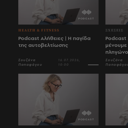
HEALTH & FITNESS
ΣΧΕΣΕΙΣ
Podcast Αλήθειες | Η παγίδα
Podcast 
της αυτοβελτίωσης
μένουμε 
πληγώνο
Σουζάνα
16.07.2026,
Σουζάνα
Παπαφάγου
10:00
Παπαφάγο