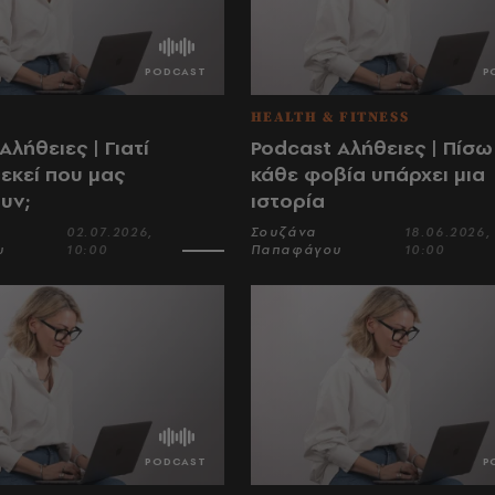
HEALTH & FITNESS
Αλήθειες | Γιατί
Podcast Αλήθειες | Πίσω
εκεί που μας
κάθε φοβία υπάρχει μια
υν;
ιστορία
02.07.2026,
Σουζάνα
18.06.2026,
υ
10:00
Παπαφάγου
10:00