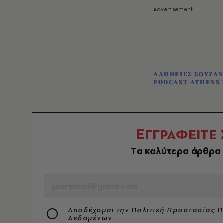
ΑΛΗΘΕΙΕΣ ΣΟΥΖΑ
PODCAST ATHENS 
Ε
ΓΓΡΑΦΕΙΤΕ
Tα καλύτερα άρθρα 
EMAIL
Αποδέχομαι την
Πολιτική Προστασίας 
Δεδομένων