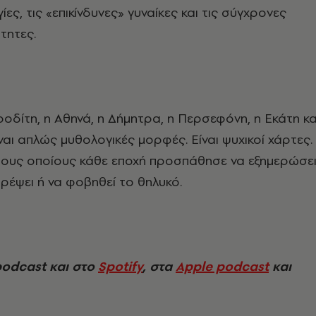
ίες, τις «επικίνδυνες» γυναίκες και τις σύγχρονες
τητες.
ροδίτη, η Αθηνά, η Δήμητρα, η Περσεφόνη, η Εκάτη κα
αι απλώς μυθολογικές μορφές. Είναι ψυχικοί χάρτες.
 τους οποίους κάθε εποχή προσπάθησε να εξημερώσει
τρέψει ή να φοβηθεί το θηλυκό.
podcast και στο
Spotify
, στα
Apple podcast
και