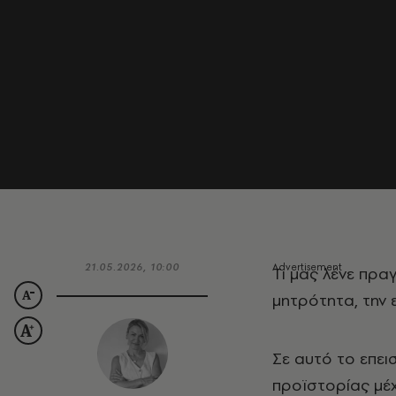
21.05.2026, 10:00
Τ
ι μας λένε πραγ
μητρότητα, την 
Σε αυτό το επει
προϊστορίας μέχ