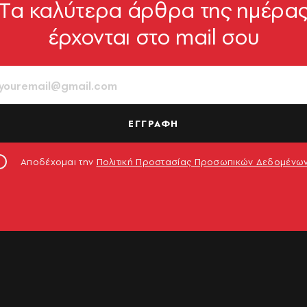
Tα καλύτερα άρθρα της ημέρα
έρχονται στο mail σου
ΕΓΓΡΑΦΗ
Αποδέχομαι την
Πολιτική Προστασίας Προσωπικών Δεδομένω