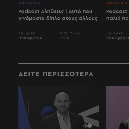
ΚΟΙΝΩΝΙΑ
HEALTH &
Podcast Αλήθειες | Αυτό που
Podcast 
γινόμαστε δίπλα στους άλλους
παλιό πο
Σουζάνα
11.06.2026,
Σουζάνα
Παπαφάγου
10:00
Παπαφάγο
ΔΕΙΤΕ ΠΕΡΙΣΣΟΤΕΡΑ