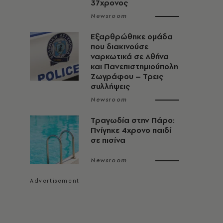
37χρονος
Newsroom
Εξαρθρώθηκε ομάδα
που διακινούσε
ναρκωτικά σε Αθήνα
και Πανεπιστημιούπολη
Ζωγράφου – Τρεις
συλλήψεις
Newsroom
Τραγωδία στην Πάρο:
Πνίγηκε 4χρονο παιδί
σε πισίνα
Newsroom