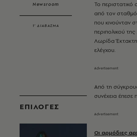
Το περιστατικό 
Newsroom
από τον σταθμό
που κινούνταν 
1’ ΔΙΑΒΑΣΜΑ
περιπολικού της
Λωρίδα Έκτακτης
ελέγχου.
Από τη σύγκρουσ
συνέχεια έπεσε 
EΠΙΛΟΓΈΣ
Οι αρμόδιες αρ