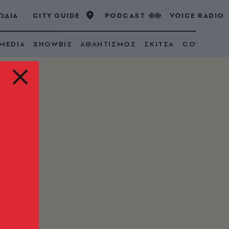
ΩΔΙΑ
CITY GUIDE
PODCAST
VOICE RADIO
 MEDIA
SHOWBIZ
ΑΘΛΗΤΙΣΜΟΣ
ΣΚΙΤΣΑ
COVID 19
τη
ρτηγό