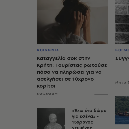
ΚΟΙΝΩΝΙΑ
ΚΟΣΜ
Καταγγελία σοκ στην
Συγγ
Κρήτη: Τουρίστας ρωτούσε
πόσο να πληρώσει για να
ασελγήσει σε 10χρονο
Ντίνα
κορίτσι
Newsroom
«Έχω ένα δώρο
για εσένα» -
15χρονος
ντυμένος