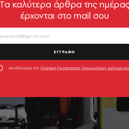
Tα καλύτερα άρθρα της ημέρα
έρχονται στο mail σου
ΕΓΓΡΑΦΗ
Αποδέχομαι την
Πολιτική Προστασίας Προσωπικών Δεδομένω