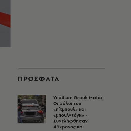
ΠΡΟΣΦΑΤΑ
Υπόθεση Greek Mafia:
Οι ρόλοι του
«πίτμπουλ» και
«μπουλντόγκ» -
Συνελήφθησαν
49χρονος και