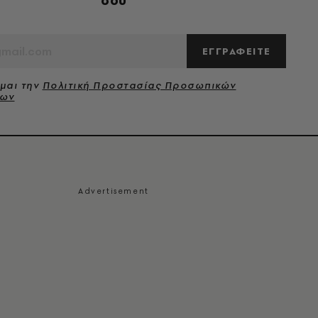
σου
ΕΓΓΡΑΦΕΙΤΕ
μαι την
Πολιτική Προστασίας Προσωπικών
νων