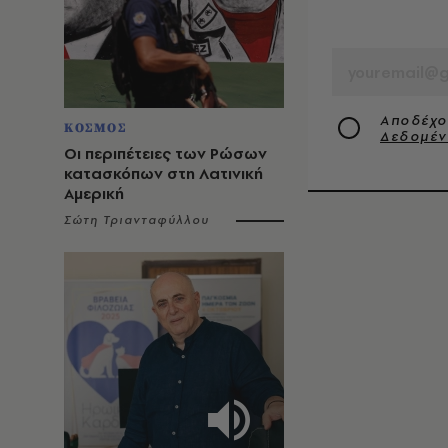
EMAIL
Αποδέχο
ΚΟΣΜΟΣ
Δεδομέ
Οι περιπέτειες των Ρώσων
κατασκόπων στη Λατινική
Αμερική
Σώτη Τριανταφύλλου