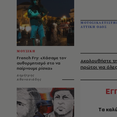
ΜΟΤΟΣΙΚΛΕΤΙΣΤΗ
ΑΤΤΙΚΗ ΟΔΟΣ
ΜΟΥΣΙΚΗ
French Fry: «Χάσαμε τον
Ακολουθήστε τη
αυθορμητισμό στο να
πρώτοι για όλες
παίρνουμε ρίσκα»
Δημήτρης
Αθανασιάδης
Ε
Γ
Tα καλύ