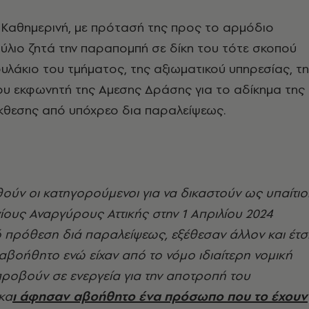
 Καθημερινή, με πρότασή της προς το αρμόδιο
ύλιο ζητά την παραπομπή σε δίκη του τότε σκοπού
υλάκιο του τμήματος, της αξιωματικού υπηρεσίας, τ
ου εκφωνητή της Αμεσης Δράσης για το αδίκημα της
θεσης από υπόχρεο δια παραλείψεως.
ύν οι κατηγορούμενοι για να δικαστούν ως υπαίτιο
γίους Αναργύρους Αττικής στην 1 Απριλίου 2024
 πρόθεση διά παραλείψεως, εξέθεσαν άλλον και έτσ
αβοήθητο ενώ είχαν από το νόμο ιδιαίτερη νομική
ροβούν σε ενεργεία για την αποτροπή του
κα
ι άφησαν αβοήθητο ένα πρόσωπο που το έχουν