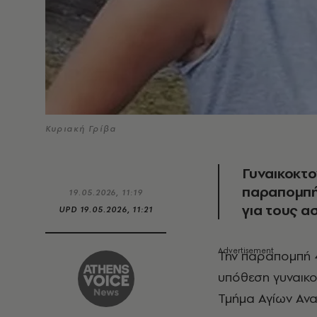
Κυριακή Γρίβα
Γυναικοκτο
παραπομπή
19.05.2026, 11:19
για τους α
UPD
19.05.2026, 11:21
Την παραπομπή 4 αστυνομικών σε δίκη ζητά η εισαγγελέας για την
υπόθεση γυναικ
Τμήμα Αγίων Ανα