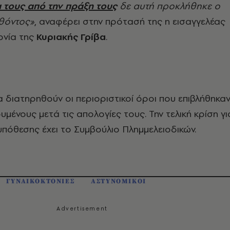
 τους από την πράξη τους
δε αυτή προκλήθηκε ο
θόντος»
, αναφέρει στην πρότασή της η εισαγγελέας
τονία της
Κυριακής Γρίβα
.
να διατηρηθούν οι περιοριστικοί όροι που επιβλήθηκα
μένους μετά τις απολογίες τους. Την τελική κρίση γι
υπόθεσης έχει το Συμβούλιο Πλημμελειοδικών.
ΓΥΝΑΙΚΟΚΤΟΝΙΕΣ
ΑΣΤΥΝΟΜΙΚΟΙ