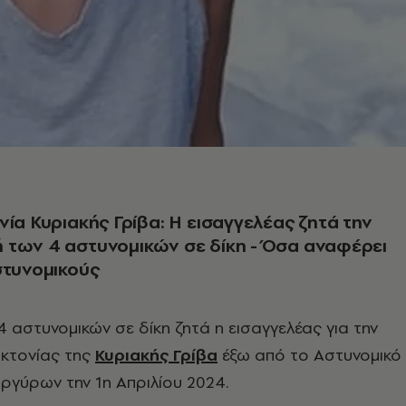
νία Κυριακής Γρίβα: Η εισαγγελέας ζητά την
 των 4 αστυνομικών σε δίκη - Όσα αναφέρει
στυνομικούς
οκτονίας της
Κυριακής Γρίβα
έξω από το Αστυνομικό
ργύρων την 1η Απριλίου 2024.