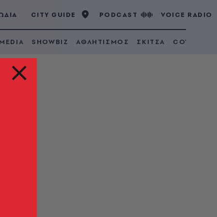
ΩΔΙΑ
CITY GUIDE
PODCAST
VOICE RADIO
 MEDIA
SHOWBIZ
ΑΘΛΗΤΙΣΜΟΣ
ΣΚΙΤΣΑ
COVID 19
ν 4