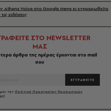
ν Athens Voice στο Google News κι ενημερωθείτε
 τις ειδήσεις
ΓΡΑΦΕΙΤΕ ΣΤΟ NEWSLETTER
ΜΑΣ
τερα άρθρα της ημέρας έρχονται στο mail
σου
ΕΓΓΡΑΦΕΙΤΕ
μαι την
Πολιτική Προστασίας Προσωπικών
νων