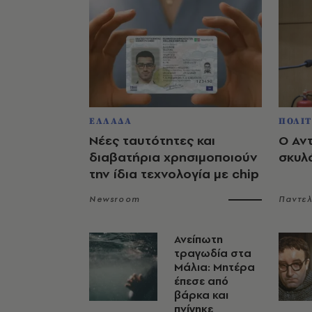
ΕΛΛΑΔΑ
ΠΟΛΙΤ
Νέες ταυτότητες και
Ο Αν
διαβατήρια χρησιμοποιούν
σκυλ
την ίδια τεχνολογία με chip
Newsroom
Παντε
Ανείπωτη
τραγωδία στα
Μάλια: Μητέρα
έπεσε από
βάρκα και
πνίγηκε