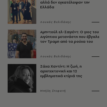
αλλά δεν εγκατέλειψαν την
Ελλάδα
Λουκάς Βελιδάκης
Αμπντούλ ελ-Σαγιέντ: Ο γιος του
Αιγύπτιου μετανάστη που έβγαλε
τον Τραμπ από τα ρούχα του
Λουκάς Βελιδάκης
Ζάχα Χαντίντ: Η ζωή, η
αρχιτεκτονική και 12
εμβληματικά κτίριά της
Μπήλη Στεφανή