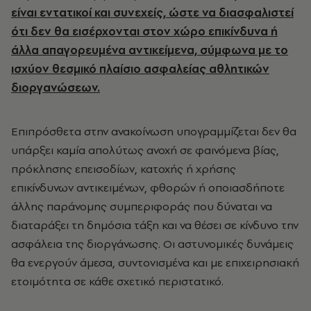
είναι εντατικοί και συνεχείς, ώστε να διασφαλιστεί
ότι δεν θα εισέρχονται στον χώρο επικίνδυνα ή
άλλα απαγορευμένα αντικείμενα, σύμφωνα με το
ισχύον θεσμικό πλαίσιο ασφαλείας αθλητικών
διοργανώσεων.
Επιπρόσθετα στην ανακοίνωση υπογραμμίζεται δεν θα
υπάρξει καμία απολύτως ανοχή σε φαινόμενα βίας,
πρόκλησης επεισοδίων, κατοχής ή χρήσης
επικίνδυνων αντικειμένων, φθορών ή οποιασδήποτε
άλλης παράνομης συμπεριφοράς που δύναται να
διαταράξει τη δημόσια τάξη και να θέσει σε κίνδυνο την
ασφάλεια της διοργάνωσης. Οι αστυνομικές δυνάμεις
θα ενεργούν άμεσα, συντονισμένα και με επιχειρησιακή
ετοιμότητα σε κάθε σχετικό περιστατικό.