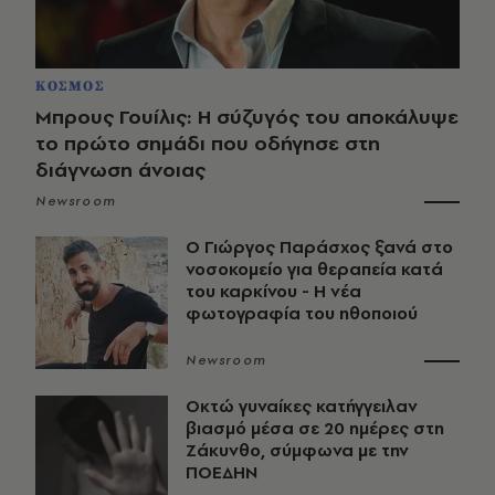
ΚΟΣΜΟΣ
Μπρους Γουίλις: Η σύζυγός του αποκάλυψε
το πρώτο σημάδι που οδήγησε στη
διάγνωση άνοιας
Newsroom
O Γιώργος Παράσχος ξανά στο
νοσοκομείο για θεραπεία κατά
του καρκίνου - Η νέα
φωτογραφία του ηθοποιού
Newsroom
Οκτώ γυναίκες κατήγγειλαν
βιασμό μέσα σε 20 ημέρες στη
Ζάκυνθο, σύμφωνα με την
ΠΟΕΔΗΝ