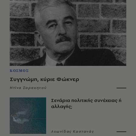
ΚΟΣΜΟΣ
Συγγνώμη, κύριε Φώκνερ
Ντίνα Σαρακηνού
Σενάρια πολιτικής συνέχειας ή
αλλαγής;
Λεωνίδας Καστανάς