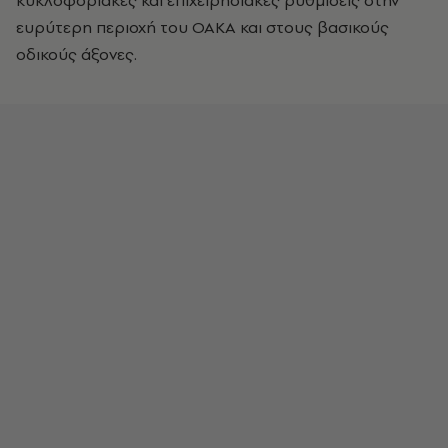
κυκλοφοριακές και επιχειρησιακές ρυθμίσεις στην
ευρύτερη περιοχή του ΟΑΚΑ και στους βασικούς
οδικούς άξονες.