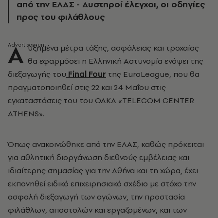
από την ΕΛΑΣ - Αυστηροί έλεγχοι, οι οδηγίες
προς του φιλάθλους
Α
υξημένα μέτρα τάξης, ασφάλειας και τροχαίας
θα εφαρμόσει η Ελληνική Αστυνομία ενόψει της
διεξαγωγής του
Final Four
της EuroLeague, που θα
πραγματοποιηθεί στις 22 και 24 Μαΐου στις
εγκαταστάσεις του του ΟΑΚΑ «TELECOM CENTER
ATHENS».
Όπως ανακοινώθηκε από την ΕΛΑΣ, καθώς πρόκειται
για αθλητική διοργάνωση διεθνούς εμβέλειας και
ιδιαίτερης σημασίας για την Αθήνα και τη χώρα, έχει
εκπονηθεί ειδικό επιχειρησιακό σχέδιο με στόχο την
ασφαλή διεξαγωγή των αγώνων, την προστασία
φιλάθλων, αποστολών και εργαζομένων, και των