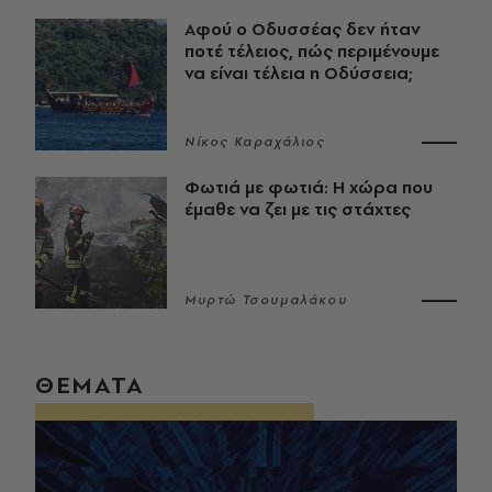
Αφού ο Οδυσσέας δεν ήταν
ποτέ τέλειος, πώς περιμένουμε
να είναι τέλεια η Οδύσσεια;
Νίκος Καραχάλιος
Φωτιά με φωτιά: Η χώρα που
έμαθε να ζει με τις στάχτες
Μυρτώ Τσουμαλάκου
ΘΕΜΑΤΑ