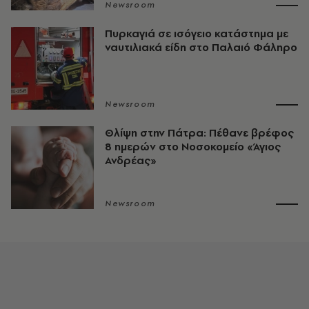
Newsroom
Πυρκαγιά σε ισόγειο κατάστημα με
ναυτιλιακά είδη στο Παλαιό Φάληρο
Newsroom
Θλίψη στην Πάτρα: Πέθανε βρέφος
8 ημερών στο Νοσοκομείο «Άγιος
Ανδρέας»
Newsroom