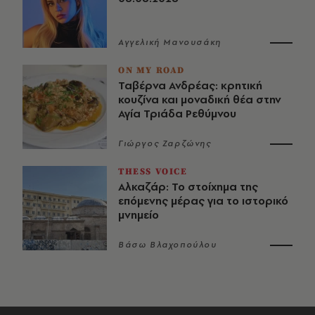
Αγγελική Μανουσάκη
ON MY ROAD
Ταβέρνα Ανδρέας: κρητική
κουζίνα και μοναδική θέα στην
Αγία Τριάδα Ρεθύμνου
Γιώργος Ζαρζώνης
THESS VOICE
Αλκαζάρ: Το στοίχημα της
επόμενης μέρας για το ιστορικό
μνημείο
Βάσω Βλαχοπούλου