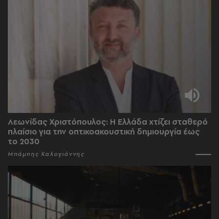
Λεωνίδας Χριστόπουλος: Η Ελλάδα χτίζει σταθερό
πλαίσιο για την οπτικοακουστική δημιουργία έως
το 2030
Μπάμπης Καλογιάννης