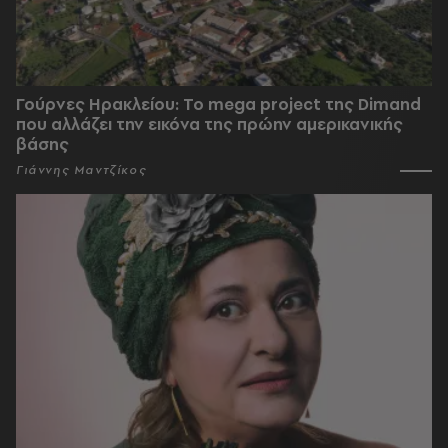
Γούρνες Ηρακλείου: To mega project της Dimand
που αλλάζει την εικόνα της πρώην αμερικανικής
βάσης
Γιάννης Μαντζίκος