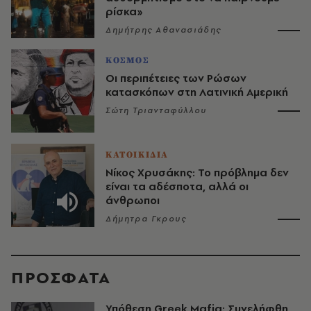
ρίσκα»
Δημήτρης Αθανασιάδης
ΚΟΣΜΟΣ
Οι περιπέτειες των Ρώσων
κατασκόπων στη Λατινική Αμερική
Σώτη Τριανταφύλλου
ΚΑΤΟΙΚΙΔΙΑ
Νίκος Χρυσάκης: Το πρόβλημα δεν
είναι τα αδέσποτα, αλλά οι
άνθρωποι
Δήμητρα Γκρους
ΠΡΟΣΦΑΤΑ
Υπόθεση Greek Mafia: Συνελήφθη