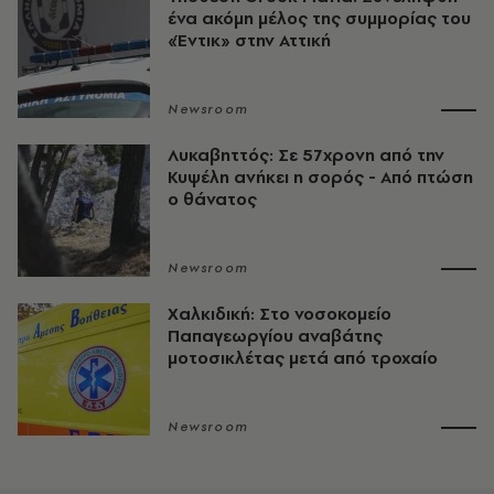
ένα ακόμη μέλος της συμμορίας του
«Έντικ» στην Αττική
Newsroom
Λυκαβηττός: Σε 57χρονη από την
Κυψέλη ανήκει η σορός - Από πτώση
ο θάνατος
Newsroom
Χαλκιδική: Στο νοσοκομείο
Παπαγεωργίου αναβάτης
μοτοσικλέτας μετά από τροχαίο
Newsroom