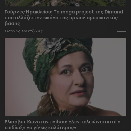
Γούρνες Ηρακλείου: To mega project της Dimand
που αλλάζει την εικόνα της πρώην αμερικανικής
βάσης
Γιάννης Μαντζίκος
Ελισάβετ Κωνσταντινίδου: «Δεν τελειώνει ποτέ η
επιδίωξη να γίνεις καλύτερος»