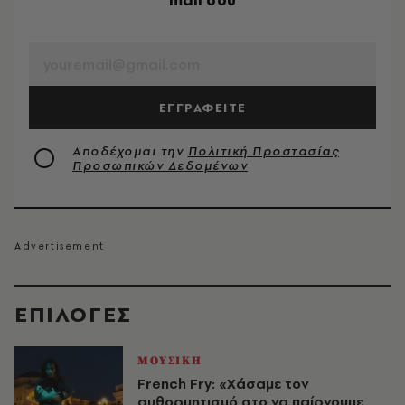
mail σου
EMAIL
ΕΓΓΡΑΦΕΙΤΕ
Αποδέχομαι την
Πολιτική Προστασίας
Προσωπικών Δεδομένων
EΠΙΛΟΓΈΣ
ΜΟΥΣΙΚΗ
French Fry: «Χάσαμε τον
αυθορμητισμό στο να παίρνουμε