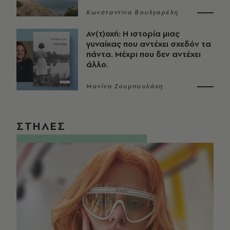
Κωνσταντίνα Βουλγαρέλη
Αν(τ)οχή: Η ιστορία μιας
γυναίκας που αντέχει σχεδόν τα
πάντα. Μέχρι που δεν αντέχει
άλλο.
Μανίνα Ζουμπουλάκη
ΣΤΗΛΕΣ