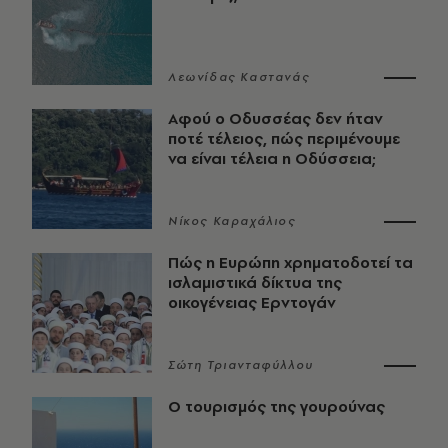
Λεωνίδας Καστανάς
Αφού ο Οδυσσέας δεν ήταν
ποτέ τέλειος, πώς περιμένουμε
να είναι τέλεια η Οδύσσεια;
Νίκος Καραχάλιος
Πώς η Ευρώπη χρηματοδοτεί τα
ισλαμιστικά δίκτυα της
οικογένειας Ερντογάν
Σώτη Τριανταφύλλου
Ο τουρισμός της γουρούνας