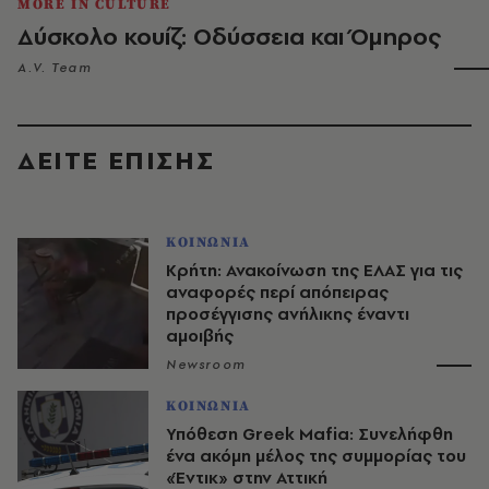
MORE IN CULTURE
Δύσκολο κουίζ: Οδύσσεια και Όμηρος
A.V. Team
ΔΕΙΤΕ ΕΠΙΣΗΣ
ΚΟΙΝΩΝΙΑ
Κρήτη: Ανακοίνωση της ΕΛΑΣ για τις
αναφορές περί απόπειρας
προσέγγισης ανήλικης έναντι
αμοιβής
Newsroom
ΚΟΙΝΩΝΙΑ
Υπόθεση Greek Mafia: Συνελήφθη
ένα ακόμη μέλος της συμμορίας του
«Έντικ» στην Αττική