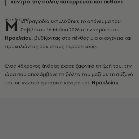
κέντρο της πόλης κατέρρευσε και πέθανε
Μ
ια τραγωδία εκτυλίχθηκε το απόγευμα του
Σαββάτου 16 Μαΐου 2026 στην καρδιά του
Ηρακλείου
, βυθίζοντας στο πένθος μια οικογένεια και
προκαλώντας σοκ στους περαστικούς.
Ένας 45χρονος άνδρας έχασε ξαφνικά τη ζωή του, την
ώρα που απολάμβανε τη βόλτα του μαζί με τη σύζυγό
του σε γνωστό εμπορικό κέντρο του
Ηρακλείου
.