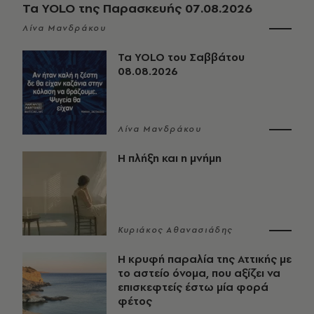
Τα YOLO της Παρασκευής 07.08.2026
Λίνα Μανδράκου
Τα YOLO του Σαββάτου
08.08.2026
Λίνα Μανδράκου
Η πλήξη και η μνήμη
Κυριάκος Αθανασιάδης
Η κρυφή παραλία της Αττικής με
το αστείο όνομα, που αξίζει να
επισκεφτείς έστω μία φορά
φέτος