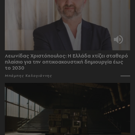
Λεωνίδας Χριστόπουλος: Η Ελλάδα χτίζει σταθερό
πλαίσιο για την οπτικοακουστική δημιουργία έως
το 2030
Μπάμπης Καλογιάννης