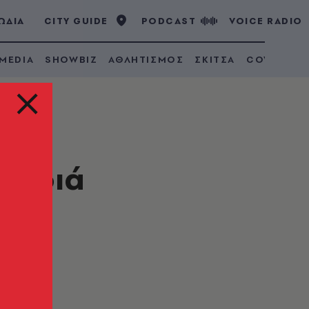
ΩΔΙΑ
CITY GUIDE
PODCAST
VOICE RADIO
 MEDIA
SHOWBIZ
ΑΘΛΗΤΙΣΜΟΣ
ΣΚΙΤΣΑ
COVID 19
παιδιά