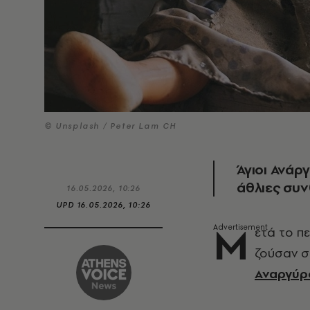
© Unsplash / Peter Lam CH
Άγιοι Ανάρ
άθλιες συ
16.05.2026, 10:26
UPD
16.05.2026, 10:26
Μ
ετά το πε
ζούσαν σ
Αναργύρ