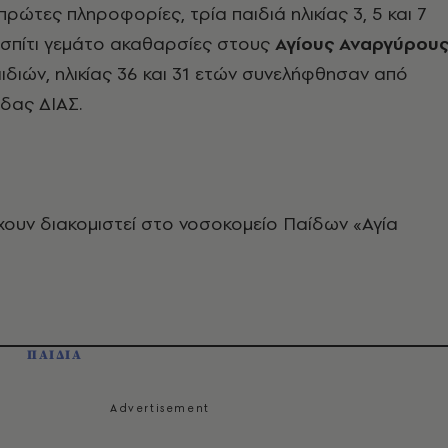
ρώτες πληροφορίες, τρία παιδιά ηλικίας 3, 5 και 7
 σπίτι γεμάτο ακαθαρσίες στους
Αγίους Αναργύρου
αιδιών, ηλικίας 36 και 31 ετών συνελήφθησαν από
δας ΔΙΑΣ.
έχουν διακομιστεί στο νοσοκομείο Παίδων «Αγία
ΠΑΙΔΙΑ