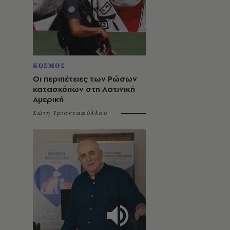
ΚΟΣΜΟΣ
Οι περιπέτειες των Ρώσων
κατασκόπων στη Λατινική
Αμερική
Σώτη Τριανταφύλλου