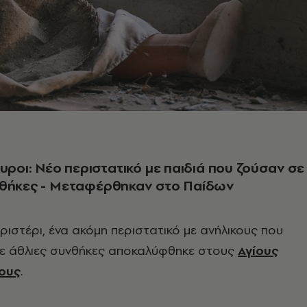
γυροι: Νέο περιστατικό με παιδιά που ζούσαν σε
νθήκες - Μεταφέρθηκαν στο Παίδων
ριστέρι, ένα ακόμη περιστατικό με ανήλικους που
ε άθλιες συνθήκες αποκαλύφθηκε στους
Αγίους
ους
.