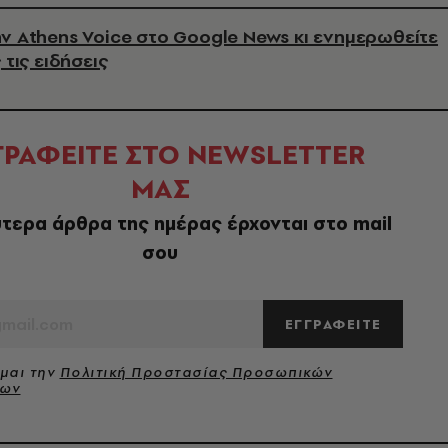
ν Athens Voice στο Google News κι ενημερωθείτε
 τις ειδήσεις
ΓΡΑΦΕΙΤΕ ΣΤΟ NEWSLETTER
ΜΑΣ
τερα άρθρα της ημέρας έρχονται στο mail
σου
ΕΓΓΡΑΦΕΙΤΕ
μαι την
Πολιτική Προστασίας Προσωπικών
νων