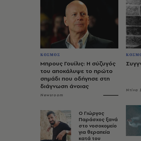
ΚΟΣΜΟΣ
ΚΟΣΜ
Μπρους Γουίλις: Η σύζυγός
Συγγ
του αποκάλυψε το πρώτο
σημάδι που οδήγησε στη
διάγνωση άνοιας
Ντίνα
Newsroom
O Γιώργος
Παράσχος ξανά
στο νοσοκομείο
για θεραπεία
κατά του