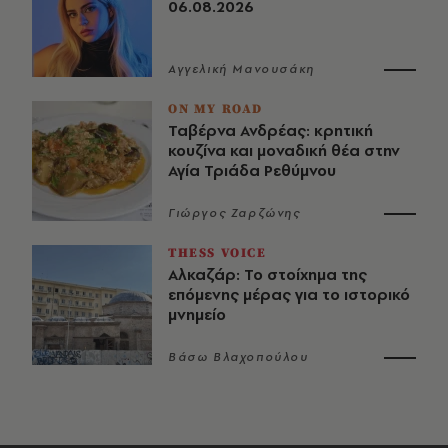
06.08.2026
Αγγελική Μανουσάκη
ON MY ROAD
Ταβέρνα Ανδρέας: κρητική
κουζίνα και μοναδική θέα στην
Αγία Τριάδα Ρεθύμνου
Γιώργος Ζαρζώνης
THESS VOICE
Αλκαζάρ: Το στοίχημα της
επόμενης μέρας για το ιστορικό
μνημείο
Βάσω Βλαχοπούλου