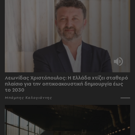
Λεωνίδας Χριστόπουλος: Η Ελλάδα χτίζει σταθερό
πλαίσιο για την οπτικοακουστική δημιουργία έως
το 2030
Μπάμπης Καλογιάννης