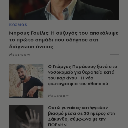
ΚΟΣΜΟΣ
Μπρους Γουίλις: Η σύζυγός του αποκάλυψε
το πρώτο σημάδι που οδήγησε στη
διάγνωση άνοιας
Newsroom
O Γιώργος Παράσχος ξανά στο
νοσοκομείο για θεραπεία κατά
του καρκίνου - Η νέα
φωτογραφία του ηθοποιού
Newsroom
Οκτώ γυναίκες κατήγγειλαν
βιασμό μέσα σε 20 ημέρες στη
Ζάκυνθο, σύμφωνα με την
ΠΟΕΔΗΝ