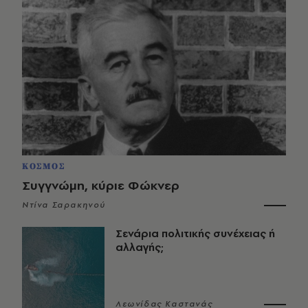
ΚΟΣΜΟΣ
Συγγνώμη, κύριε Φώκνερ
Ντίνα Σαρακηνού
Σενάρια πολιτικής συνέχειας ή
αλλαγής;
Λεωνίδας Καστανάς