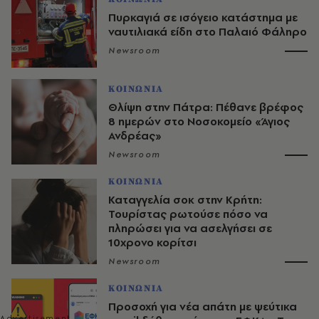
Πυρκαγιά σε ισόγειο κατάστημα με
ναυτιλιακά είδη στο Παλαιό Φάληρο
Newsroom
ΚΟΙΝΩΝΙΑ
Θλίψη στην Πάτρα: Πέθανε βρέφος
8 ημερών στο Νοσοκομείο «Άγιος
Ανδρέας»
Newsroom
ΚΟΙΝΩΝΙΑ
Καταγγελία σοκ στην Κρήτη:
Τουρίστας ρωτούσε πόσο να
πληρώσει για να ασελγήσει σε
10χρονο κορίτσι
Newsroom
ΚΟΙΝΩΝΙΑ
Προσοχή για νέα απάτη με ψεύτικα