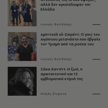
αλλά δεν εγκατέλειψαν την
Ελλάδα
Λουκάς Βελιδάκης
Αμπντούλ ελ-Σαγιέντ: Ο γιος του
Αιγύπτιου μετανάστη που έβγαλε
τον Τραμπ από τα ρούχα του
Λουκάς Βελιδάκης
Ζάχα Χαντίντ: Η ζωή, η
αρχιτεκτονική και 12
εμβληματικά κτίριά της
Μπήλη Στεφανή