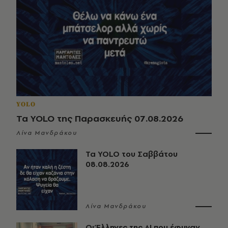
YOLO
Τα YOLO της Παρασκευής 07.08.2026
Λίνα Μανδράκου
Τα YOLO του Σαββάτου
08.08.2026
Λίνα Μανδράκου
Οι Έλληνες της ΑΙ που έφυγαν,