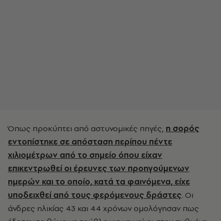
Όπως προκύπτει από αστυνομικές πηγές,
η σορός
εντοπίστηκε σε απόσταση περίπου πέντε
χιλιομέτρων από το σημείο όπου είχαν
επικεντρωθεί οι έρευνες των προηγούμενων
ημερών και το οποίο, κατά τα φαινόμενα, είχε
υποδειχθεί από τους φερόμενους δράστες
. Οι
άνδρες ηλικίας 43 και 44 χρόνων ομολόγησαν πως