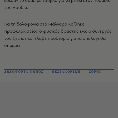
έδεσαν το θύμα με τούβλα για να μείνει στον πυθμένα
του Λουδία.
Για τη δολοφονία στα Μάλγαρα κρίθηκε
προφυλακιστέος ο φυσικός δράστης ενώ ο συνεργός
του ζήτησε και έλαβε προθεσμία για να απολογηθεί
σήμερα.
ΔΟΛΟΦΟΝΙΑ ΦΟΝΟΣ
ΘΕΣΣΑΛΟΝΙΚΗ
ΣΟΡΟΙ