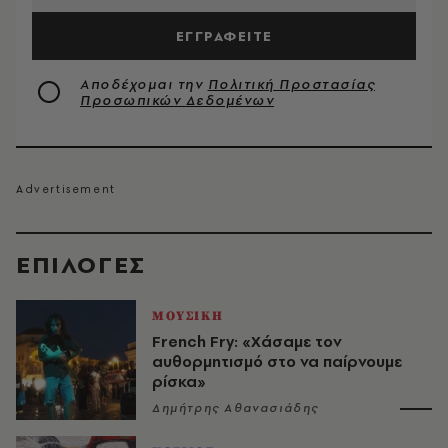
ΕΓΓΡΑΦΕΙΤΕ
Αποδέχομαι την
Πολιτική Προστασίας
Προσωπικών Δεδομένων
EΠΙΛΟΓΈΣ
ΜΟΥΣΙΚΗ
French Fry: «Χάσαμε τον
αυθορμητισμό στο να παίρνουμε
ρίσκα»
Δημήτρης Αθανασιάδης