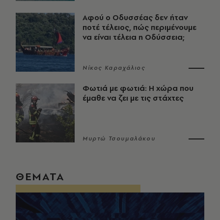
Αφού ο Οδυσσέας δεν ήταν
ποτέ τέλειος, πώς περιμένουμε
να είναι τέλεια η Οδύσσεια;
Νίκος Καραχάλιος
Φωτιά με φωτιά: Η χώρα που
έμαθε να ζει με τις στάχτες
Μυρτώ Τσουμαλάκου
ΘΕΜΑΤΑ