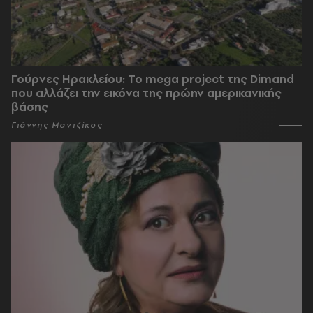
Γούρνες Ηρακλείου: To mega project της Dimand
που αλλάζει την εικόνα της πρώην αμερικανικής
βάσης
Γιάννης Μαντζίκος