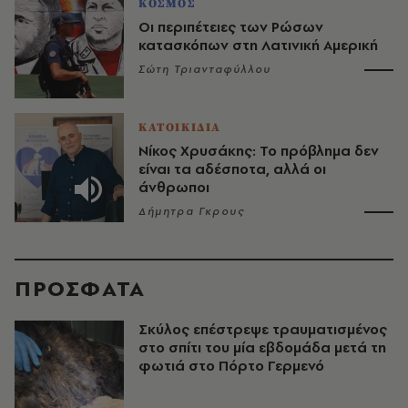
ΚΟΣΜΟΣ
Οι περιπέτειες των Ρώσων
κατασκόπων στη Λατινική Αμερική
Σώτη Τριανταφύλλου
ΚΑΤΟΙΚΙΔΙΑ
Νίκος Χρυσάκης: Το πρόβλημα δεν
είναι τα αδέσποτα, αλλά οι
άνθρωποι
Δήμητρα Γκρους
ΠΡΟΣΦΑΤΑ
Σκύλος επέστρεψε τραυματισμένος
στο σπίτι του μία εβδομάδα μετά τη
φωτιά στο Πόρτο Γερμενό