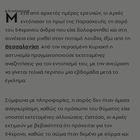
Μ
ετά από αρκετές ημέρες ερευνών, οι Αρχές
εντόπισαν το πρωί της Παρασκευής τη σορό
του 54χρονου άνδρα που είχε δολοφονηθεί και στη
συνέχεια είχε ριχθεί στον ποταμό Λουδία, έξω από τη
Θεσσαλονίκη
. Από την περασμένη Κυριακή η
αστυνομία πραγματοποιούσε εκτεταμένες
αναζητήσεις για τον εντοπισμό του, με την ανεύρεση
να γίνεται τελικά περίπου μία εβδομάδα μετά το
έγκλημα.
Σύμφωνα με πληροφορίες, η σορός δεν ήταν άμεσα
αναγνωρίσιμη, καθώς το πρόσωπο του θύματος είχε
υποστεί εκτεταμένες αλλοιώσεις. Ωστόσο, οι Αρχές
εκτιμούν με βεβαιότητα ότι πρόκειται για τον
54χρονο, καθώς το σώμα ήταν δεμένο με σύρμα και