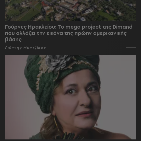
Γούρνες Ηρακλείου: To mega project της Dimand
που αλλάζει την εικόνα της πρώην αμερικανικής
βάσης
Γιάννης Μαντζίκος