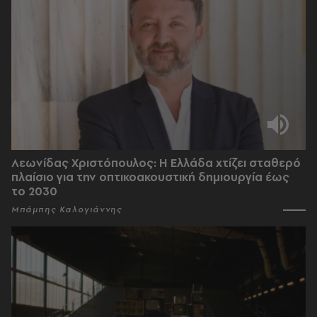
Λεωνίδας Χριστόπουλος: Η Ελλάδα χτίζει σταθερό
πλαίσιο για την οπτικοακουστική δημιουργία έως
το 2030
Μπάμπης Καλογιάννης