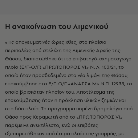
Η ανακοίνωση του Λιμενικού
«Τις απογευματινές ώρες χθες, στο πλαίσιο
περιπολίας από στελέχη της Λιμενικής Αρχής της
Θάσου, διαπιστώθηκε ότι το επιβατηγό-οχηματαγωγό
πλοίο (Ε/Γ-Ο/Γ) «ΠΡΩΤΟΠΟΡΟΣ VI» Ν. Λ. 103/21, το
οποίο ήταν προσδεδεμένο στο νέο λιμάνι της Θάσου,
επακούμβησε στο Ε/Γ-Ο/Γ «ΑΝΑΣΣΑ Μ» Ν.Π. 12933, το
οποίο βρισκόταν πλησίον του. Αποτέλεσμα της
επακούμβησης ήταν η πρόκληση υλικών ζημιών και
στα δύο πλοία. Το προγραμματισμένο δρομολόγιο από
Θάσο προς Κεραμωτή από το «ΠΡΩΤΟΠΟΡΟΣ VI»
παρέμεινε ανεκτέλεστο, ενώ οι επιβάτες
εξυπηρετήθηκαν από έτερα πλοία της γραμμής, με