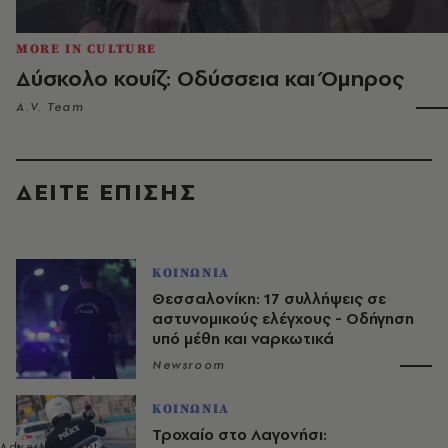
MORE IN CULTURE
Δύσκολο κουίζ: Οδύσσεια και Όμηρος
A.V. Team
ΔΕΙΤΕ ΕΠΙΣΗΣ
ΚΟΙΝΩΝΙΑ
Θεσσαλονίκη: 17 συλλήψεις σε
αστυνομικούς ελέγχους - Οδήγηση
υπό μέθη και ναρκωτικά
Newsroom
ΚΟΙΝΩΝΙΑ
Τροχαίο στο Λαγονήσι: