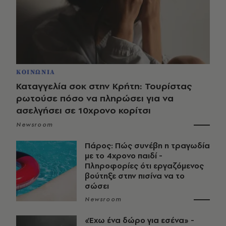
ΚΟΙΝΩΝΙΑ
Καταγγελία σοκ στην Κρήτη: Τουρίστας
ρωτούσε πόσο να πληρώσει για να
ασελγήσει σε 10χρονο κορίτσι
Newsroom
Πάρος: Πώς συνέβη η τραγωδία
με το 4χρονο παιδί -
Πληροφορίες ότι εργαζόμενος
βούτηξε στην πισίνα να το
σώσει
Newsroom
«Έχω ένα δώρο για εσένα» -