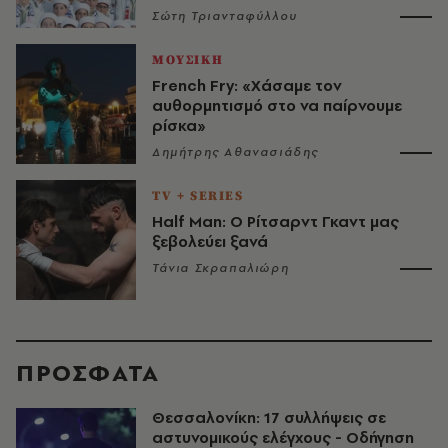
Σώτη Τριανταφύλλου
ΜΟΥΣΙΚΗ
French Fry: «Χάσαμε τον
αυθορμητισμό στο να παίρνουμε
ρίσκα»
Δημήτρης Αθανασιάδης
TV + SERIES
Half Man: Ο Ρίτσαρντ Γκαντ μας
ξεβολεύει ξανά
Τάνια Σκραπαλιώρη
ΠΡΟΣΦΑΤΑ
Θεσσαλονίκη: 17 συλλήψεις σε
αστυνομικούς ελέγχους - Οδήγηση