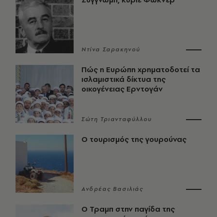
Ντίνα Σαρακηνού
Πώς η Ευρώπη χρηματοδοτεί τα
ισλαμιστικά δίκτυα της
οικογένειας Ερντογάν
Σώτη Τριανταφύλλου
Ο τουρισμός της γουρούνας
Ανδρέας Βασιλιάς
Ο Τραμπ στην παγίδα της