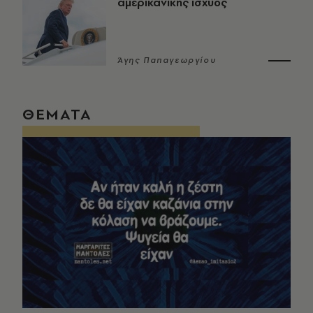
αμερικανικής ισχύος
Άγης Παπαγεωργίου
ΘΕΜΑΤΑ