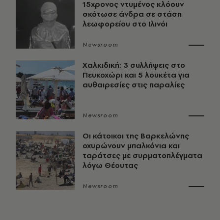
15χρονος ντυμένος κλόουν
σκότωσε άνδρα σε στάση
λεωφορείου στο Ιλινόι
Newsroom
Χαλκιδική: 3 συλλήψεις στο
Πευκοχώρι και 5 λουκέτα για
αυθαιρεσίες στις παραλίες
Newsroom
Οι κάτοικοι της Βαρκελώνης
οχυρώνουν μπαλκόνια και
ταράτσες με συρματοπλέγματα
λόγω Θέουτας
Newsroom