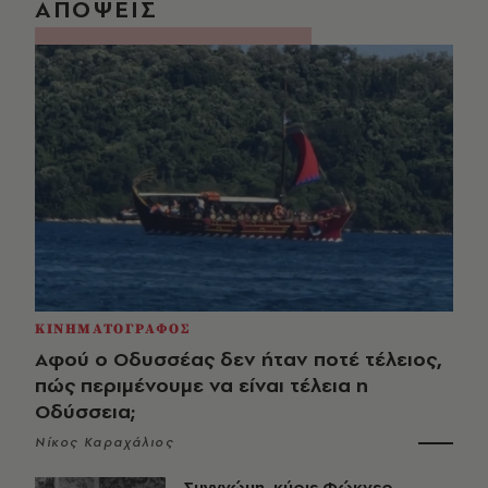
ΑΠΟΨΕΙΣ
ΚΙΝΗΜΑΤΟΓΡΑΦΟΣ
Αφού ο Οδυσσέας δεν ήταν ποτέ τέλειος,
πώς περιμένουμε να είναι τέλεια η
Οδύσσεια;
Νίκος Καραχάλιος
Συγγνώμη, κύριε Φώκνερ