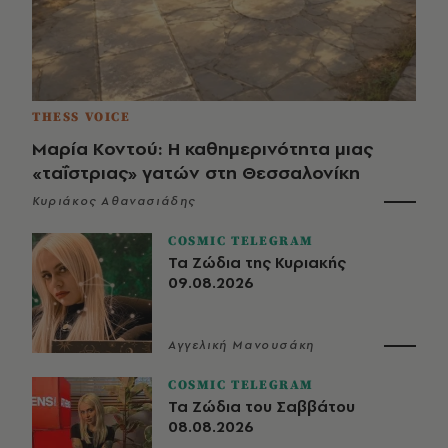
THESS VOICE
Μαρία Κοντού: Η καθημερινότητα μιας
«ταΐστριας» γατών στη Θεσσαλονίκη
Κυριάκος Αθανασιάδης
COSMIC TELEGRAM
Τα Ζώδια της Κυριακής
09.08.2026
Αγγελική Μανουσάκη
COSMIC TELEGRAM
Τα Ζώδια του Σαββάτου
08.08.2026