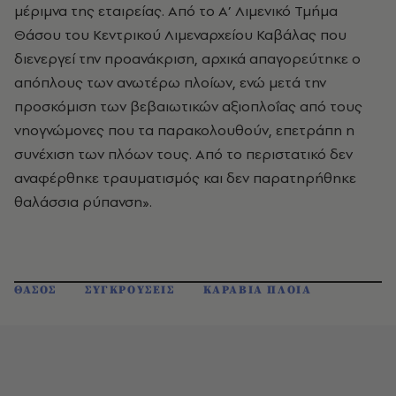
μέριμνα της εταιρείας. Από το Α’ Λιμενικό Τμήμα
Θάσου του Κεντρικού Λιμεναρχείου Καβάλας που
διενεργεί την προανάκριση, αρχικά απαγορεύτηκε ο
απόπλους των ανωτέρω πλοίων, ενώ μετά την
προσκόμιση των βεβαιωτικών αξιοπλοΐας από τους
νηογνώμονες που τα παρακολουθούν, επετράπη η
συνέχιση των πλόων τους. Από το περιστατικό δεν
αναφέρθηκε τραυματισμός και δεν παρατηρήθηκε
θαλάσσια ρύπανση».
ΘΑΣΟΣ
ΣΥΓΚΡΟΥΣΕΙΣ
ΚΑΡΑΒΙΑ ΠΛΟΙΑ