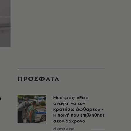
ΠΡΟΣΦΑΤΑ
α
Μυστράς: «Είχα
ανάγκη να τον
κρατήσω άφθαρτο» -
Η ποινή που επιβλήθηκε
στον 55χρονο
Newsroom