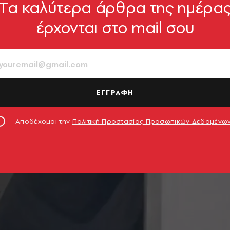
Tα καλύτερα άρθρα της ημέρα
έρχονται στο mail σου
ΕΓΓΡΑΦΗ
Αποδέχομαι την
Πολιτική Προστασίας Προσωπικών Δεδομένω