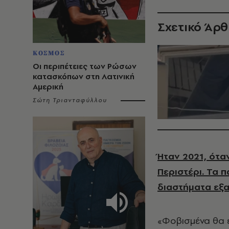
Σχετικό Άρ
ΚΟΣΜΟΣ
Οι περιπέτειες των Ρώσων
κατασκόπων στη Λατινική
Αμερική
Σώτη Τριανταφύλλου
Ήταν 2021, όταν
Περιστέρι. Τα 
διαστήματα εξ
«Φοβισμένα θα έ