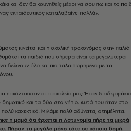
άκι και δεν θα κουνηθείς μέχρι να σου πω και το παιδ
Ένας εκπαιδευτικός καταλαβαίνει πολλά».
ύματος κινείται και η σχολική τροχονόμος στην παλιά
 Θυμάται τα παιδιά που σήμερα είναι τα μεγαλύτερα
 να δείχνουν όλο και πιο ταλαιπωρημένα με το
όνου.
ια ερχόντουσαν στο σχολείο μας. Ήταν 5 αδερφάκια
 δημοτικό και τα δύο στο νήπιο. Αυτά που ήταν στο
 πολύ καχεκτικά. Μιλάμε πολύ αδύνατα, ατημέλητα.
κε η μαμά ότι έρχεται η Αστυνομία πήρε τα μικρά
κε. Πήραν τα μεγάλα μόνο τότε σε κάποια δομή.