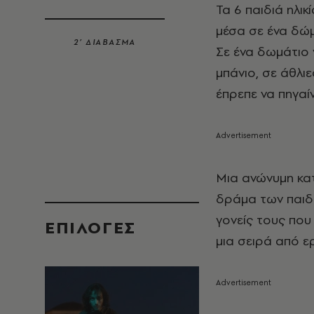
Τα 6 παιδιά ηλικ
μέσα σε ένα δώμ
2’ ΔΙΑΒΑΣΜΑ
Σε ένα δωμάτιο 
μπάνιο, σε άθλι
έπρεπε να πηγαίν
Μια ανώνυμη κατ
δράμα των παιδι
γονείς τους που
EΠΙΛΟΓΈΣ
μια σειρά από 