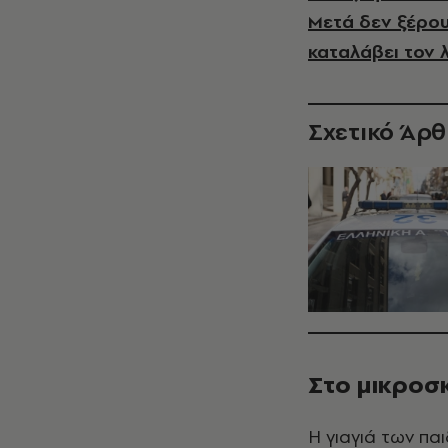
Μετά δεν ξέρου
καταλάβει τον 
Σχετικό Άρ
Στο μικροσκ
Η γιαγιά των πα