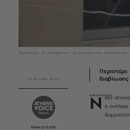
Περιστέρι: Οι αντιφάσεις της γιαγιάς των παιδιών πο
Περιστέρι:
διαβίωσης 
14.05.2026, 16:36
Ν
έες αποκα
6 ανήλικ
δημοσιότη
Newsroom