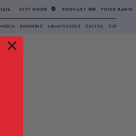
ΩΔΙΑ
CITY GUIDE
PODCAST
VOICE RADIO
 MEDIA
SHOWBIZ
ΑΘΛΗΤΙΣΜΟΣ
ΣΚΙΤΣΑ
COVID 19
 των
 -