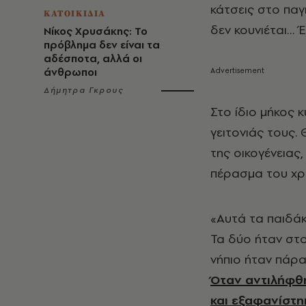
κάτσεις στο παγκ
ΚΑΤΟΙΚΙΔΙΑ
δεν κουνιέται… 
Νίκος Χρυσάκης: Το
πρόβλημα δεν είναι τα
αδέσποτα, αλλά οι
άνθρωποι
Δήμητρα Γκρους
Στο ίδιο μήκος κ
γειτονιάς τους.
της οικογένειας,
πέρασμα του χρ
«Αυτά τα παιδάκ
Τα δύο ήταν στο
νήπιο ήταν πάρα
Όταν αντιλήφθη
και εξαφανίστη