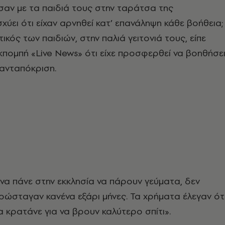
αν με τα παιδιά τους στην ταράτσα της
σχύει ότι είχαν αρνηθεί κατ’ επανάληψη κάθε βοήθεια;
κός των παιδιών, στην παλιά γειτονιά τους, είπε
κπομπή «Live News» ότι είχε προσφερθεί να βοηθήσε
ανταπόκριση.
ι να πάνε στην εκκλησία να πάρουν γεύματα, δεν
 χρώσταγαν κανένα εξάρι μήνες. Τα χρήματα έλεγαν ότ
α κρατάνε για να βρουν καλύτερο σπίτι».