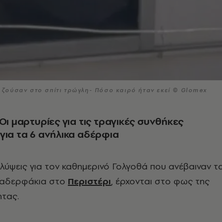
υ ζούσαν στο σπίτι τρώγλη- Πόσο καιρό ήταν εκεί © Glomex
 Οι μαρτυρίες για τις τραγικές συνθήκες
για τα 6 ανήλικα αδέρφια
λύψεις για τον καθημερινό Γολγοθά που ανέβαιναν τ
α αδερφάκια στο
Περιστέρι
, έρχονται στο φως της
τας.