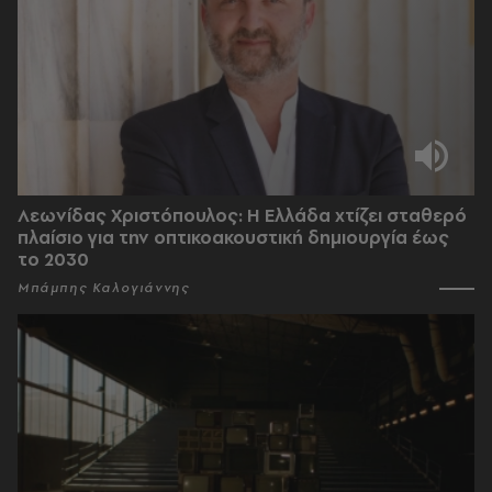
Λεωνίδας Χριστόπουλος: Η Ελλάδα χτίζει σταθερό
πλαίσιο για την οπτικοακουστική δημιουργία έως
το 2030
Μπάμπης Καλογιάννης