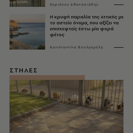
Κυριάκος Αθανασιάδης
Η κρυφή παραλία της Αττικής με
το αστείο όνομα, που αξίζει να
επισκεφτείς έστω μία φορά
φέτος
Κωνσταντίνα Βουλγαρέλη
ΣΤΗΛΕΣ