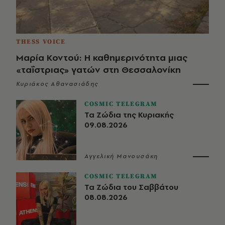
THESS VOICE
Μαρία Κοντού: Η καθημερινότητα μιας
«ταΐστριας» γατών στη Θεσσαλονίκη
Κυριάκος Αθανασιάδης
COSMIC TELEGRAM
Τα Ζώδια της Κυριακής
09.08.2026
Αγγελική Μανουσάκη
COSMIC TELEGRAM
Τα Ζώδια του Σαββάτου
08.08.2026