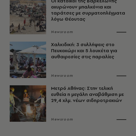
Οι κάτοικοι της Βαρκελώνης
οχυρώνουν μπαλκόνια και
ταράτσες με συρματοπλέγματα
λόγω Θέουτας
Newsroom
Χαλκιδική: 3 συλλήψεις στο
Πευκοχώρι και 5 λουκέτα για
αυθαιρεσίες στις παραλίες
Newsroom
Μετρό Αθήνας: Στην τελική
ευθεία η μεγάλη αναβάθμιση με
29,4 χλμ. νέων σιδηροτροχιών
Newsroom