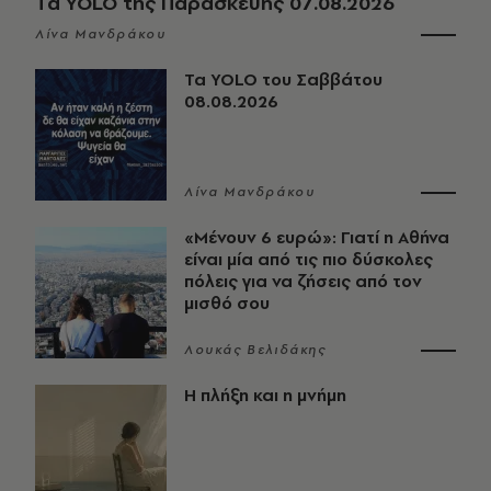
Τα YOLO της Παρασκευής 07.08.2026
Λίνα Μανδράκου
Τα YOLO του Σαββάτου
08.08.2026
Λίνα Μανδράκου
«Μένουν 6 ευρώ»: Γιατί η Αθήνα
είναι μία από τις πιο δύσκολες
πόλεις για να ζήσεις από τον
μισθό σου
Λουκάς Βελιδάκης
Η πλήξη και η μνήμη