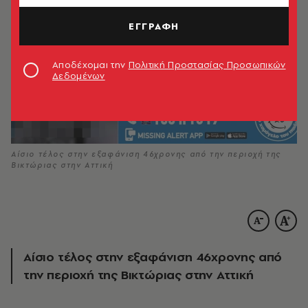
ΕΓΓΡΑΦΗ
Αποδέχομαι την
Πολιτική Προστασίας Προσωπικών
Δεδομένων
Αίσιο τέλος στην εξαφάνιση 46χρονης από την περιοχή της
Βικτώριας στην Αττική
Αίσιο τέλος στην εξαφάνιση 46χρονης από
την περιοχή της Βικτώριας στην Αττική