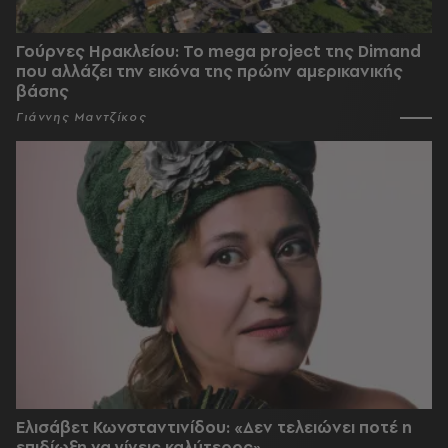
Γούρνες Ηρακλείου: To mega project της Dimand
που αλλάζει την εικόνα της πρώην αμερικανικής
βάσης
Γιάννης Μαντζίκος
Ελισάβετ Κωνσταντινίδου: «Δεν τελειώνει ποτέ η
επιδίωξη να γίνεις καλύτερος»