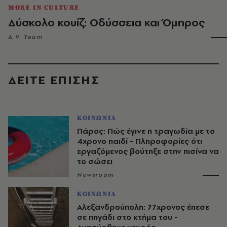
MORE IN CULTURE
Δύσκολο κουίζ: Οδύσσεια και Όμηρος
A.V. Team
ΔΕΙΤΕ ΕΠΙΣΗΣ
ΚΟΙΝΩΝΙΑ
Πάρος: Πώς έγινε η τραγωδία με το
4χρονο παιδί - Πληροφορίες ότι
εργαζόμενος βούτηξε στην πισίνα να
το σώσει
Newsroom
ΚΟΙΝΩΝΙΑ
Αλεξανδρούπολη: 77χρονος έπεσε
σε πηγάδι στο κτήμα του -