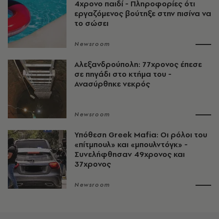
4χρονο παιδί - Πληροφορίες ότι
εργαζόμενος βούτηξε στην πισίνα να
το σώσει
Newsroom
Αλεξανδρούπολη: 77χρονος έπεσε
σε πηγάδι στο κτήμα του -
Ανασύρθηκε νεκρός
Newsroom
Υπόθεση Greek Mafia: Οι ρόλοι του
«πίτμπουλ» και «μπουλντόγκ» -
Συνελήφθησαν 49χρονος και
37χρονος
Newsroom