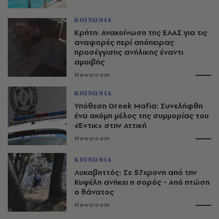
ΚΟΙΝΩΝΙΑ
Κρήτη: Ανακοίνωση της ΕΛΑΣ για τις
αναφορές περί απόπειρας
προσέγγισης ανήλικης έναντι
αμοιβής
Newsroom
ΚΟΙΝΩΝΙΑ
Υπόθεση Greek Mafia: Συνελήφθη
ένα ακόμη μέλος της συμμορίας του
«Έντικ» στην Αττική
Newsroom
ΚΟΙΝΩΝΙΑ
Λυκαβηττός: Σε 57χρονη από την
Κυψέλη ανήκει η σορός - Από πτώση
ο θάνατος
Newsroom