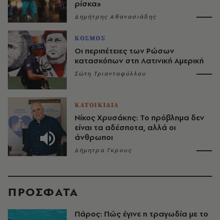
ρίσκα»
Δημήτρης Αθανασιάδης
ΚΟΣΜΟΣ
Οι περιπέτειες των Ρώσων
κατασκόπων στη Λατινική Αμερική
Σώτη Τριανταφύλλου
ΚΑΤΟΙΚΙΔΙΑ
Νίκος Χρυσάκης: Το πρόβλημα δεν
είναι τα αδέσποτα, αλλά οι
άνθρωποι
Δήμητρα Γκρους
ΠΡΟΣΦΑΤΑ
Πάρος: Πώς έγινε η τραγωδία με το