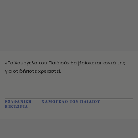
«To Χαμόγελο του Παιδιού» θα βρίσκεται κοντά της
για οτιδήποτε χρειαστεί.
ΕΞΑΦΑΝΙΣΗ
ΧΑΜΟΓΕΛΟ ΤΟΥ ΠΑΙΔΙΟΥ
ΒΙΚΤΩΡΙΑ