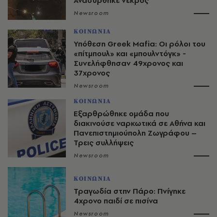
Ανασύρθηκε νεκρός
Newsroom
ΚΟΙΝΩΝΙΑ
Υπόθεση Greek Mafia: Οι ρόλοι του
«πίτμπουλ» και «μπουλντόγκ» -
Συνελήφθησαν 49χρονος και
37χρονος
Newsroom
ΚΟΙΝΩΝΙΑ
Εξαρθρώθηκε ομάδα που
διακινούσε ναρκωτικά σε Αθήνα και
Πανεπιστημιούπολη Ζωγράφου –
Τρεις συλλήψεις
Newsroom
ΚΟΙΝΩΝΙΑ
Τραγωδία στην Πάρο: Πνίγηκε
4χρονο παιδί σε πισίνα
Newsroom