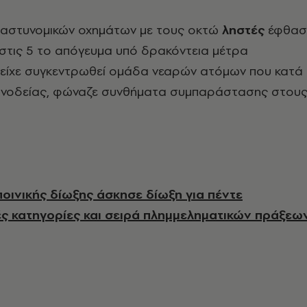
 αστυνομικών οχημάτων με τους οκτώ
ληστές
έφθασ
στις 5 το απόγευμα υπό δρακόντεια μέτρα
ί είχε συγκεντρωθεί ομάδα νεαρών ατόμων που κατά
συνοδείας, φώναζε συνθήματα συμπαράστασης στου
ποινικής δίωξης άσκησε δίωξη για πέντε
ς κατηγορίες και σειρά πλημμεληματικών πράξεω