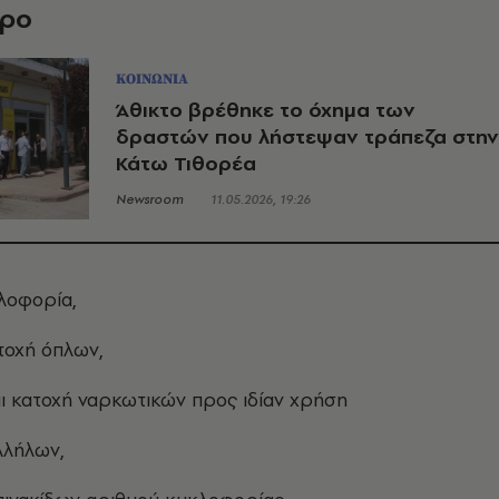
θρο
ΚΟΙΝΩΝΙΑ
Άθικτο βρέθηκε το όχημα των
δραστών που λήστεψαν τράπεζα στην
Κάτω Τιθορέα
Newsroom
11.05.2026, 19:26
λοφορία,
τοχή όπλων,
ι κατοχή ναρκωτικών προς ιδίαν χρήση
λλήλων,