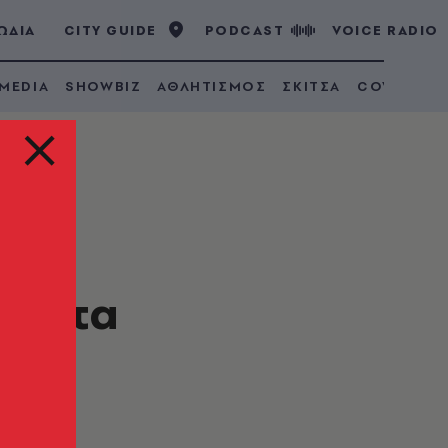
ΩΔΙΑ
CITY GUIDE
PODCAST
VOICE RADIO
 MEDIA
SHOWBIZ
ΑΘΛΗΤΙΣΜΟΣ
ΣΚΙΤΣΑ
COVID 19
για
ήματα