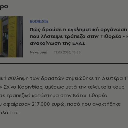
θρο
ΚΟΙΝΩΝΙΑ
Πώς δρούσε η εγκληματική οργάνωση
που λήστεψε τράπεζα στην Τιθορέα - 
ανακοίνωση της ΕΛΑΣ
Newsroom
12.05.2026, 16:55
ική σύλληψη των δραστών σημειώθηκε τη Δευτέρα 1
 Σχίνο Κορινθίας, αμέσως μετά την τελευταία τους
σε τραπεζικό κατάστημα στην Κάτω Τιθορέα
υ αφαίρεσαν 217.000 ευρώ, ποσό που ανακτήθηκε
ολό του.