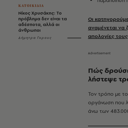
παραποίηση π
ΚΑΤΟΙΚΙΔΙΑ
Νίκος Χρυσάκης: Το
Οι κατηγορούμε
πρόβλημα δεν είναι τα
αδέσποτα, αλλά οι
αναμένεται να 
άνθρωποι
απολογίες τους
Δήμητρα Γκρους
Πώς δρούσε
λήστεψε τρ
Τον τρόπο με το
οργάνωση που λή
άνω των 483.000