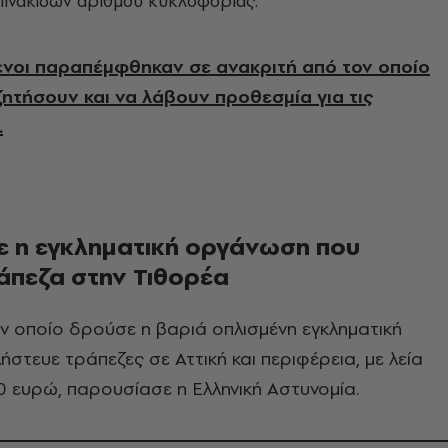
ινακίδων αριθμού κυκλοφορίας.
νοι παραπέμφθηκαν σε ανακριτή από τον οποίο
ζητήσουν και να λάβουν προθεσμία για τις
.
 η εγκληματική οργάνωση που
άπεζα στην Τιθορέα
ν οποίο δρούσε η βαριά οπλισμένη εγκληματική
στευε τράπεζες σε Αττική και περιφέρεια, με λεία
 ευρώ, παρουσίασε η Ελληνική Αστυνομία.