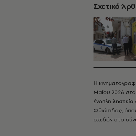
Σχετικό Άρ
Η κινηματογραφ
Μαΐου 2026 στον
ένοπλη
ληστεία
Φθιώτιδας, όπο
σχεδόν στο σύν