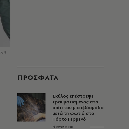
ΝΑΗ
α
ΠΡΟΣΦΑΤΑ
Σκύλος επέστρεψε
τραυματισμένος στο
σπίτι του μία εβδομάδα
μετά τη φωτιά στο
Πόρτο Γερμενό
Newsroom