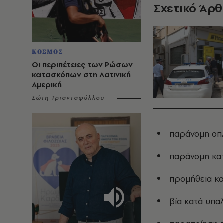
Σχετικό Άρ
ΚΟΣΜΟΣ
Οι περιπέτειες των Ρώσων
κατασκόπων στη Λατινική
Αμερική
Σώτη Τριανταφύλλου
παράνομη οπ
παράνομη κα
προμήθεια κα
βία κατά υπα