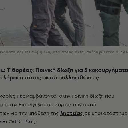
ουργήματα και έξι πλημμελήματα στους οκτώ συλληφθέντες © ΔΑ
ω Τιθορέας: Ποινική δίωξη για 5 κακουργήματ
μμελήματα στους οκτώ συλληφθέντες
γορίες περιλαμβάνονται στην ποινική δίωξη που
από την Εισαγγελέα σε βάρος των οκτώ
των για την υπόθεση της
ληστείας
σε υποκατάστημα
ρέα Φθιώτιδας.