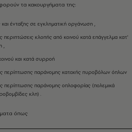
αφορούν τα κακουργήματα της:
και ένταξης σε εγκληματική οργάνωση ,
ς περιπτώσεις κλοπής από κοινού κατά επάγγελμα κατ'
 ,
κοινού και κατά συρροή
ης περίπτωσης παράνομης κατοχής πυροβόλων όπλων
ης περίπτωσης παράνομης οπλοφορίας (πολεμικά
ροβομβίδες κλπ) .
ήματα όπως