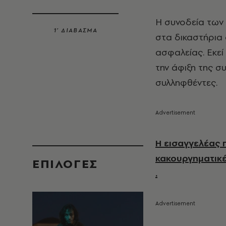
Η συνοδεία των
1’ ΔΙΑΒΑΣΜΑ
στα δικαστήρια 
ασφαλείας. Εκε
την άφιξη της 
συλληφθέντες.
Η εισαγγελέας 
κακουργηματικέ
EΠΙΛΟΓΈΣ
.