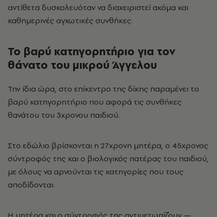
αντίθετα δυσκολευόταν να διαχειριστεί ακόμα και
καθημερινές αγχωτικές συνθήκες.
Το βαρύ κατηγορητήριο για τον
θάνατο του μικρού Άγγελου
Την ίδια ώρα, στο επίκεντρο της δίκης παραμένει το
βαρύ κατηγορητήριο που αφορά τις συνθήκες
θανάτου του 3χρονου παιδιού.
Στο εδώλιο βρίσκονται η 27χρονη μητέρα, ο 45χρονος
σύντροφός της και ο βιολογικός πατέρας του παιδιού,
με όλους να αρνούνται τις κατηγορίες που τους
αποδίδονται.
Η μητέρα και ο σύντροφός της αντιμετωπίζουν —