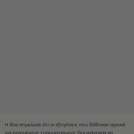
Η ίδια σημείωσε ότι οι εξηγήσεις που δόθηκαν αρχικά
για ορισμένους τραυματισμούς δεν φάνηκαν να