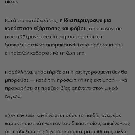
πίεση.
Κατά την κατάθεσή της,
η ίδια περιέγραψε μια
κατάσταση εξάρτησης και φόβου
, σημειώνοντας
πως η 27χρονη τής είχε εκμυστηρευτεί ότι
δυσκολευόταν να απομακρυνθεί από πρόσωπα που
επηρέαζαν καθοριστικά τη ζωή της.
Παράλληλα, υποστήριξε ότι η κατηγορούμενη δεν θα
μπορούσε — κατά την προσωπική της εκτίμηση — να
προχωρήσει σε πράξεις βίας απέναντι στον μικρό
Άγγελο.
«Δεν την έχω ικανή να χτυπούσε το παιδί», ανέφερε
χαρακτηριστικά ενώπιον του δικαστηρίου, επιμένοντας
ότι η αδελφή της δεν είχε χαρακτήρα επιθετικό, αλλά