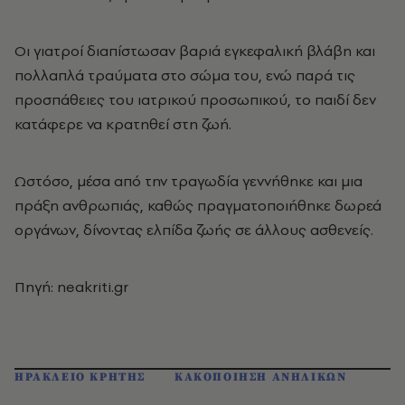
Οι γιατροί διαπίστωσαν βαριά εγκεφαλική βλάβη και
πολλαπλά τραύματα στο σώμα του, ενώ παρά τις
προσπάθειες του ιατρικού προσωπικού, το παιδί δεν
κατάφερε να κρατηθεί στη ζωή.
Ωστόσο, μέσα από την τραγωδία γεννήθηκε και μια
πράξη ανθρωπιάς, καθώς πραγματοποιήθηκε δωρεά
οργάνων, δίνοντας ελπίδα ζωής σε άλλους ασθενείς.
Πηγή: neakriti.gr
ΗΡΑΚΛΕΙΟ ΚΡΗΤΗΣ
ΚΑΚΟΠΟΙΗΣΗ ΑΝΗΛΙΚΩΝ