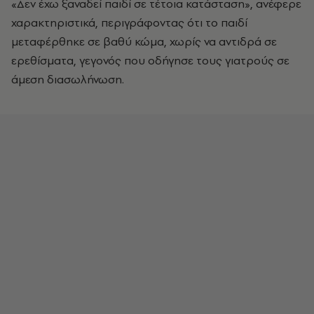
«Δεν έχω ξαναδεί παιδί σε τέτοια κατάσταση», ανέφερε
χαρακτηριστικά, περιγράφοντας ότι το παιδί
μεταφέρθηκε σε βαθύ κώμα, χωρίς να αντιδρά σε
ερεθίσματα, γεγονός που οδήγησε τους γιατρούς σε
άμεση διασωλήνωση.