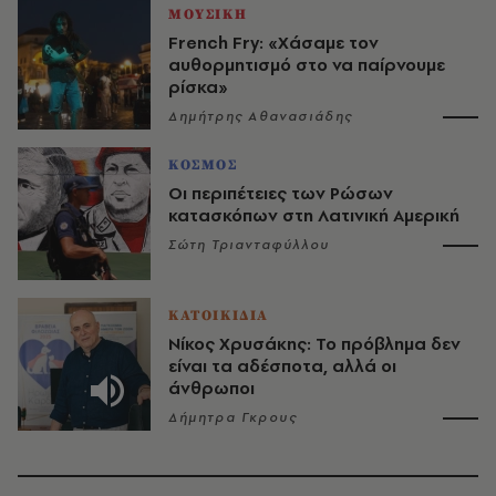
ΜΟΥΣΙΚΗ
French Fry: «Χάσαμε τον
αυθορμητισμό στο να παίρνουμε
ρίσκα»
Δημήτρης Αθανασιάδης
ΚΟΣΜΟΣ
Οι περιπέτειες των Ρώσων
κατασκόπων στη Λατινική Αμερική
Σώτη Τριανταφύλλου
ΚΑΤΟΙΚΙΔΙΑ
Νίκος Χρυσάκης: Το πρόβλημα δεν
είναι τα αδέσποτα, αλλά οι
άνθρωποι
Δήμητρα Γκρους