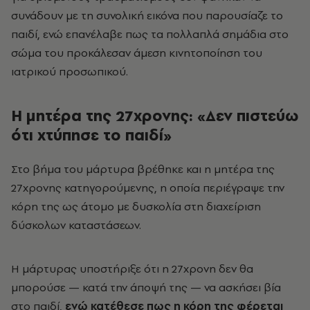
συνάδουν με τη συνολική εικόνα που παρουσίαζε το
παιδί, ενώ επανέλαβε πως τα πολλαπλά σημάδια στο
σώμα του προκάλεσαν άμεση κινητοποίηση του
ιατρικού προσωπικού.
Η μητέρα της 27χρονης: «Δεν πιστεύω
ότι χτύπησε το παιδί»
Στο βήμα του μάρτυρα βρέθηκε και η μητέρα της
27χρονης κατηγορούμενης, η οποία περιέγραψε την
κόρη της ως άτομο με δυσκολία στη διαχείριση
δύσκολων καταστάσεων.
Η μάρτυρας υποστήριξε ότι η 27χρονη δεν θα
μπορούσε — κατά την άποψή της — να ασκήσει βία
στο παιδί,
ενώ κατέθεσε πως
η κόρη της φέρεται