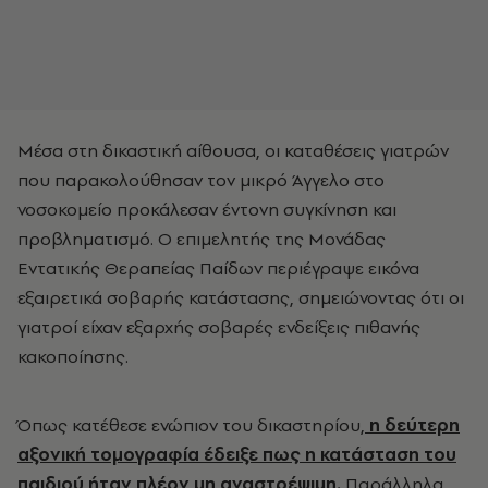
Μέσα στη δικαστική αίθουσα, οι καταθέσεις γιατρών
που παρακολούθησαν τον μικρό Άγγελο στο
νοσοκομείο προκάλεσαν έντονη συγκίνηση και
προβληματισμό. Ο επιμελητής της Μονάδας
Εντατικής Θεραπείας Παίδων περιέγραψε εικόνα
εξαιρετικά σοβαρής κατάστασης, σημειώνοντας ότι οι
γιατροί είχαν εξαρχής σοβαρές ενδείξεις πιθανής
κακοποίησης.
Όπως κατέθεσε ενώπιον του δικαστηρίου,
η δεύτερη
αξονική τομογραφία έδειξε πως η κατάσταση του
παιδιού ήταν πλέον μη αναστρέψιμη.
Παράλληλα,