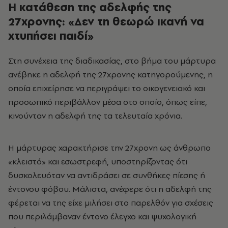
Η κατάθεση της αδελφής της
27χρονης: «Δεν τη θεωρώ ικανή να
χτυπήσει παιδί»
Στη συνέχεια της διαδικασίας, στο βήμα του μάρτυρα
ανέβηκε η αδελφή της 27χρονης κατηγορούμενης, η
οποία επιχείρησε να περιγράψει το οικογενειακό και
προσωπικό περιβάλλον μέσα στο οποίο, όπως είπε,
κινούνταν η αδελφή της τα τελευταία χρόνια.
Η μάρτυρας χαρακτήρισε την 27χρονη ως άνθρωπο
«κλειστό» και εσωστρεφή, υποστηρίζοντας ότι
δυσκολευόταν να αντιδράσει σε συνθήκες πίεσης ή
έντονου φόβου. Μάλιστα, ανέφερε ότι η αδελφή της
φέρεται να της είχε μιλήσει στο παρελθόν για σχέσεις
που περιλάμβαναν έντονο έλεγχο και ψυχολογική