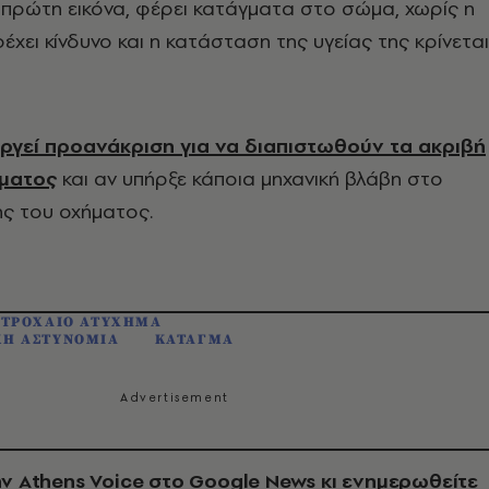
πρώτη εικόνα, φέρει κατάγματα στο σώμα, χωρίς η
έχει κίνδυνο και η κατάσταση της υγείας της κρίνεται
εργεί προανάκριση για να διαπιστωθούν τα ακριβή
ήματος
και αν υπήρξε κάποια μηχανική βλάβη στο
ς του οχήματος.
ΤΡΟΧΑΙΟ ΑΤΥΧΗΜΑ
ΚΗ ΑΣΤΥΝΟΜΙΑ
ΚΑΤΑΓΜΑ
ν Athens Voice στο Google News κι ενημερωθείτε