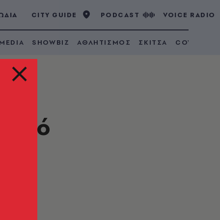
ΩΔΙΑ
CITY GUIDE
PODCAST
VOICE RADIO
 MEDIA
SHOWBIZ
ΑΘΛΗΤΙΣΜΟΣ
ΣΚΙΤΣΑ
COVID 19
 από
ο