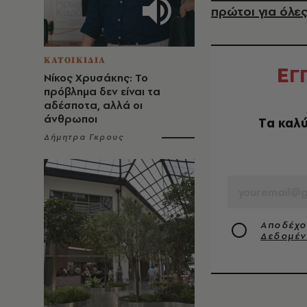
πρώτοι για όλες
ΚΑΤΟΙΚΙΔΙΑ
Ε
Γ
Νίκος Χρυσάκης: Το
πρόβλημα δεν είναι τα
αδέσποτα, αλλά οι
άνθρωποι
Tα καλύ
Δήμητρα Γκρους
EMAIL
Αποδέχο
Δεδομέ