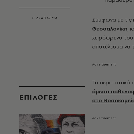
1’ ΔΙΑΒΑΣΜΑ
Σύμφωνα με τις
Θεσσαλονίκη
, 
χειρόφρενο του 
αποτέλεσμα να τ
Το περιστατικό 
άμεσα ασθενοφ
EΠΙΛΟΓΈΣ
στο Νοσοκομεί