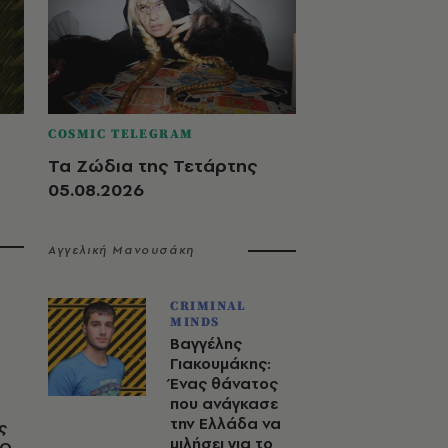
COSMIC TELEGRAM
Τα Ζώδια της Τετάρτης
05.08.2026
Αγγελική Μανουσάκη
CRIMINAL
MINDS
Βαγγέλης
Γιακουμάκης:
Ένας θάνατος
που ανάγκασε
την Ελλάδα να
ς
μιλήσει για το
 Ο