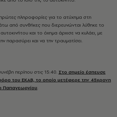
 πρώτες πληροφορίες για το ατύχημα στη
κάτω από συνθήκες που διερευνώνται λύθηκε το
αυτοκινήτου και το όχημα άρχισε να κυλάει, με
ην παρασύρει και να την τραυματίσει.
συνέβη περίπου στις 15:40.
Στο σημείο έσπευσε
όρο του ΕΚΑΒ, το οποίο μετέφερε την 45χρονη
ο Παπαγεωργίου
.