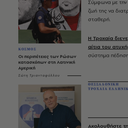
Σύμφωνα με την 
ζωή της να διατρ
σταθερή.
Η Τροχαία διεν
αίτια του ατυχ
ΚΟΣΜΟΣ
σύστημα πέδηση
Οι περιπέτειες των Ρώσων
κατασκόπων στη Λατινική
Αμερική
Σώτη Τριανταφύλλου
ΘΕΣΣΑΛΟΝΙΚΗ
ΤΡΟΧΑΙΑ ΕΛΛΗΝΙ
Ακολουθήστε τη