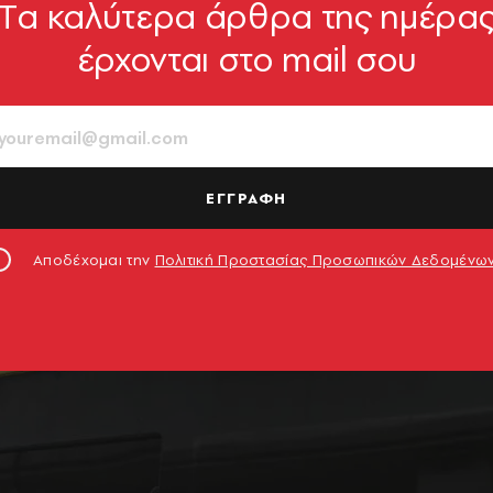
Tα καλύτερα άρθρα της ημέρα
έρχονται στο mail σου
ΕΓΓΡΑΦΗ
Αποδέχομαι την
Πολιτική Προστασίας Προσωπικών Δεδομένω