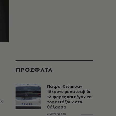
ΠΡΟΣΦΑΤΑ
ο
Πάτρα: Χτύπησαν
18χρονο με κατσαβίδι
13 φορές και πήγαν να
ής
τον πετάξουν στη
θάλασσα
Newsroom