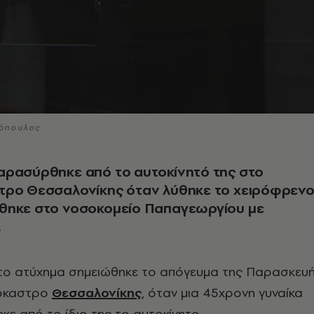
ρόπουλος
αρασύρθηκε από το αυτοκίνητό της στο
τρο Θεσσαλονίκης όταν λύθηκε το χειρόφρεν
θηκε στο νοσοκομείο Παπαγεωργίου με
.
το ατύχημα σημειώθηκε το απόγευμα της Παρασκευ
όκαστρο
Θεσσαλονίκης
, όταν μια 45χρονη γυναίκα
ε από το ίδιο της το αυτοκίνητο.