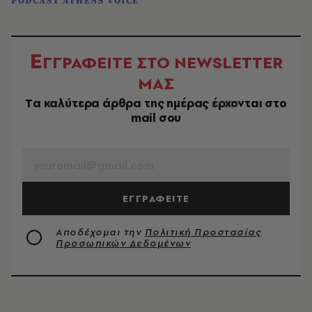
PODCAST ATHENS VOICE
Ε
ΓΓΡΑΦΕΙΤΕ ΣΤΟ NEWSLETTER
ΜΑΣ
Tα καλύτερα άρθρα της ημέρας έρχονται στο
mail σου
EMAIL
ΕΓΓΡΑΦΕΙΤΕ
Αποδέχομαι την
Πολιτική Προστασίας
Προσωπικών Δεδομένων