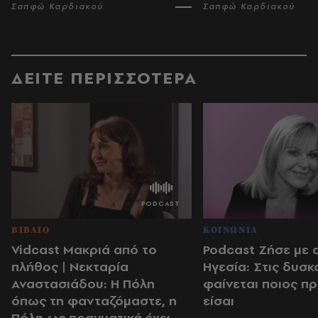
Σαπφώ Καρδιακού
Σαπφώ Καρδιακού
ΔΕΙΤΕ ΠΕΡΙΣΣΟΤΕΡΑ
ΒΙΒΛΙΟ
ΚΟΙΝΩΝΙΑ
Vidcast Μακριά από το
Podcast Ζήσε με 
πλήθος | Νεκταρία
Ηγεσία: Στις δυσκ
Αναστασιάδου: Η Πόλη
φαίνεται ποιος π
όπως τη φανταζόμαστε, η
είσαι
Πόλη ως πραγματικά έχει