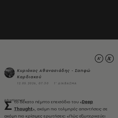
Κυριάκος Αθανασιάδης - Σαπφώ
Καρδιακού
12.05.2026, 07:30
1’ ΔΙΑΒΑΣΜΑ
Σ
το δέκατο πέμπτο επεισόδιο του
«
Deep
Thought
»
, ακόμη πιο τολμηρές απαντήσεις σε
ακόμη πιο κρίσιμες ερωτήσεις: «Πώς εξωτερικεύει