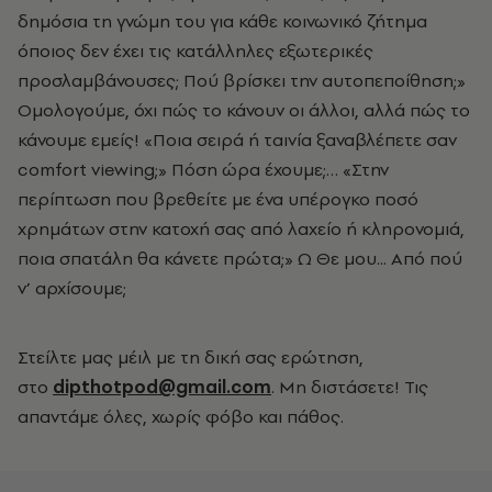
δημόσια τη γνώμη του για κάθε κοινωνικό ζήτημα
όποιος δεν έχει τις κατάλληλες εξωτερικές
προσλαμβάνουσες; Πού βρίσκει την αυτοπεποίθηση;»
Ομολογούμε, όχι πώς το κάνουν οι άλλοι, αλλά πώς το
κάνουμε εμείς! «Ποια σειρά ή ταινία ξαναβλέπετε σαν
comfort viewing;» Πόση ώρα έχουμε;… «Στην
περίπτωση που βρεθείτε με ένα υπέρογκο ποσό
χρημάτων στην κατοχή σας από λαχείο ή κληρονομιά,
ποια σπατάλη θα κάνετε πρώτα;» Ω Θε μου... Από πού
ν’ αρχίσουμε;
Στείλτε μας μέιλ με τη δική σας ερώτηση,
στο
dipthotpod@gmail.com
. Μη διστάσετε! Τις
απαντάμε όλες, χωρίς φόβο και πάθος.