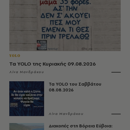
YOLO
Τα YOLO της Κυριακής 09.08.2026
Λίνα Μανδράκου
Τα YOLO του Σαββάτου
08.08.2026
Λίνα Μανδράκου
Διακοπές στη Βόρεια Εύβοια: