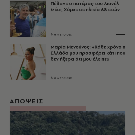
Πέθανε ο πατέρας του Λιονέλ
Μέσι, Χόρχε σε ηλικία 68 ετών
Newsroom
Μαρία Μενούνος: «Κάθε χρόνο η
Ελλάδα μου προσφέρει κάτι που
δεν ήξερα ότι μου έλειπε»
Newsroom
ΑΠΟΨΕΙΣ