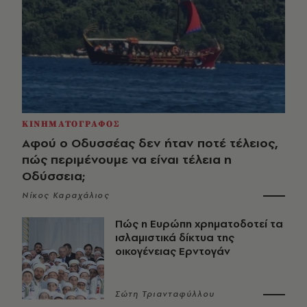
ΚΙΝΗΜΑΤΟΓΡΑΦΟΣ
Αφού ο Οδυσσέας δεν ήταν ποτέ τέλειος,
πώς περιμένουμε να είναι τέλεια η
Οδύσσεια;
Νίκος Καραχάλιος
Πώς η Ευρώπη χρηματοδοτεί τα
ισλαμιστικά δίκτυα της
οικογένειας Ερντογάν
Σώτη Τριανταφύλλου