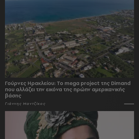
Γούρνες Ηρακλείου: To mega project της Dimand
που αλλάζει την εικόνα της πρώην αμερικανικής
βάσης
Γιάννης Μαντζίκος