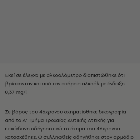
Εκεί σε έλεγχο με αλκοολόμετρο διαπιστώθηκε ότι
βρίσκονταν και υπό την επήρεια αλκοόλ με ένδειξη
0,37 mg/l.
Σε βάρος του 46χρονου σχηματίσθηκε δικογραφία
από το Α’ Τμήμα Τροχαίας Δυτικής Αττικής για
επικίνδυνη οδήγηση ενώ το όχημα του 46χρονου
κατασχέθηκε. Ο συλληφθείς οδηγήθηκε στον αρμόδιο