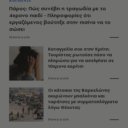
ΚΟΙΝΩΝΙΑ
Πάρος: Πώς συνέβη η τραγωδία με το
4χρονο παιδί - Πληροφορίες ότι
εργαζόμενος βούτηξε στην πισίνα να το
σώσει
Newsroom
Καταγγελία σοκ στην Κρήτη:
Τουρίστας ρωτούσε πόσο να
πληρώσει για να ασελγήσει σε
10χρονο κορίτσι
Newsroom
Οι κάτοικοι της Βαρκελώνης
οχυρώνουν μπαλκόνια και
ταράτσες με συρματοπλέγματα
λόγω Θέουτας
Newsroom