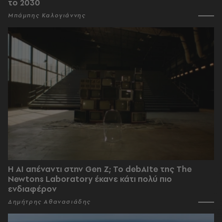
το 2030
Μπάμπης Καλογιάννης
Η AI απέναντι στην Gen Z; Το debAIte της The
Newtons Laboratory έκανε κάτι πολύ πιο
ενδιαφέρον
Δημήτρης Αθανασιάδης