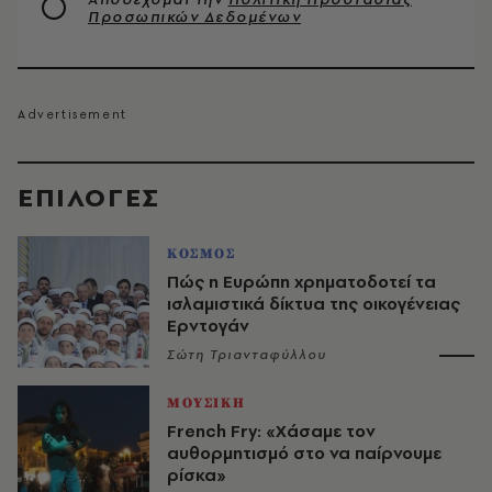
Προσωπικών Δεδομένων
EΠΙΛΟΓΈΣ
ΚΟΣΜΟΣ
Πώς η Ευρώπη χρηματοδοτεί τα
ισλαμιστικά δίκτυα της οικογένειας
Ερντογάν
Σώτη Τριανταφύλλου
ΜΟΥΣΙΚΗ
French Fry: «Χάσαμε τον
αυθορμητισμό στο να παίρνουμε
ρίσκα»