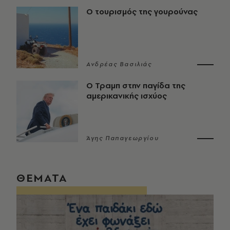
Ο τουρισμός της γουρούνας
Ανδρέας Βασιλιάς
Ο Τραμπ στην παγίδα της
αμερικανικής ισχύος
Άγης Παπαγεωργίου
ΘΕΜΑΤΑ