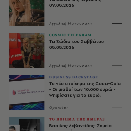
09.08.2026
Αγγελική Μανουσάκη
COSMIC TELEGRAM
Τα Ζώδια του Σαββάτου
08.08.2026
Αγγελική Μανουσάκη
BUSINESS BACKSTAGE
Το νέο στοίχημα της Coca-Cola
- Οι μισθοί των 10.000 ευρώ -
Ψηφίσατε για το ευρώ;
Operator
ΤΟ ΠΟΙΗΜΑ ΤΗΣ ΗΜΕΡΑΣ
Βασίλης Λεβαντίδης: Σημεία