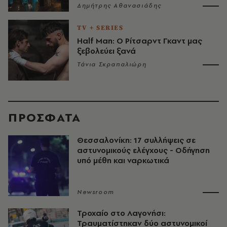
Δημήτρης Αθανασιάδης
TV + SERIES
Half Man: Ο Ρίτσαρντ Γκαντ μας
ξεβολεύει ξανά
Τάνια Σκραπαλιώρη
ΠΡΟΣΦΑΤΑ
Θεσσαλονίκη: 17 συλλήψεις σε
αστυνομικούς ελέγχους - Οδήγηση
υπό μέθη και ναρκωτικά
Newsroom
Τροχαίο στο Λαγονήσι:
Τραυματίστηκαν δύο αστυνομικοί