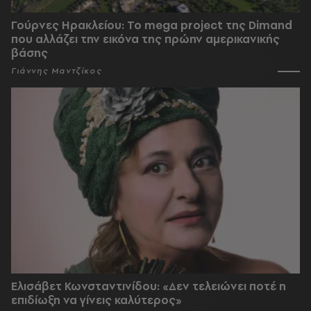
Γούρνες Ηρακλείου: To mega project της Dimand
που αλλάζει την εικόνα της πρώην αμερικανικής
βάσης
Γιάννης Μαντζίκος
Ελισάβετ Κωνσταντινίδου: «Δεν τελειώνει ποτέ η
επιδίωξη να γίνεις καλύτερος»