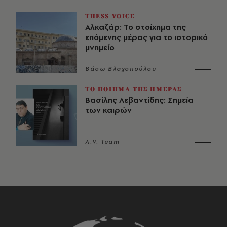
THESS VOICE
Αλκαζάρ: Το στοίχημα της
επόμενης μέρας για το ιστορικό
μνημείο
Βάσω Βλαχοπούλου
ΤΟ ΠΟΙΗΜΑ ΤΗΣ ΗΜΕΡΑΣ
Βασίλης Λεβαντίδης: Σημεία
των καιρών
A.V. Team