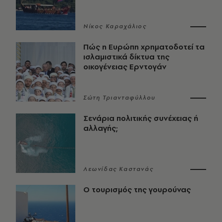
Νίκος Καραχάλιος
Πώς η Ευρώπη χρηματοδοτεί τα
ισλαμιστικά δίκτυα της
οικογένειας Ερντογάν
Σώτη Τριανταφύλλου
Σενάρια πολιτικής συνέχειας ή
αλλαγής;
Λεωνίδας Καστανάς
Ο τουρισμός της γουρούνας