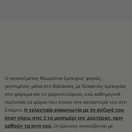
Ο αγνοούμενος θεωρείται έμπειρος ψαράς,
γεννημένος μέσα στη θάλασσα, με δεκαετίες εμπειρίας
στο ψάρεμα και το ψαροντούφεκο, ενώ καθημερινά
πωλούσε τα ψάρια που έπιανε στο κατάστημά του στη
Σπάρτη.
Η τελευταία επικοινωνία με τη σύζυγό του
ήταν γύρω στις 2 το μεσημέρι της Δευτέρας, πριν
χαθούν τα ίχνη του.
Οι έρευνες συνεχίζονται με