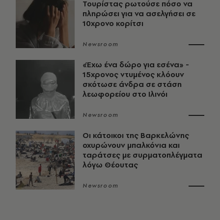
Τουρίστας ρωτούσε πόσο να
πληρώσει για να ασελγήσει σε
10χρονο κορίτσι
Newsroom
«Έχω ένα δώρο για εσένα» -
15χρονος ντυμένος κλόουν
σκότωσε άνδρα σε στάση
λεωφορείου στο Ιλινόι
Newsroom
Οι κάτοικοι της Βαρκελώνης
οχυρώνουν μπαλκόνια και
ταράτσες με συρματοπλέγματα
λόγω Θέουτας
Newsroom