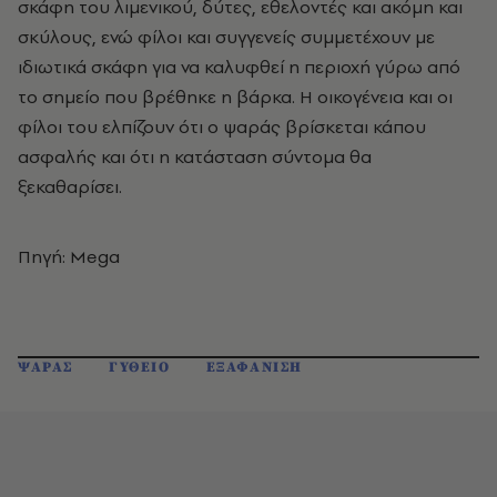
σκάφη του λιμενικού, δύτες, εθελοντές και ακόμη και
σκύλους, ενώ φίλοι και συγγενείς συμμετέχουν με
ιδιωτικά σκάφη για να καλυφθεί η περιοχή γύρω από
το σημείο που βρέθηκε η βάρκα. Η οικογένεια και οι
φίλοι του ελπίζουν ότι ο ψαράς βρίσκεται κάπου
ασφαλής και ότι η κατάσταση σύντομα θα
ξεκαθαρίσει.
Πηγή: Mega
ΨΑΡΑΣ
ΓΥΘΕΙΟ
ΕΞΑΦΑΝΙΣΗ