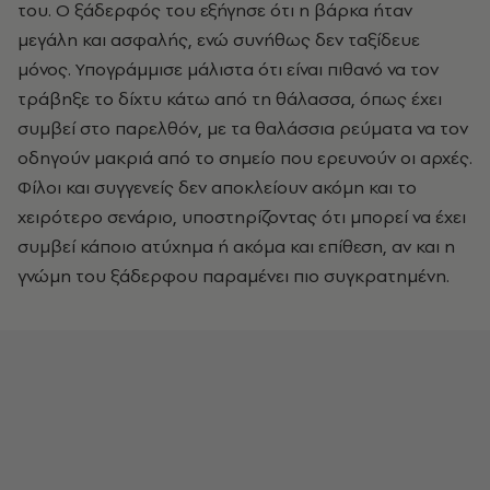
του. Ο ξάδερφός του εξήγησε ότι η βάρκα ήταν
μεγάλη και ασφαλής, ενώ συνήθως δεν ταξίδευε
μόνος. Υπογράμμισε μάλιστα ότι είναι πιθανό να τον
τράβηξε το δίχτυ κάτω από τη θάλασσα, όπως έχει
συμβεί στο παρελθόν, με τα θαλάσσια ρεύματα να τον
οδηγούν μακριά από το σημείο που ερευνούν οι αρχές.
Φίλοι και συγγενείς δεν αποκλείουν ακόμη και το
χειρότερο σενάριο, υποστηρίζοντας ότι μπορεί να έχει
συμβεί κάποιο ατύχημα ή ακόμα και επίθεση, αν και η
γνώμη του ξάδερφου παραμένει πιο συγκρατημένη.