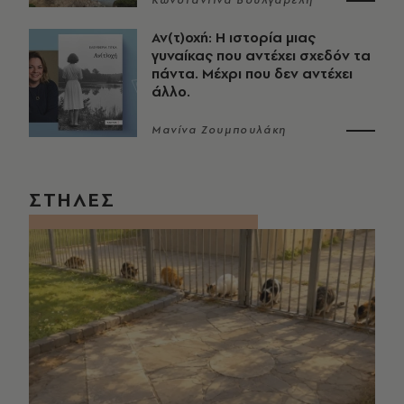
Κωνσταντίνα Βουλγαρέλη
Αν(τ)οχή: Η ιστορία μιας
γυναίκας που αντέχει σχεδόν τα
πάντα. Μέχρι που δεν αντέχει
άλλο.
Μανίνα Ζουμπουλάκη
ΣΤΗΛΕΣ