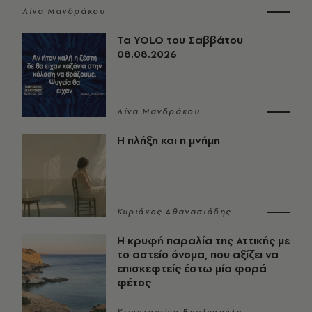
Λίνα Μανδράκου
Τα YOLO του Σαββάτου
08.08.2026
Λίνα Μανδράκου
Η πλήξη και η μνήμη
Κυριάκος Αθανασιάδης
Η κρυφή παραλία της Αττικής με
το αστείο όνομα, που αξίζει να
επισκεφτείς έστω μία φορά
φέτος