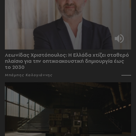
Λεωνίδας Χριστόπουλος: Η Ελλάδα χτίζει σταθερό
πλαίσιο για την οπτικοακουστική δημιουργία έως
το 2030
Μπάμπης Καλογιάννης