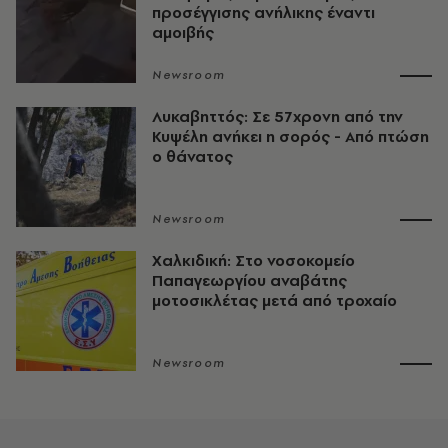
προσέγγισης ανήλικης έναντι
αμοιβής
Newsroom
Λυκαβηττός: Σε 57χρονη από την
Κυψέλη ανήκει η σορός - Από πτώση
ο θάνατος
Newsroom
Χαλκιδική: Στο νοσοκομείο
Παπαγεωργίου αναβάτης
μοτοσικλέτας μετά από τροχαίο
Newsroom