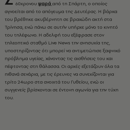
60χρονου
ψαρά
από τη Σπάρτη, ο οποίος
αγνοείται από το απόγευμα της Δευτέρας. Η βάρκα
του βρέθηκε ακυβέρνητη σε βραχώδη ακτή στα
Τρίνησα, ενώ πάνω σε αυτήν υπήρχε μόνο το κινητό
του τηλέφωνο. Η αδελφή του εξέφρασε στον
τηλεοπτικό σταθμό Live News την ανησυχία της,
υποστηρίζοντας ότι μπορεί να αντιμετώπισε ξαφνικό
πρόβλημα υγείας, χάνοντας τις αισθήσεις του και
πέφτοντας στη θάλασσα. Οι αρχές εξετάζουν όλα τα
πιθανά σενάρια, με τις έρευνες να συνεχίζονται για
τρίτο 24ωρο στα ανοιχτά του Γυθείου, ενώ οι
συγγενείς βρίσκονται σε έντονη αγωνία για την τύχη
του.