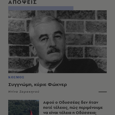
ΑΠΟΨΕΙΣ
ΚΟΣΜΟΣ
Συγγνώμη, κύριε Φώκνερ
Ντίνα Σαρακηνού
Αφού ο Οδυσσέας δεν ήταν
ποτέ τέλειος, πώς περιμένουμε
να είναι τέλεια η Οδύσσεια;