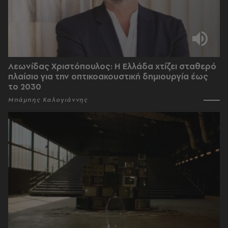
Λεωνίδας Χριστόπουλος: Η Ελλάδα χτίζει σταθερό
πλαίσιο για την οπτικοακουστική δημιουργία έως
το 2030
Μπάμπης Καλογιάννης