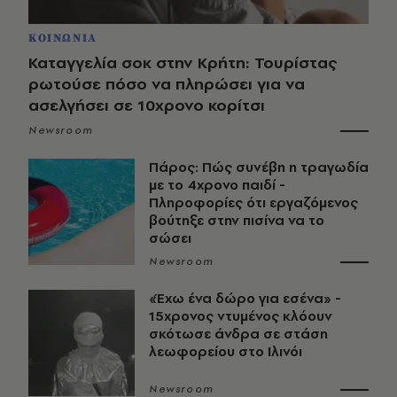
ΚΟΙΝΩΝΙΑ
Καταγγελία σοκ στην Κρήτη: Τουρίστας
ρωτούσε πόσο να πληρώσει για να
ασελγήσει σε 10χρονο κορίτσι
Newsroom
Πάρος: Πώς συνέβη η τραγωδία
με το 4χρονο παιδί -
Πληροφορίες ότι εργαζόμενος
βούτηξε στην πισίνα να το
σώσει
Newsroom
«Έχω ένα δώρο για εσένα» -
15χρονος ντυμένος κλόουν
σκότωσε άνδρα σε στάση
λεωφορείου στο Ιλινόι
Newsroom