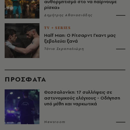
αυθορμητισμό στο να παίρνουμε
ρίσκα»
Δημήτρης Αθανασιάδης
TV + SERIES
Half Man: Ο Ρίτσαρντ Γκαντ μας
ξεβολεύει ξανά
Τάνια Σκραπαλιώρη
ΠΡΟΣΦΑΤΑ
Θεσσαλονίκη: 17 συλλήψεις σε
αστυνομικούς ελέγχους - Οδήγηση
υπό μέθη και ναρκωτικά
Newsroom