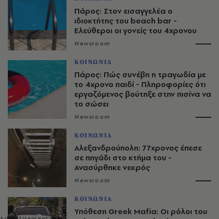
Πάρος: Στον εισαγγελέα ο
ιδιοκτήτης του beach bar -
Ελεύθεροι οι γονείς του 4χρονου
Newsroom
ΚΟΙΝΩΝΙΑ
Πάρος: Πώς συνέβη η τραγωδία με
το 4χρονο παιδί - Πληροφορίες ότι
εργαζόμενος βούτηξε στην πισίνα να
το σώσει
Newsroom
ΚΟΙΝΩΝΙΑ
Αλεξανδρούπολη: 77χρονος έπεσε
σε πηγάδι στο κτήμα του -
Ανασύρθηκε νεκρός
Newsroom
ΚΟΙΝΩΝΙΑ
Υπόθεση Greek Mafia: Οι ρόλοι του