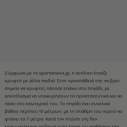
Σύμφωνα με το spartanews.gr, η ανήλικη έπαιζε
κρυφτό με άλλα παιδιά. Στην προσπάθειά της να βρει
σημείο να κρυφτεί, πάτησε επάνω στο πηγάδι, με
αποτέλεσμα να υποχωρήσουν τα προστατευτικά και να
πέσει στο εσωτερικό του. Το πηγάδι έχει συνολικό
βάθος περίπου 15 μέτρων, με τη στάθμη του νερού να
φτάνει τα 7 μέτρα. Κατά την πτώση της δεν
τραυματίστηκε σοβαρά ούτε έχασε τις αισθήσεις της,