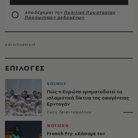
Αποδέχομαι την
Πολιτική Προστασίας
Προσωπικών Δεδομένων
EΠΙΛΟΓΈΣ
ΚΟΣΜΟΣ
Πώς η Ευρώπη χρηματοδοτεί τα
ισλαμιστικά δίκτυα της οικογένειας
Ερντογάν
Σώτη Τριανταφύλλου
ΜΟΥΣΙΚΗ
French Fry: «Χάσαμε τον