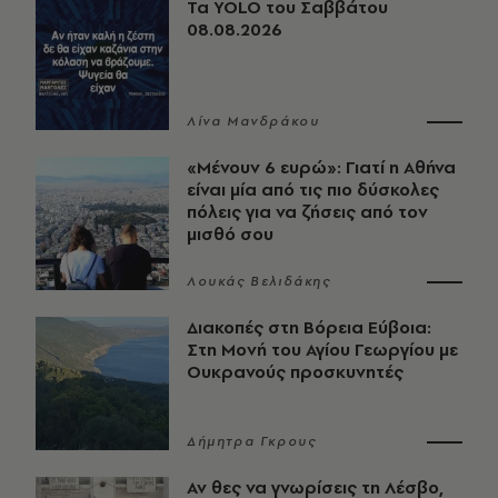
Τα YOLO του Σαββάτου
08.08.2026
Λίνα Μανδράκου
«Μένουν 6 ευρώ»: Γιατί η Αθήνα
είναι μία από τις πιο δύσκολες
πόλεις για να ζήσεις από τον
μισθό σου
Λουκάς Βελιδάκης
Διακοπές στη Βόρεια Εύβοια:
Στη Μονή του Αγίου Γεωργίου με
Ουκρανούς προσκυνητές
Δήμητρα Γκρους
Αν θες να γνωρίσεις τη Λέσβο,