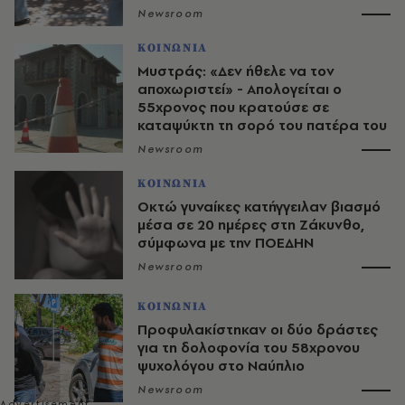
Newsroom
ΚΟΙΝΩΝΙΑ
Μυστράς: «Δεν ήθελε να τον
αποχωριστεί» - Απολογείται ο
55χρονος που κρατούσε σε
καταψύκτη τη σορό του πατέρα του
Newsroom
ΚΟΙΝΩΝΙΑ
Οκτώ γυναίκες κατήγγειλαν βιασμό
μέσα σε 20 ημέρες στη Ζάκυνθο,
σύμφωνα με την ΠΟΕΔΗΝ
Newsroom
ΚΟΙΝΩΝΙΑ
Προφυλακίστηκαν οι δύο δράστες
για τη δολοφονία του 58χρονου
ψυχολόγου στο Ναύπλιο
Newsroom