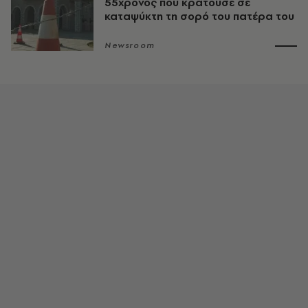
55χρονος που κρατούσε σε
καταψύκτη τη σορό του πατέρα του
Newsroom