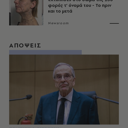
φορές τ’ όνομά του - Το πριν
και το μετά
Newsroom
ΑΠΟΨΕΙΣ