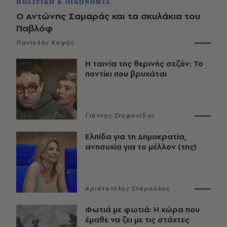
ΠΟΛΙΤΙΚΗ & ΟΙΚΟΝΟΜΙΑ
Ο Αντώνης Σαμαράς και τα σκυλάκια του
Παβλόφ
Παντελής Καψής
Η ταινία της θερινής σεζόν: Το
ποντίκι που βρυχάται
Γιάννης Στεφανίδης
Ελπίδα για τη Δημοκρατία,
ανησυχία για το μέλλον (της)
Αριστοτέλης Σταμούλας
Φωτιά με φωτιά: Η χώρα που
έμαθε να ζει με τις στάχτες