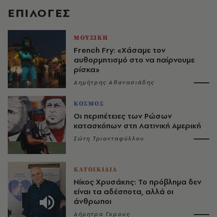
EΠΙΛΟΓΈΣ
ΜΟΥΣΙΚΗ
French Fry: «Χάσαμε τον
αυθορμητισμό στο να παίρνουμε
ρίσκα»
Δημήτρης Αθανασιάδης
ΚΟΣΜΟΣ
Οι περιπέτειες των Ρώσων
κατασκόπων στη Λατινική Αμερική
Σώτη Τριανταφύλλου
ΚΑΤΟΙΚΙΔΙΑ
Νίκος Χρυσάκης: Το πρόβλημα δεν
είναι τα αδέσποτα, αλλά οι
άνθρωποι
Δήμητρα Γκρους