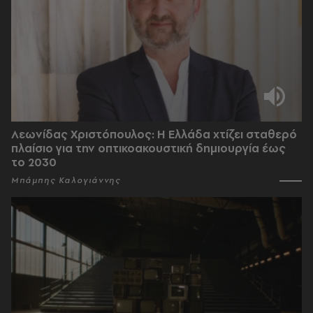
Λεωνίδας Χριστόπουλος: Η Ελλάδα χτίζει σταθερό
πλαίσιο για την οπτικοακουστική δημιουργία έως
το 2030
Μπάμπης Καλογιάννης