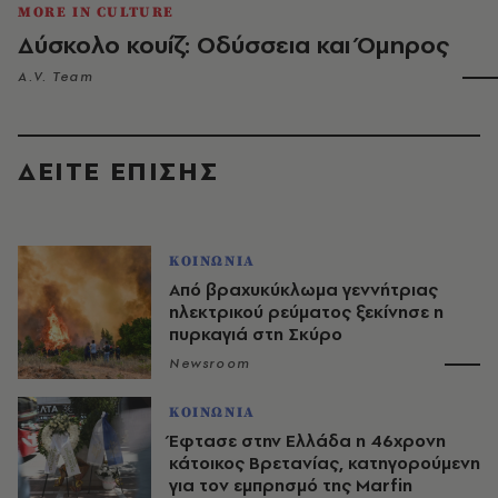
MORE IN CULTURE
Δύσκολο κουίζ: Οδύσσεια και Όμηρος
A.V. Team
ΔΕΙΤΕ ΕΠΙΣΗΣ
ΚΟΙΝΩΝΙΑ
Από βραχυκύκλωμα γεννήτριας
ηλεκτρικού ρεύματος ξεκίνησε η
πυρκαγιά στη Σκύρο
Newsroom
ΚΟΙΝΩΝΙΑ
Έφτασε στην Ελλάδα η 46χρονη
κάτοικος Βρετανίας, κατηγορούμενη
για τον εμπρησμό της Marfin