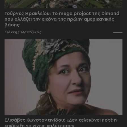
Γούρνες Ηρακλείου: To mega project της Dimand
που αλλάζει την εικόνα της πρώην αμερικανικής
βάσης
Γιάννης Μαντζίκος
Ελισάβετ Κωνσταντινίδου: «Δεν τελειώνει ποτέ η
επιδίωξη να γίνεις καλύτερος»