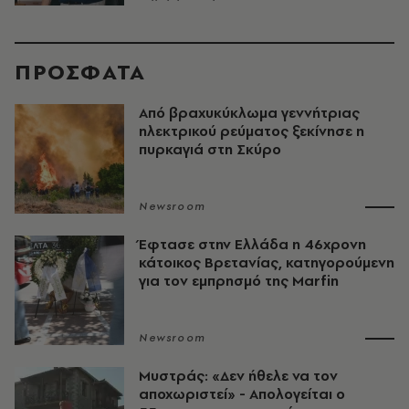
ΠΡΟΣΦΑΤΑ
Από βραχυκύκλωμα γεννήτριας
ηλεκτρικού ρεύματος ξεκίνησε η
πυρκαγιά στη Σκύρο
Newsroom
Έφτασε στην Ελλάδα η 46χρονη
κάτοικος Βρετανίας, κατηγορούμενη
για τον εμπρησμό της Marfin
Newsroom
Μυστράς: «Δεν ήθελε να τον
αποχωριστεί» - Απολογείται ο