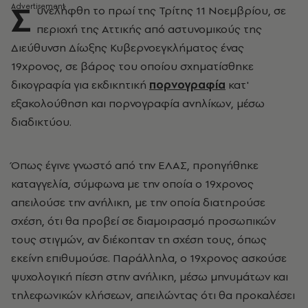
Σ
υνελήφθη το πρωί της Τρίτης 11 Νοεμβρίου, σε
περιοχή της Αττικής από αστυνομικούς της
Διεύθυνση Δίωξης Κυβερνοεγκλήματος ένας
19χρονος, σε βάρος του οποίου σχηματίσθηκε
δικογραφία για εκδικητική
πορνογραφία
κατ'
εξακολούθηση και πορνογραφία ανηλίκων, μέσω
διαδικτύου.
Όπως έγινε γνωστό από την ΕΛΑΣ, προηγήθηκε
καταγγελία, σύμφωνα με την οποία ο 19χρονος
απειλούσε την ανήλικη, με την οποία διατηρούσε
σχέση, ότι θα προβεί σε διαμοιρασμό προσωπικών
τους στιγμών, αν διέκοπταν τη σχέση τους, όπως
εκείνη επιθυμούσε. Παράλληλα, ο 19χρονος ασκούσε
ψυχολογική πίεση στην ανήλικη, μέσω μηνυμάτων και
τηλεφωνικών κλήσεων, απειλώντας ότι θα προκαλέσει