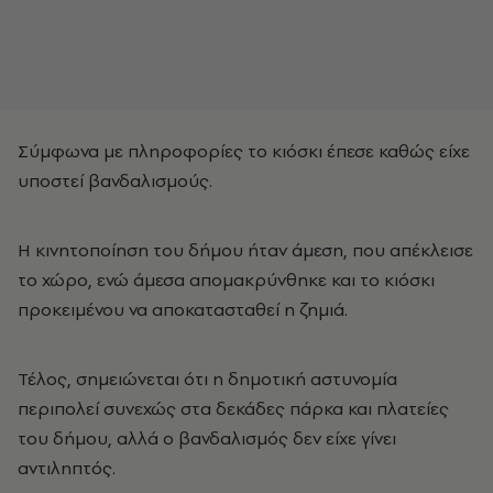
Σύμφωνα με πληροφορίες το κιόσκι έπεσε καθώς είχε
υποστεί βανδαλισμούς.
Η κινητοποίηση του δήμου ήταν άμεση, που απέκλεισε
το χώρο, ενώ άμεσα απομακρύνθηκε και το κιόσκι
προκειμένου να αποκατασταθεί η ζημιά.
Τέλος, σημειώνεται ότι η δημοτική αστυνομία
περιπολεί συνεχώς στα δεκάδες πάρκα και πλατείες
του δήμου, αλλά ο βανδαλισμός δεν είχε γίνει
αντιληπτός.