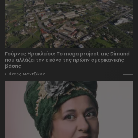
Γούρνες Ηρακλείου: To mega project της Dimand
που αλλάζει την εικόνα της πρώην αμερικανικής
βάσης
Γιάννης Μαντζίκος