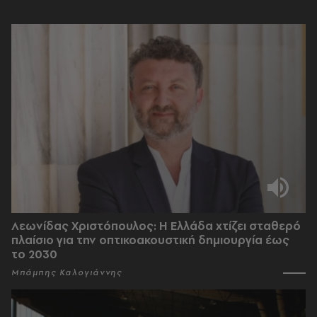
Λεωνίδας Χριστόπουλος: Η Ελλάδα χτίζει σταθερό
πλαίσιο για την οπτικοακουστική δημιουργία έως
το 2030
Μπάμπης Καλογιάννης