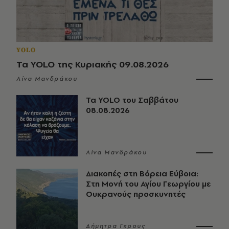
YOLO
Τα YOLO της Κυριακής 09.08.2026
Λίνα Μανδράκου
Τα YOLO του Σαββάτου
08.08.2026
Λίνα Μανδράκου
Διακοπές στη Βόρεια Εύβοια:
Στη Μονή του Αγίου Γεωργίου με
Ουκρανούς προσκυνητές
Δήμητρα Γκρους