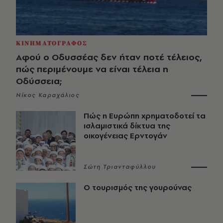
ΚΙΝΗΜΑΤΟΓΡΑΦΟΣ
Αφού ο Οδυσσέας δεν ήταν ποτέ τέλειος,
πώς περιμένουμε να είναι τέλεια η
Οδύσσεια;
Νίκος Καραχάλιος
Πώς η Ευρώπη χρηματοδοτεί τα
ισλαμιστικά δίκτυα της
οικογένειας Ερντογάν
Σώτη Τριανταφύλλου
Ο τουρισμός της γουρούνας