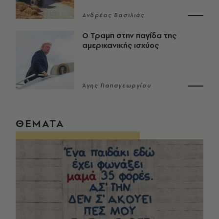
Ανδρέας Βασιλιάς
Ο Τραμπ στην παγίδα της
αμερικανικής ισχύος
Άγης Παπαγεωργίου
ΘΕΜΑΤΑ