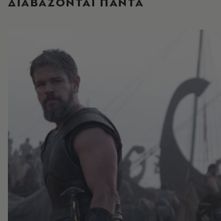
ΔΙΑΒΑΖΟΝΤΑΙ ΠΑΝΤΑ