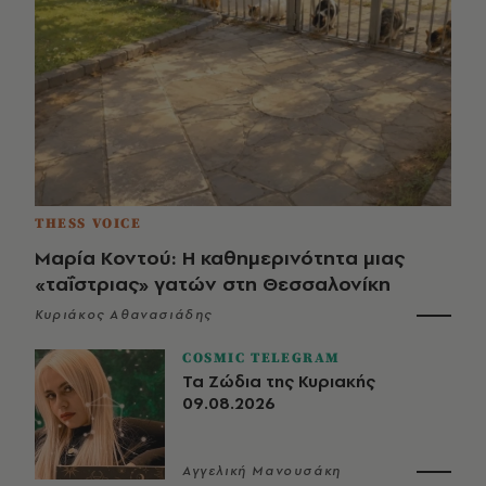
THESS VOICE
Μαρία Κοντού: Η καθημερινότητα μιας
«ταΐστριας» γατών στη Θεσσαλονίκη
Κυριάκος Αθανασιάδης
COSMIC TELEGRAM
Τα Ζώδια της Κυριακής
09.08.2026
Αγγελική Μανουσάκη