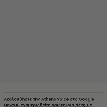
Ακολουθήστε την Athens Voice στο Google
News κι ενημερωθείτε πρώτοι για όλες τις