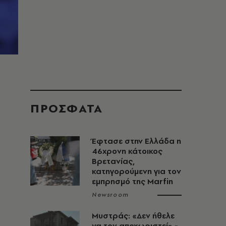
ΠΡΟΣΦΑΤΑ
Έφτασε στην Ελλάδα η
46χρονη κάτοικος
Βρετανίας,
κατηγορούμενη για τον
εμπρησμό της Marfin
Newsroom
Μυστράς: «Δεν ήθελε
να τον αποχωριστεί» -