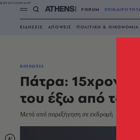
FORUM
ΕΠΙΚΑΙΡΟΤΗΤ
ΕΙΔΗΣΕΙΣ
ΑΠΟΨΕΙΣ
ΠΟΛΙΤΙΚΗ & ΟΙΚΟΝΟΜΙΑ
ΚΟΙΝΩΝΙΑ
Πάτρα: 15χρονος
του έξω από το σ
Μετά από παρεξήγηση σε εκδρομή