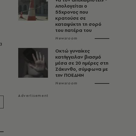
Απολογείται ο
55χρονος που
κρατούσε σε
καταψύκτη τη σορό
του πατέρα του
Newsroom
α
Οκτώ γυναίκες
κατήγγειλαν βιασμό
μέσα σε 20 ημέρες στη
Ζάκυνθο, σύμφωνα με
την ΠΟΕΔΗΝ
Newsroom