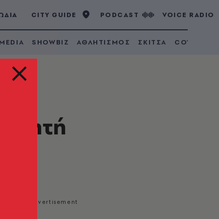
ΩΔΙΑ
CITY GUIDE
PODCAST
VOICE RADIO
 MEDIA
SHOWBIZ
ΑΘΛΗΤΙΣΜΟΣ
ΣΚΙΤΣΑ
COVID 19
μαθητή