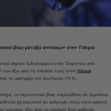
ατικό βίας μεταξύ ανηλίκων στην Πάτρα
ατικό άγριου ξυλοδαρμού ενός 15χρονου από
 του έξω από το σχολείο τους στην
Πάτρα
κε το μεσημέρι της Δευτέρας (19.5).
ega, το περιστατικό βίας σημειώθηκε σε γυμνάσιο
 μαθητές βρίσκονταν σε εκδρομή, όπου έγινε κάποια
ις γύρισαν, έξω από το σχολείο δύο μαθητές