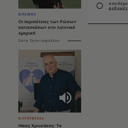
Αποδέχο
Δεδομέ
ΚΟΣΜΟΣ
Οι περιπέτειες των Ρώσων
κατασκόπων στη Λατινική
Αμερική
Σώτη Τριανταφύλλου
ΚΑΤΟΙΚΙΔΙΑ
Νίκος Χρυσάκης: Το