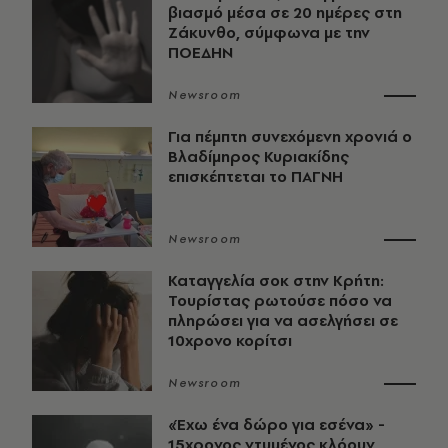
βιασμό μέσα σε 20 ημέρες στη
Ζάκυνθο, σύμφωνα με την
ΠΟΕΔΗΝ
Newsroom
Για πέμπτη συνεχόμενη χρονιά ο
Βλαδίμηρος Κυριακίδης
επισκέπτεται το ΠΑΓΝΗ
Newsroom
Καταγγελία σοκ στην Κρήτη:
Τουρίστας ρωτούσε πόσο να
πληρώσει για να ασελγήσει σε
10χρονο κορίτσι
Newsroom
«Έχω ένα δώρο για εσένα» -
15χρονος ντυμένος κλόουν