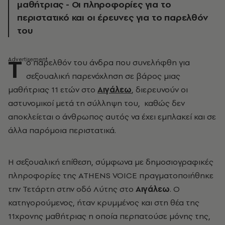
μαθήτριας - Οι πληροφορίες για το
περιστατικό και οι έρευνες για το παρελθόν
του
Τ
ο παρελθόν του άνδρα που συνελήφθη για
σεξουαλική παρενόχληση σε βάρος μιας
μαθήτριας 11 ετών στο
Αιγάλεω
, διερευνούν οι
αστυνομικοί μετά τη σύλληψη του, καθώς δεν
αποκλείεται ο άνθρωπος αυτός να έχει εμπλακεί και σε
άλλα παρόμοια περιστατικά.
Η σεξουαλική επίθεση, σύμφωνα με δημοσιογραφικές
πληροφορίες της ATHENS VOICE πραγματοποιήθηκε
την Τετάρτη στην οδό Λύτης στο
Αιγάλεω
. Ο
κατηγορούμενος, ήταν κρυμμένος και στη θέα της
11χρονης μαθήτριας η οποία περπατούσε μόνης της,