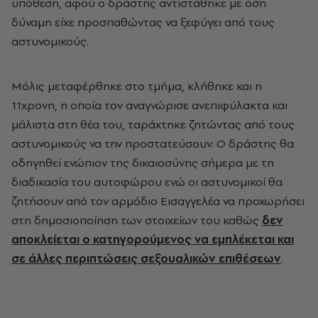
υπόθεση, αφού ο δράστης αντιστάθηκε με όση
δύναμη είχε προσπαθώντας να ξεφύγει από τους
αστυνομικούς.
Μόλις μεταφέρθηκε στο τμήμα, κλήθηκε και η
11χρονη, η οποία τον αναγνώρισε ανεπιφύλακτα και
μάλιστα στη θέα του, ταράχτηκε ζητώντας από τους
αστυνομικούς να την προστατεύσουν. Ο δράστης θα
οδηγηθεί ενώπιον της δικαιοσύνης σήμερα με τη
διαδικασία του αυτοφώρου ενώ οι αστυνομικοί θα
ζητήσουν από τον αρμόδιο Εισαγγελέα να προχωρήσει
στη δημοσιοποίηση των στοιχείων του καθώς
δεν
αποκλείεται ο κατηγορούμενος να εμπλέκεται και
σε άλλες περιπτώσεις σεξουαλικών επιθέσεων
.