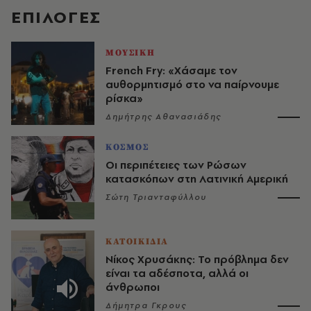
EΠΙΛΟΓΈΣ
ΜΟΥΣΙΚΗ
French Fry: «Χάσαμε τον
αυθορμητισμό στο να παίρνουμε
ρίσκα»
Δημήτρης Αθανασιάδης
ΚΟΣΜΟΣ
Οι περιπέτειες των Ρώσων
κατασκόπων στη Λατινική Αμερική
Σώτη Τριανταφύλλου
ΚΑΤΟΙΚΙΔΙΑ
Νίκος Χρυσάκης: Το πρόβλημα δεν
είναι τα αδέσποτα, αλλά οι
άνθρωποι
Δήμητρα Γκρους