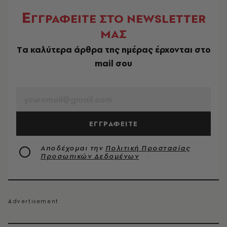
Ε
ΓΓΡΑΦΕΙΤΕ ΣΤΟ NEWSLETTER
ΜΑΣ
Tα καλύτερα άρθρα της ημέρας έρχονται στο
mail σου
EMAIL
ΕΓΓΡΑΦΕΙΤΕ
Αποδέχομαι την
Πολιτική Προστασίας
Προσωπικών Δεδομένων