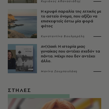
Κυριάκος Αθανασιάδης
Η κρυφή παραλία της Αττικής με
το αστείο όνομα, που αξίζει να
επισκεφτείς έστω μία φορά
φέτος
Κωνσταντίνα Βουλγαρέλη
Αν(τ)οχή: Η ιστορία μιας
γυναίκας που αντέχει σχεδόν τα
πάντα. Μέχρι που δεν αντέχει
άλλο.
Μανίνα Ζουμπουλάκη
ΣΤΗΛΕΣ