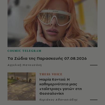
COSMIC TELEGRAM
Τα Ζώδια της Παρασκευής 07.08.2026
Αγγελική Μανουσάκη
THESS VOICE
Μαρία Κοντού: Η
καθημερινότητα μιας
«ταΐστριας» γατών στη
Θεσσαλονίκη
Κυριάκος Αθανασιάδης