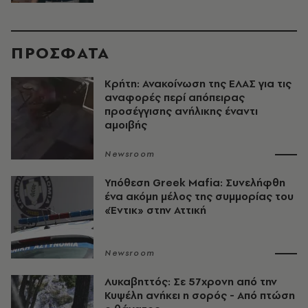
ΠΡΟΣΦΑΤΑ
Κρήτη: Ανακοίνωση της ΕΛΑΣ για τις
αναφορές περί απόπειρας
προσέγγισης ανήλικης έναντι
αμοιβής
Newsroom
Υπόθεση Greek Mafia: Συνελήφθη
ένα ακόμη μέλος της συμμορίας του
«Έντικ» στην Αττική
Newsroom
Λυκαβηττός: Σε 57χρονη από την
Κυψέλη ανήκει η σορός - Από πτώση