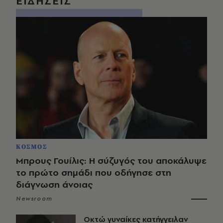
ΕΙΔΗΣΕΙΣ
ΚΟΣΜΟΣ
Μπρους Γουίλις: Η σύζυγός του αποκάλυψε
το πρώτο σημάδι που οδήγησε στη
διάγνωση άνοιας
Newsroom
Οκτώ γυναίκες κατήγγειλαν