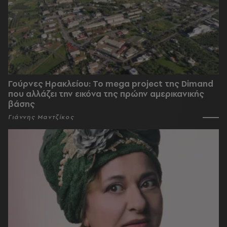
Γούρνες Ηρακλείου: To mega project της Dimand
που αλλάζει την εικόνα της πρώην αμερικανικής
βάσης
Γιάννης Μαντζίκος