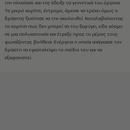
την πλησίασε και της έδειξε τα γεννητικά του όργανα.
Το μικρό κορίτσι, έντρομο, άρχισε να τρέχει όμως ο
δράστης ξεκίνησε να την ακολουθεί. Καταλαβαίνοντας
το κορίτσι πως δεν μπορεί να του ξεφύγει, είδε κόσμο
σε μια πολυκατοικία και έτρεξε προς το μέρος τους
φωνάζοντας βοήθεια. Ενέργεια η οποία ανάγκασε τον
δράστη να εγκαταλείψει το σχέδιο του και να
εξαφανιστεί.