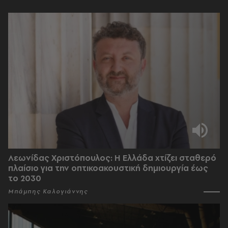
Λεωνίδας Χριστόπουλος: Η Ελλάδα χτίζει σταθερό
πλαίσιο για την οπτικοακουστική δημιουργία έως
το 2030
Μπάμπης Καλογιάννης