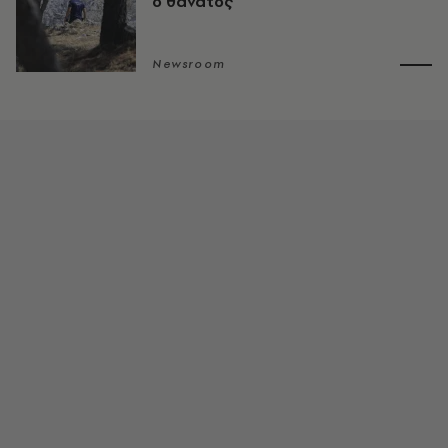
ο θάνατος
Newsroom