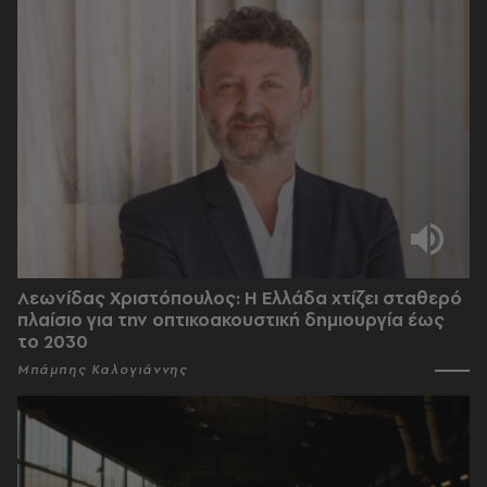
Λεωνίδας Χριστόπουλος: Η Ελλάδα χτίζει σταθερό
πλαίσιο για την οπτικοακουστική δημιουργία έως
το 2030
Μπάμπης Καλογιάννης