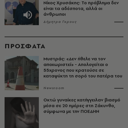
Νίκος Χρυσάκης: Το πρόβλημα δεν
είναι τα αδέσποτα, αλλά οι
άνθρωποι
Δήμητρα Γκρους
ΠΡΟΣΦΑΤΑ
Μυστράς: «Δεν ήθελε να τον
αποχωριστεί» - Απολογείται ο
55χρονος που κρατούσε σε
καταψύκτη τη σορό του πατέρα του
Newsroom
Οκτώ γυναίκες κατήγγειλαν βιασμό
μέσα σε 20 ημέρες στη Ζάκυνθο,
σύμφωνα με την ΠΟΕΔΗΝ