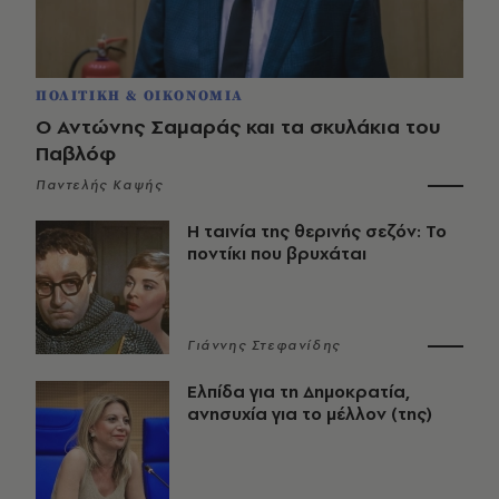
ΠΟΛΙΤΙΚΗ & ΟΙΚΟΝΟΜΙΑ
Ο Αντώνης Σαμαράς και τα σκυλάκια του
Παβλόφ
Παντελής Καψής
Η ταινία της θερινής σεζόν: Το
ποντίκι που βρυχάται
Γιάννης Στεφανίδης
Ελπίδα για τη Δημοκρατία,
ανησυχία για το μέλλον (της)