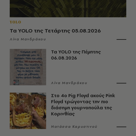
YOLO
Τα YOLO της Τετάρτης 05.08.2026
Λίνα Μανδράκου
Τα YOLO της Πέμπτης
06.08.2026
Λίνα Μανδράκου
Στο 4ο Pig Floyd ακούς Pink
Floyd τρώγοντας την πιο
διάσημη γουρνοπούλα της
Κορινθίας
Νατάσσα Καρυστινού