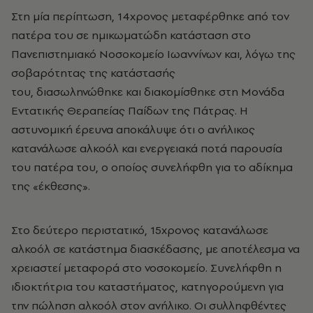
Στη μία περίπτωση, 14χρονος μεταφέρθηκε από τον
πατέρα του σε ημικωματώδη κατάσταση στο
Πανεπιστημιακό Νοσοκομείο Ιωαννίνων και, λόγω της
σοβαρότητας της κατάστασής
του, διασωληνώθηκε και διακομίσθηκε στη Μονάδα
Εντατικής Θεραπείας Παίδων της Πάτρας. Η
αστυνομική έρευνα αποκάλυψε ότι ο ανήλικος
κατανάλωσε αλκοόλ και ενεργειακά ποτά παρουσία
του πατέρα του, ο οποίος συνελήφθη για το αδίκημα
της «έκθεσης».
Στο δεύτερο περιστατικό, 15χρονος κατανάλωσε
αλκοόλ σε κατάστημα διασκέδασης, με αποτέλεσμα να
χρειαστεί μεταφορά στο νοσοκομείο. Συνελήφθη η
ιδιοκτήτρια του καταστήματος, κατηγορούμενη για
την πώληση αλκοόλ στον ανήλικο. Οι συλληφθέντες