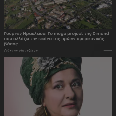
Γούρνες Ηρακλείου: To mega project της Dimand
που αλλάζει την εικόνα της πρώην αμερικανικής
βάσης
Γιάννης Μαντζίκος