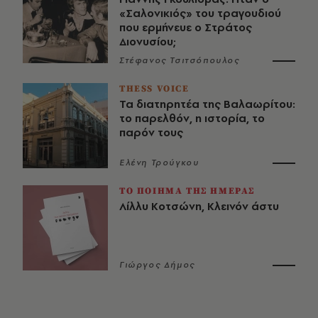
«Σαλονικιός» του τραγουδιού
που ερμήνευε ο Στράτος
Διονυσίου;
Στέφανος Τσιτσόπουλος
THESS VOICE
Τα διατηρητέα της Βαλαωρίτου:
το παρελθόν, η ιστορία, το
παρόν τους
Ελένη Τρούγκου
ΤΟ ΠΟΙΗΜΑ ΤΗΣ ΗΜΕΡΑΣ
Λίλλυ Κοτσώνη, Κλεινόν άστυ
Γιώργος Δήμος