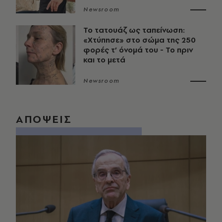
Newsroom
Το τατουάζ ως ταπείνωση:
«Χτύπησε» στο σώμα της 250
φορές τ’ όνομά του - Το πριν
και το μετά
Newsroom
ΑΠΟΨΕΙΣ