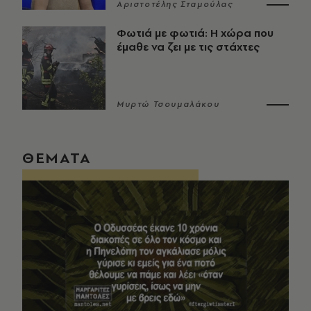
Αριστοτέλης Σταμούλας
Φωτιά με φωτιά: Η χώρα που
έμαθε να ζει με τις στάχτες
Μυρτώ Τσουμαλάκου
ΘΕΜΑΤΑ