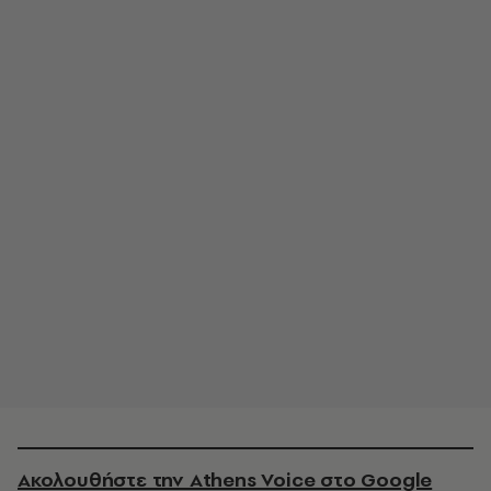
Ακολουθήστε την Athens Voice στο Google