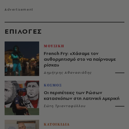
EΠΙΛΟΓΈΣ
ΜΟΥΣΙΚΗ
French Fry: «Χάσαμε τον
αυθορμητισμό στο να παίρνουμε
ρίσκα»
Δημήτρης Αθανασιάδης
ΚΟΣΜΟΣ
Οι περιπέτειες των Ρώσων
κατασκόπων στη Λατινική Αμερική
Σώτη Τριανταφύλλου
ΚΑΤΟΙΚΙΔΙΑ