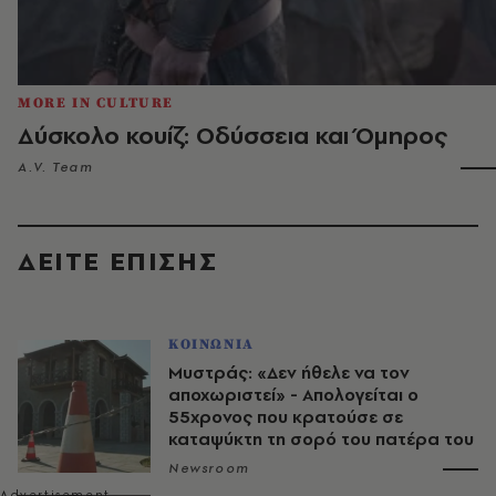
MORE IN CULTURE
Δύσκολο κουίζ: Οδύσσεια και Όμηρος
A.V. Team
ΔΕΙΤΕ ΕΠΙΣΗΣ
ΚΟΙΝΩΝΙΑ
Μυστράς: «Δεν ήθελε να τον
αποχωριστεί» - Απολογείται ο
55χρονος που κρατούσε σε
καταψύκτη τη σορό του πατέρα του
Newsroom