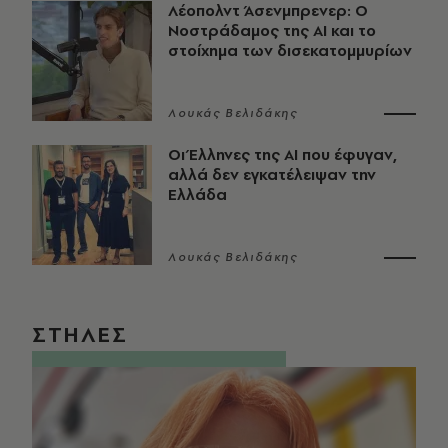
Λέοπολντ Άσενμπρενερ: Ο
Νοστράδαμος της AI και το
στοίχημα των δισεκατομμυρίων
Λουκάς Βελιδάκης
Οι Έλληνες της ΑΙ που έφυγαν,
αλλά δεν εγκατέλειψαν την
Ελλάδα
Λουκάς Βελιδάκης
ΣΤΗΛΕΣ