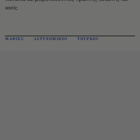
χασίς.
ΜΑΦΙΕΣ
ΑΣΤΥΝΟΜΙΚΟΙ
ΤΟΥΡΚΟΙ