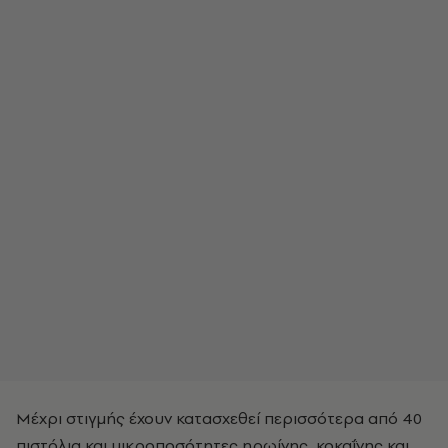
Μέχρι στιγμής έχουν κατασχεθεί περισσότερα από 40
πιστόλια και μικροποσότητες ηρωίνης, κοκαΐνης και