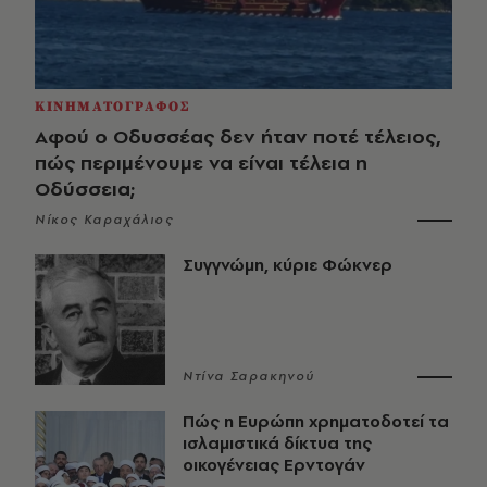
ΚΙΝΗΜΑΤΟΓΡΑΦΟΣ
Αφού ο Οδυσσέας δεν ήταν ποτέ τέλειος,
πώς περιμένουμε να είναι τέλεια η
Οδύσσεια;
Νίκος Καραχάλιος
Συγγνώμη, κύριε Φώκνερ
Ντίνα Σαρακηνού
Πώς η Ευρώπη χρηματοδοτεί τα
ισλαμιστικά δίκτυα της
οικογένειας Ερντογάν