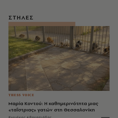
ΣΤΗΛΕΣ
THESS VOICE
Μαρία Κοντού: Η καθημερινότητα μιας
«ταΐστριας» γατών στη Θεσσαλονίκη
Κυριάκος Αθανασιάδης