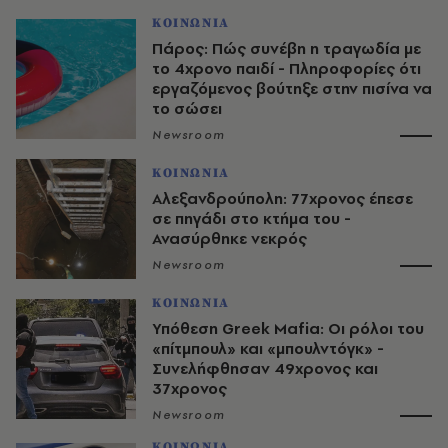
ΚΟΙΝΩΝΙΑ
Πάρος: Πώς συνέβη η τραγωδία με
το 4χρονο παιδί - Πληροφορίες ότι
εργαζόμενος βούτηξε στην πισίνα να
το σώσει
Newsroom
ΚΟΙΝΩΝΙΑ
Αλεξανδρούπολη: 77χρονος έπεσε
σε πηγάδι στο κτήμα του -
Ανασύρθηκε νεκρός
Newsroom
ΚΟΙΝΩΝΙΑ
Υπόθεση Greek Mafia: Οι ρόλοι του
«πίτμπουλ» και «μπουλντόγκ» -
Συνελήφθησαν 49χρονος και
37χρονος
Newsroom
ΚΟΙΝΩΝΙΑ