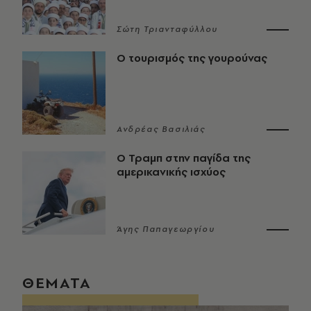
Σώτη Τριανταφύλλου
Ο τουρισμός της γουρούνας
Ανδρέας Βασιλιάς
Ο Τραμπ στην παγίδα της
αμερικανικής ισχύος
Άγης Παπαγεωργίου
ΘΕΜΑΤΑ