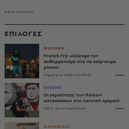
EΠΙΛΟΓΈΣ
ΜΟΥΣΙΚΗ
French Fry: «Χάσαμε τον
αυθορμητισμό στο να παίρνουμε
ρίσκα»
Δημήτρης Αθανασιάδης
ΚΟΣΜΟΣ
Οι περιπέτειες των Ρώσων
κατασκόπων στη Λατινική Αμερική
Σώτη Τριανταφύλλου
ΚΑΤΟΙΚΙΔΙΑ