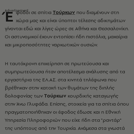
Έ
φοδοι σε σπίτια
Τούρκων
που διαμένουν στη
χώρα μας και είναι ύποπτοι τέλεσης αδικημάτων
γίνονται εδώ και λίγες ώρες σε Αθήνα και Θεσσαλονίκη.
Οι αστυνομικοί έχουν εντοπίσει ήδη πιστόλια, μαχαίρια
και μικροποσότητες ναρκωτικών ουσιών.
Η ταυτόχρονη επιχείρηση σε πρωτεύουσα και
συμπρωτεύουσα ήταν αποτέλεσμα ανάλυσης από τα
εργαστήρια της ΕΛ.ΑΣ. στα κινητά τηλέφωνα που
βρέθηκαν στην κατοχή των θυμάτων της διπλής
δολοφονίας των
Τούρκων
κουρδικής καταγωγής
στην Άνω Γλυφάδα. Επίσης, στοιχεία για τα σπίτια όπου
πραγματοποιήθηκαν οι έφοδος έδωσε και η Εθνική
Υπηρεσία Πληροφοριών που είχε ήδη στα "ραντάρ"
της υπόπτους από την Τουρκία. Ανάμεσα στα γνωστά