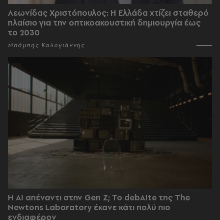
Λεωνίδας Χριστόπουλος: Η Ελλάδα χτίζει σταθερό
πλαίσιο για την οπτικοακουστική δημιουργία έως
το 2030
Μπάμπης Καλογιάννης
Η AI απέναντι στην Gen Z; Το debAIte της The
Newtons Laboratory έκανε κάτι πολύ πιο
ενδιαφέρον