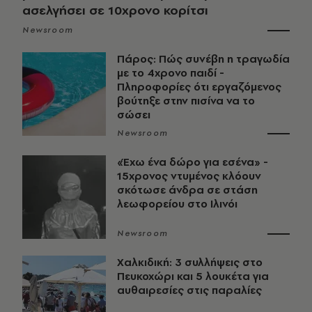
ασελγήσει σε 10χρονο κορίτσι
Newsroom
Πάρος: Πώς συνέβη η τραγωδία
με το 4χρονο παιδί -
Πληροφορίες ότι εργαζόμενος
βούτηξε στην πισίνα να το
σώσει
Newsroom
«Έχω ένα δώρο για εσένα» -
15χρονος ντυμένος κλόουν
σκότωσε άνδρα σε στάση
λεωφορείου στο Ιλινόι
Newsroom
Χαλκιδική: 3 συλλήψεις στο
Πευκοχώρι και 5 λουκέτα για
αυθαιρεσίες στις παραλίες