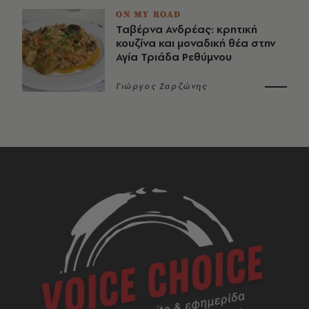
ON MY ROAD
Ταβέρνα Ανδρέας: κρητική
κουζίνα και μοναδική θέα στην
Αγία Τριάδα Ρεθύμνου
Γιώργος Ζαρζώνης