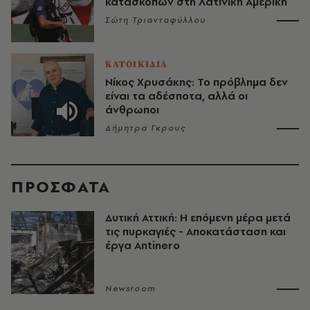
κατασκόπων στη Λατινική Αμερική
Σώτη Τριανταφύλλου
ΚΑΤΟΙΚΙΔΙΑ
Νίκος Χρυσάκης: Το πρόβλημα δεν
είναι τα αδέσποτα, αλλά οι
άνθρωποι
Δήμητρα Γκρους
ΠΡΟΣΦΑΤΑ
Δυτική Αττική: Η επόμενη μέρα μετά
τις πυρκαγιές - Αποκατάσταση και
έργα Antinero
Newsroom