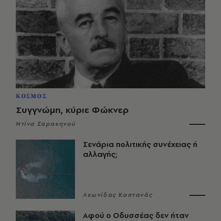
ΚΟΣΜΟΣ
Συγγνώμη, κύριε Φώκνερ
Ντίνα Σαρακηνού
Σενάρια πολιτικής συνέχειας ή
αλλαγής;
Λεωνίδας Καστανάς
Αφού ο Οδυσσέας δεν ήταν