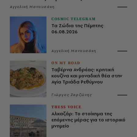
Αγγελική Μανουσάκη
COSMIC TELEGRAM
Τα Ζώδια της Πέμπτης
06.08.2026
Αγγελική Μανουσάκη
ON MY ROAD
Ταβέρνα Ανδρέας: κρητική
κουζίνα και μοναδική θέα στην
Αγία Τριάδα Ρεθύμνου
Γιώργος Ζαρζώνης
THESS VOICE
Αλκαζάρ: Το στοίχημα της
επόμενης μέρας για το ιστορικό
μνημείο