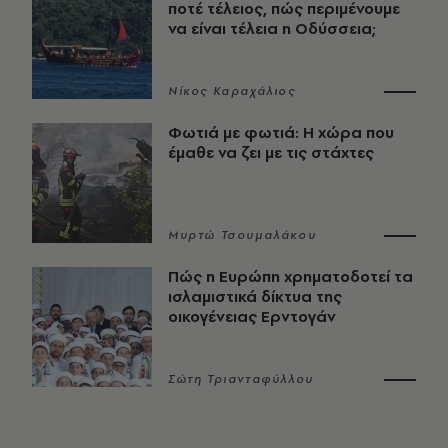
ποτέ τέλειος, πώς περιμένουμε
να είναι τέλεια η Οδύσσεια;
Νίκος Καραχάλιος
Φωτιά με φωτιά: Η χώρα που
έμαθε να ζει με τις στάχτες
Μυρτώ Τσουμαλάκου
Πώς η Ευρώπη χρηματοδοτεί τα
ισλαμιστικά δίκτυα της
οικογένειας Ερντογάν
Σώτη Τριανταφύλλου