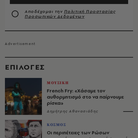
Αποδέχομαι την
Πολιτική Προστασίας
Προσωπικών Δεδομένων
EΠΙΛΟΓΈΣ
ΜΟΥΣΙΚΗ
French Fry: «Χάσαμε τον
αυθορμητισμό στο να παίρνουμε
ρίσκα»
Δημήτρης Αθανασιάδης
ΚΟΣΜΟΣ
Οι περιπέτειες των Ρώσων