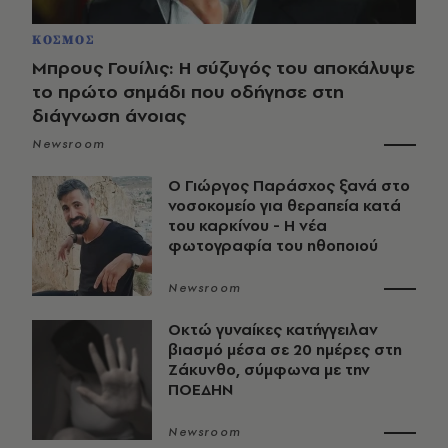
ΚΟΣΜΟΣ
Μπρους Γουίλις: Η σύζυγός του αποκάλυψε
το πρώτο σημάδι που οδήγησε στη
διάγνωση άνοιας
Newsroom
O Γιώργος Παράσχος ξανά στο
νοσοκομείο για θεραπεία κατά
του καρκίνου - Η νέα
φωτογραφία του ηθοποιού
Newsroom
Οκτώ γυναίκες κατήγγειλαν
βιασμό μέσα σε 20 ημέρες στη
Ζάκυνθο, σύμφωνα με την
ΠΟΕΔΗΝ
Newsroom