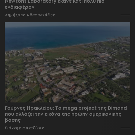
Newtons Laboratory έκανε κάτι πολύ πιο
ενδιαφέρον
Δημήτρης Αθανασιάδης
Γούρνες Ηρακλείου: To mega project της Dimand
που αλλάζει την εικόνα της πρώην αμερικανικής
βάσης
Γιάννης Μαντζίκος