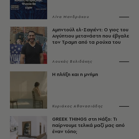
Λίνα Μανδράκου
Αμπντούλ ελ-Σαγιέντ: Ο γιος του
Αιγύπτιου μετανάστη που έβγαλε
τον Τραμπ από τα ρούχα του
Λουκάς Βελιδάκης
Η πλήξη και η μνήμη
Κυριάκος Αθανασιάδης
GREEK THINGS στη Νάξο: Τι
παίρνουμε τελικά μαζί μας από
έναν τόπο;