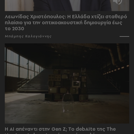
Λεωνίδας Χριστόπουλος: Η Ελλάδα χτίζει σταθερό
πλαίσιο για την οπτικοακουστική δημιουργία έως
το 2030
Μπάμπης Καλογιάννης
Η AI απέναντι στην Gen Z; Το debAIte της The