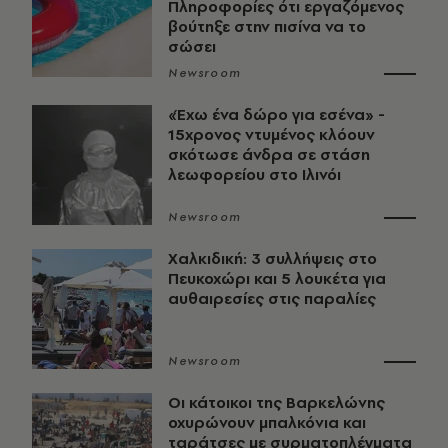
Πληροφορίες ότι εργαζόμενος
βούτηξε στην πισίνα να το
σώσει
Newsroom
«Έχω ένα δώρο για εσένα» -
15χρονος ντυμένος κλόουν
σκότωσε άνδρα σε στάση
λεωφορείου στο Ιλινόι
Newsroom
Χαλκιδική: 3 συλλήψεις στο
Πευκοχώρι και 5 λουκέτα για
αυθαιρεσίες στις παραλίες
Newsroom
Οι κάτοικοι της Βαρκελώνης
οχυρώνουν μπαλκόνια και
ταράτσες με συρματοπλέγματα