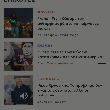
ΜΟΥΣΙΚΗ
French Fry: «Χάσαμε τον
αυθορμητισμό στο να παίρνουμε
ρίσκα»
Δημήτρης Αθανασιάδης
ΚΟΣΜΟΣ
Οι περιπέτειες των Ρώσων
κατασκόπων στη Λατινική Αμερική
Σώτη Τριανταφύλλου
ΚΑΤΟΙΚΙΔΙΑ
Νίκος Χρυσάκης: Το πρόβλημα δεν
είναι τα αδέσποτα, αλλά οι
άνθρωποι
Δήμητρα Γκρους