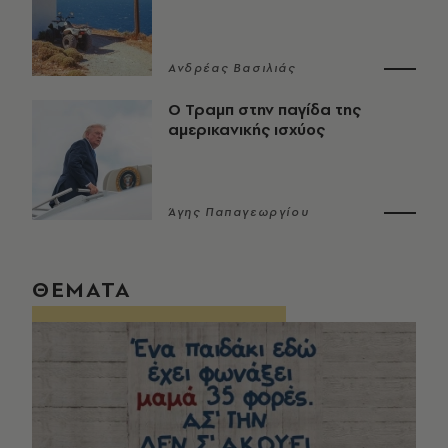
Ανδρέας Βασιλιάς
Ο Τραμπ στην παγίδα της
αμερικανικής ισχύος
Άγης Παπαγεωργίου
ΘΕΜΑΤΑ