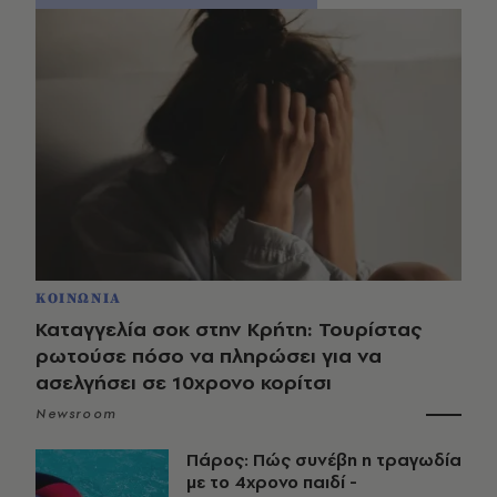
ΚΟΙΝΩΝΙΑ
Καταγγελία σοκ στην Κρήτη: Τουρίστας
ρωτούσε πόσο να πληρώσει για να
ασελγήσει σε 10χρονο κορίτσι
Newsroom
Πάρος: Πώς συνέβη η τραγωδία
με το 4χρονο παιδί -