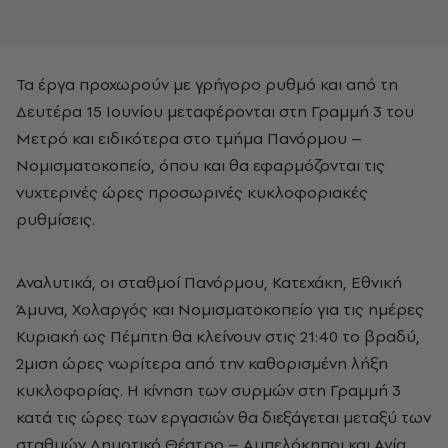
Τα έργα προχωρούν με γρήγορο ρυθμό και από τη
Δευτέρα 15 Ιουνίου μεταφέρονται στη Γραμμή 3 του
Μετρό και ειδικότερα στο τμήμα Πανόρμου –
Νομισματοκοπείο, όπου και θα εφαρμόζονται τις
νυχτερινές ώρες προσωρινές κυκλοφοριακές
ρυθμίσεις.
Αναλυτικά, οι σταθμοί Πανόρμου, Κατεχάκη, Εθνική
Άμυνα, Χολαργός και Νομισματοκοπείο για τις ημέρες
Κυριακή ως Πέμπτη θα κλείνουν στις 21:40 το βραδύ,
2μιση ώρες νωρίτερα από την καθορισμένη λήξη
κυκλοφορίας. Η κίνηση των συρμών στη Γραμμή 3
κατά τις ώρες των εργασιών θα διεξάγεται μεταξύ των
σταθμών Δημοτικό Θέατρο – Αμπελόκηποι και Αγία