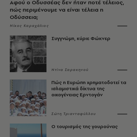
Αφού ο Οδυσσέας δεν ήταν ποτέ τέλειος,
πώς περιμένουμε να είναι τέλεια η
Οδύσσεια;
Νίκος Καραχάλιος
Συγγνώμη, κύριε Φώκνερ
Ντίνα Σαρακηνού
Πώς η Ευρώπη χρηματοδοτεί τα
ισλαμιστικά δίκτυα της
οικογένειας Ερντογάν
Σώτη Τριανταφύλλου
Ο τουρισμός της γουρούνας