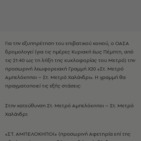
Για την εξυπηρέτηση του επιβατικού κοινού, ο ΟΑΣΑ
δρομολογεί (για τις ημέρες Κυριακή έως Πέμπτη, από
τις 21:40 ως τη λήξη της κυκλοφορίας του Μετρό) την
προσωρινή λεωφορειακή Γραμμή Χ20 «Στ. Μετρό
Αμπελόκηποι – Στ. Μετρό Χαλάνδρι». Η γραμμή θα
πραγματοποιεί τις εξής στάσεις:
Στην κατεύθυνση Στ. Μετρό Αμπελόκηποι – Στ. Μετρό
Χαλάνδρι:
«ΣΤ. ΑΜΠΕΛΟΚΗΠΟΙ» (προσωρινή Αφετηρία επί της