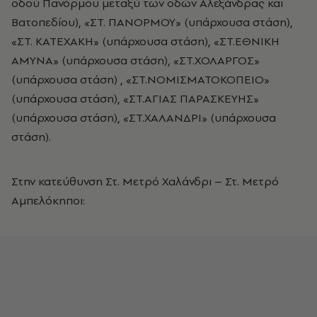
οδού Πανόρμου μεταξύ των οδών Αλεξάνδρας και
Βατοπεδίου), «ΣΤ. ΠΑΝΟΡΜΟΥ» (υπάρχουσα στάση),
«ΣΤ. ΚΑΤΕΧΑΚΗ» (υπάρχουσα στάση), «ΣΤ.ΕΘΝΙΚΗ
ΑΜΥΝΑ» (υπάρχουσα στάση), «ΣΤ.ΧΟΛΑΡΓΟΣ»
(υπάρχουσα στάση) , «ΣΤ.ΝΟΜΙΣΜΑΤΟΚΟΠΕΙΟ»
(υπάρχουσα στάση), «ΣΤ.ΑΓΙΑΣ ΠΑΡΑΣΚΕΥΗΣ»
(υπάρχουσα στάση), «ΣΤ.ΧΑΛΑΝΔΡΙ» (υπάρχουσα
στάση).
Στην κατεύθυνση Στ. Μετρό Χαλάνδρι – Στ. Μετρό
Αμπελόκηποι: