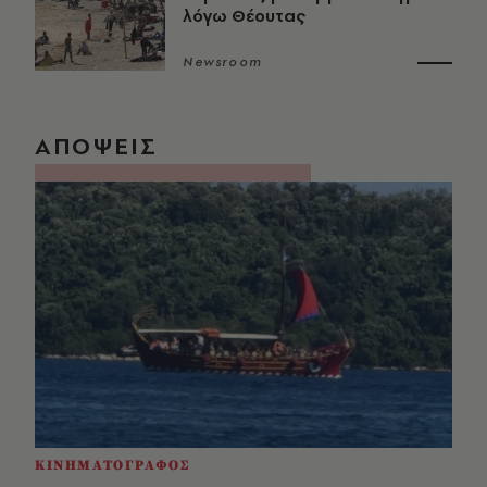
λόγω Θέουτας
Newsroom
ΑΠΟΨΕΙΣ
ΚΙΝΗΜΑΤΟΓΡΑΦΟΣ