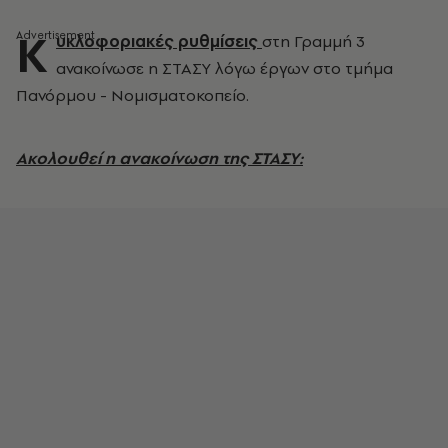
Κ
υκλοφοριακές ρυθμίσεις
στη Γραμμή 3
ανακοίνωσε η ΣΤΑΣΥ λόγω έργων στο τμήμα
Πανόρμου - Νομισματοκοπείο.
Ακολουθεί η ανακοίνωση της ΣΤΑΣΥ: