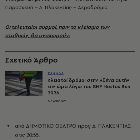
Παρασκευή – Δ. Πλακεντίας – Αεροδρόμιο.
Οι τελευταίοι συρμοί, πριν το κλείσιμο των
σταθμών, θα αναχωρούν:
Σχετικό Άρθρο
ΕΛΛΑΔΑ
Κλειστοί δρόμοι στην Αθήνα αυτήν
την ώρα λόγω του SNF Nostos Run
2026
Newsroom
από ΔΗΜΟΤΙΚΟ ΘΕΑΤΡΟ προς Δ. ΠΛΑΚΕΝΤΙΑΣ
στις 20:55,