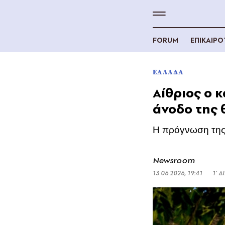
FORUM
ΕΠΙΚΑΙΡ
ΕΛΛΑΔΑ
Αίθριος o 
άνοδο της
Η πρόγνωση τη
Newsroom
13.06.2026, 19:41
1’ 