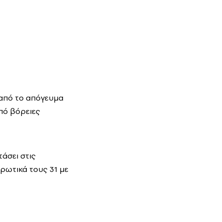
ι από το απόγευμα
από βόρειες
τάσει στις
ιρωτικά τους 31 με