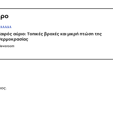
θρο
ΕΛΛΑΔΑ
Καιρός αύριο: Τοπικές βροχές και μικρή πτώση της
θερμοκρασίας
ewsroom
ιος.