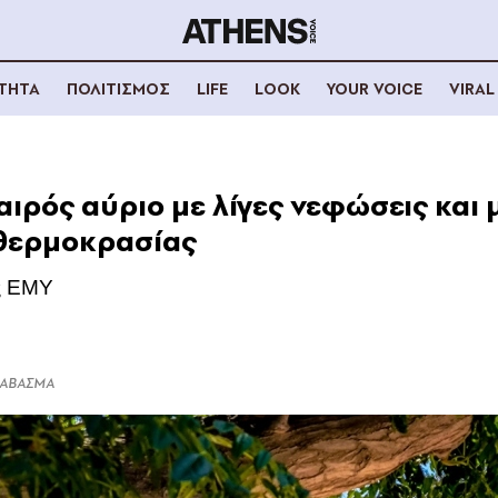
ΟΤΗΤΑ
ΠΟΛΙΤΙΣΜΟΣ
LIFE
LOOK
YOUR VOICE
VIRAL
καιρός αύριο με λίγες νεφώσεις και 
 θερμοκρασίας
ς ΕΜΥ
ΔΙΑΒΑΣΜΑ