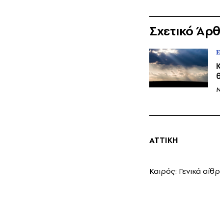
Σχετικό Άρ
N
ΑΤΤΙΚΗ
Καιρός: Γενικά αίθρ