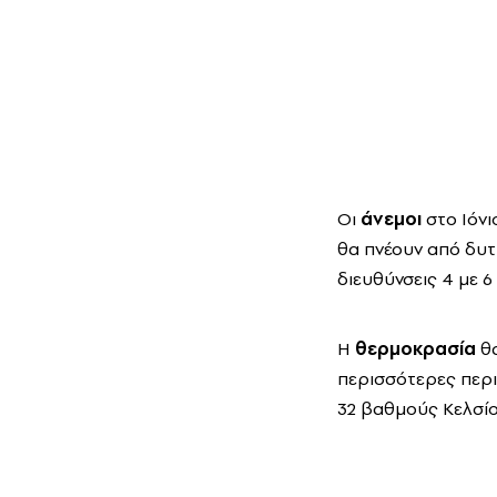
Οι
άνεμοι
στο Ιόνι
θα πνέουν από δυτι
διευθύνσεις 4 με 
Η
θερμοκρασία
θα
περισσότερες περι
32 βαθμούς Κελσίο