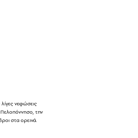
ι λίγες νεφώσεις
 Πελοπόννησο, την
ροι στα ορεινά.