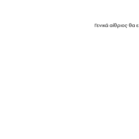
Γενικά αίθριος θα ε