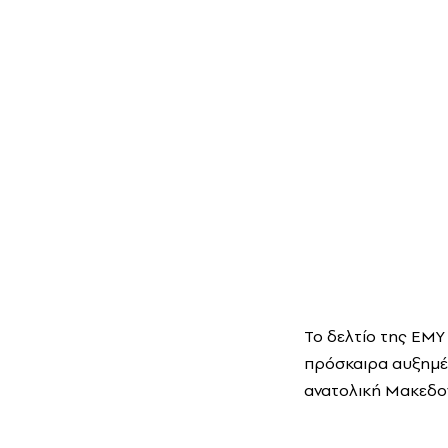
Το δελτίο της ΕΜΥ
πρόσκαιρα αυξημέν
ανατολική Μακεδον