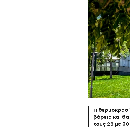
Η θερμοκρασία
βόρεια και θα
τους 28 με 3