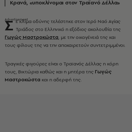
Κρανά, «υποκλίνομαι στον Τραϊανό Δέλλα»
Σ
ε κλίμα οδύνης τελέστηκε στον Ιερό Ναό Αγίας
Τριάδος στο Ελληνικό η εξόδιος ακολουθία της
Γωγώς Μαστροκώστα
, με την οικογένειά της και
τους φίλους της να την αποχαιρετούν συντετριμμένοι.
Τραγικές φιγούρες είναι ο Τραϊανός Δέλλας η κόρη
τους, Βικτώρια καθώς και η μητέρα της
Γωγώς
Μαστροκώστα
και η αδερφή της.