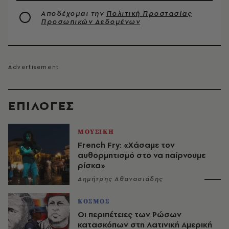
Αποδέχομαι την
Πολιτική Προστασίας
Προσωπικών Δεδομένων
EΠΙΛΟΓΈΣ
ΜΟΥΣΙΚΗ
French Fry: «Χάσαμε τον
αυθορμητισμό στο να παίρνουμε
ρίσκα»
Δημήτρης Αθανασιάδης
ΚΟΣΜΟΣ
Οι περιπέτειες των Ρώσων
κατασκόπων στη Λατινική Αμερική