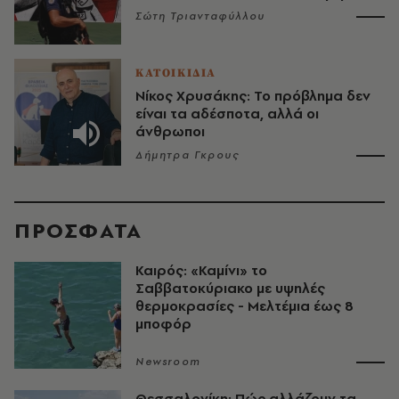
Σώτη Τριανταφύλλου
ΚΑΤΟΙΚΙΔΙΑ
Νίκος Χρυσάκης: Το πρόβλημα δεν
είναι τα αδέσποτα, αλλά οι
άνθρωποι
Δήμητρα Γκρους
ΠΡΟΣΦΑΤΑ
Καιρός: «Καμίνι» το
Σαββατοκύριακο με υψηλές
θερμοκρασίες - Mελτέμια έως 8
μποφόρ
Newsroom
Θεσσαλονίκη: Πώς αλλάζουν τα