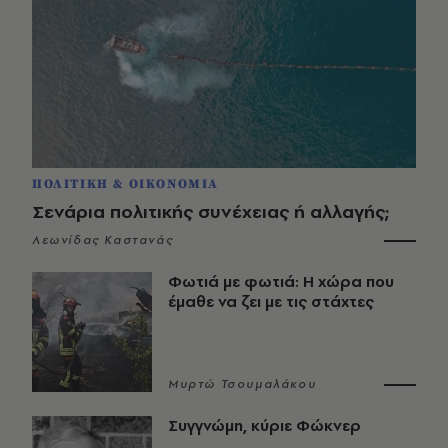
ΠΟΛΙΤΙΚΗ & ΟΙΚΟΝΟΜΙΑ
Σενάρια πολιτικής συνέχειας ή αλλαγής;
Λεωνίδας Καστανάς
Φωτιά με φωτιά: Η χώρα που
έμαθε να ζει με τις στάχτες
Μυρτώ Τσουμαλάκου
Συγγνώμη, κύριε Φώκνερ