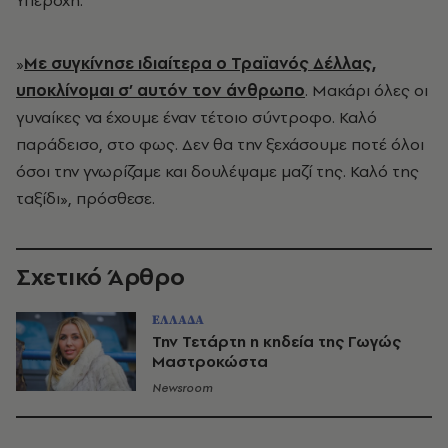
Υπέροχη.
»
Με συγκίνησε ιδιαίτερα ο Τραϊανός Δέλλας,
υποκλίνομαι σ’ αυτόν τον άνθρωπο
. Μακάρι όλες οι
γυναίκες να έχουμε έναν τέτοιο σύντροφο. Καλό
παράδεισο, στο φως. Δεν θα την ξεχάσουμε ποτέ όλοι
όσοι την γνωρίζαμε και δουλέψαμε μαζί της. Καλό της
ταξίδι», πρόσθεσε.
Σχετικό Άρθρο
ΕΛΛΑΔΑ
Την Τετάρτη η κηδεία της Γωγώς
Μαστροκώστα
Newsroom