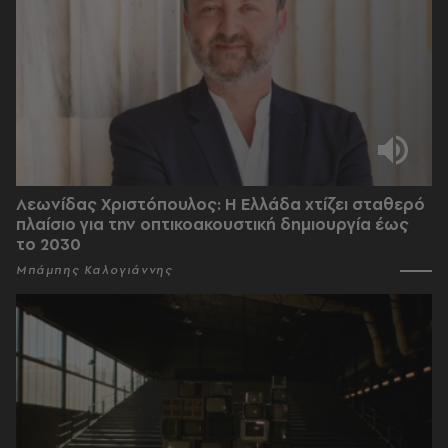
Λεωνίδας Χριστόπουλος: Η Ελλάδα χτίζει σταθερό
πλαίσιο για την οπτικοακουστική δημιουργία έως
το 2030
Μπάμπης Καλογιάννης