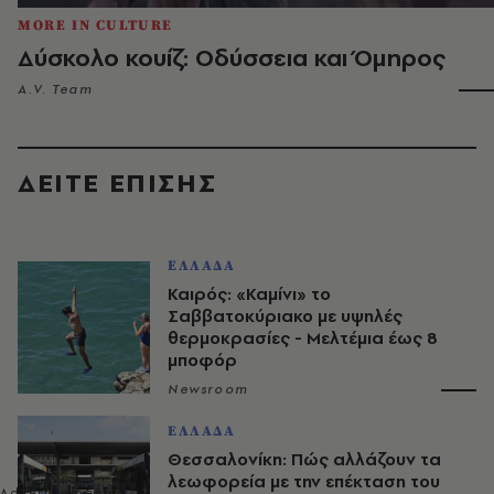
MORE IN CULTURE
Δύσκολο κουίζ: Οδύσσεια και Όμηρος
A.V. Team
ΔΕΙΤΕ ΕΠΙΣΗΣ
ΕΛΛΑΔΑ
Καιρός: «Καμίνι» το
Σαββατοκύριακο με υψηλές
θερμοκρασίες - Mελτέμια έως 8
μποφόρ
Newsroom
ΕΛΛΑΔΑ
Θεσσαλονίκη: Πώς αλλάζουν τα
λεωφορεία με την επέκταση του