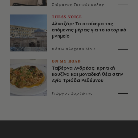
Στέφανος Τσιτσόπουλος
THESS VOICE
Αλκαζάρ: Το στοίχημα της
επόμενης μέρας για το ιστορικό
μνημείο
Βάσω Βλαχοπούλου
ON MY ROAD
Ταβέρνα Ανδρέας: κρητική
κουζίνα και μοναδική θέα στην
Αγία Τριάδα Ρεθύμνου
Γιώργος Ζαρζώνης