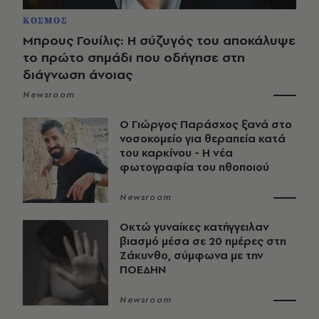
ΚΟΣΜΟΣ
Μπρους Γουίλις: Η σύζυγός του αποκάλυψε
το πρώτο σημάδι που οδήγησε στη
διάγνωση άνοιας
Newsroom
O Γιώργος Παράσχος ξανά στο
νοσοκομείο για θεραπεία κατά
του καρκίνου - Η νέα
φωτογραφία του ηθοποιού
Newsroom
Οκτώ γυναίκες κατήγγειλαν
βιασμό μέσα σε 20 ημέρες στη
Ζάκυνθο, σύμφωνα με την
ΠΟΕΔΗΝ
Newsroom