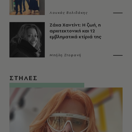
Λουκάς Βελιδάκης
Ζάχα Χαντίντ: Η ζωή, η
αρχιτεκτονική και 12
εμβληματικά κτίριά της
Μπήλη Στεφανή
ΣΤΗΛΕΣ