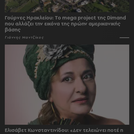
Γούρνες Ηρακλείου: To mega project της Dimand
που αλλάζει την εικόνα της πρώην αμερικανικής
βάσης
Γιάννης Μαντζίκος
Ελισάβετ Κωνσταντινίδου: «Δεν τελειώνει ποτέ η