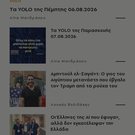
YOLO
Τα YOLO της Πέμπτης 06.08.2026
Λίνα Μανδράκου
Τα YOLO της Παρασκευής
07.08.2026
Λίνα Μανδράκου
Αμπντούλ ελ-Σαγιέντ: Ο γιος του
Αιγύπτιου μετανάστη που έβγαλε
τον Τραμπ από τα ρούχα του
Λουκάς Βελιδάκης
Οι Έλληνες της ΑΙ που έφυγαν,
αλλά δεν εγκατέλειψαν την
Ελλάδα