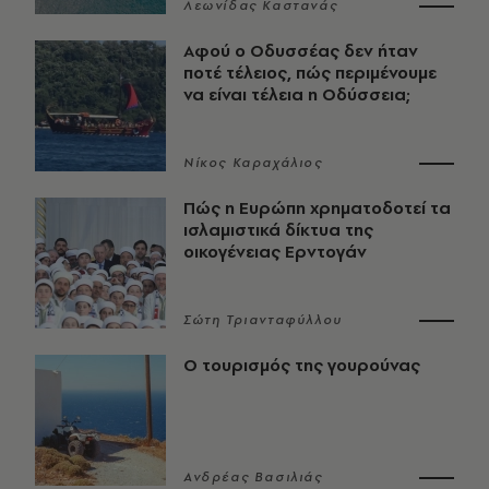
Λεωνίδας Καστανάς
Αφού ο Οδυσσέας δεν ήταν
ποτέ τέλειος, πώς περιμένουμε
να είναι τέλεια η Οδύσσεια;
Νίκος Καραχάλιος
Πώς η Ευρώπη χρηματοδοτεί τα
ισλαμιστικά δίκτυα της
οικογένειας Ερντογάν
Σώτη Τριανταφύλλου
Ο τουρισμός της γουρούνας
Ανδρέας Βασιλιάς