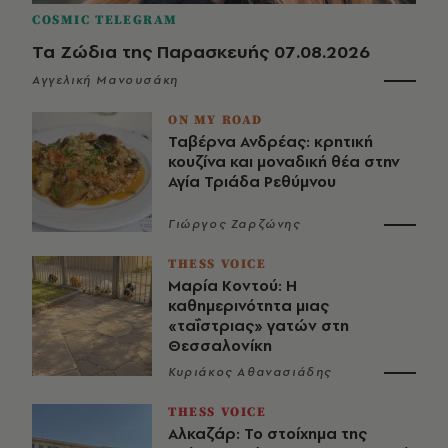
COSMIC TELEGRAM
Τα Ζώδια της Παρασκευής 07.08.2026
Αγγελική Μανουσάκη
ON MY ROAD
Ταβέρνα Ανδρέας: κρητική
κουζίνα και μοναδική θέα στην
Αγία Τριάδα Ρεθύμνου
Γιώργος Ζαρζώνης
THESS VOICE
Μαρία Κοντού: Η
καθημερινότητα μιας
«ταΐστριας» γατών στη
Θεσσαλονίκη
Κυριάκος Αθανασιάδης
THESS VOICE
Αλκαζάρ: Το στοίχημα της