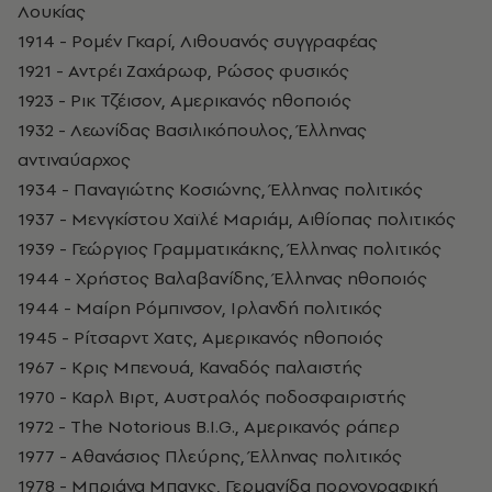
Λουκίας
1914 - Ρομέν Γκαρί, Λιθουανός συγγραφέας
1921 - Αντρέι Ζαχάρωφ, Ρώσος φυσικός
1923 - Ρικ Τζέισον, Αμερικανός ηθοποιός
1932 - Λεωνίδας Βασιλικόπουλος, Έλληνας
αντιναύαρχος
1934 - Παναγιώτης Κοσιώνης, Έλληνας πολιτικός
1937 - Μενγκίστου Χαϊλέ Μαριάμ, Αιθίοπας πολιτικός
1939 - Γεώργιος Γραμματικάκης, Έλληνας πολιτικός
1944 - Χρήστος Βαλαβανίδης, Έλληνας ηθοποιός
1944 - Μαίρη Ρόμπινσον, Ιρλανδή πολιτικός
1945 - Ρίτσαρντ Χατς, Αμερικανός ηθοποιός
1967 - Κρις Μπενουά, Καναδός παλαιστής
1970 - Καρλ Βιρτ, Αυστραλός ποδοσφαιριστής
1972 - The Notorious B.I.G., Αμερικανός ράπερ
1977 - Αθανάσιος Πλεύρης, Έλληνας πολιτικός
1978 - Μπριάνα Μπανκς, Γερμανίδα πορνογραφική