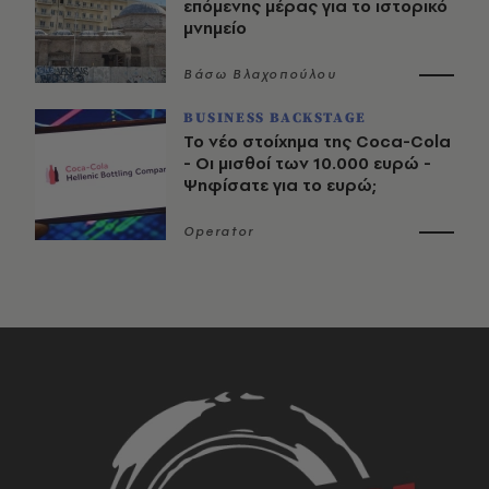
επόμενης μέρας για το ιστορικό
μνημείο
Βάσω Βλαχοπούλου
BUSINESS BACKSTAGE
Το νέο στοίχημα της Coca-Cola
- Οι μισθοί των 10.000 ευρώ -
Ψηφίσατε για το ευρώ;
Operator