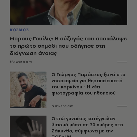
ΚΟΣΜΟΣ
Μπρους Γουίλις: Η σύζυγός του αποκάλυψε
το πρώτο σημάδι που οδήγησε στη
διάγνωση άνοιας
Newsroom
O Γιώργος Παράσχος ξανά στο
νοσοκομείο για θεραπεία κατά
του καρκίνου - Η νέα
φωτογραφία του ηθοποιού
Newsroom
Οκτώ γυναίκες κατήγγειλαν
βιασμό μέσα σε 20 ημέρες στη
Ζάκυνθο, σύμφωνα με την
ΠΟΕΔΗΝ