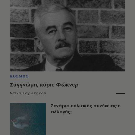
ΚΟΣΜΟΣ
Συγγνώμη, κύριε Φώκνερ
Ντίνα Σαρακηνού
Σενάρια πολιτικής συνέχειας ή
αλλαγής;