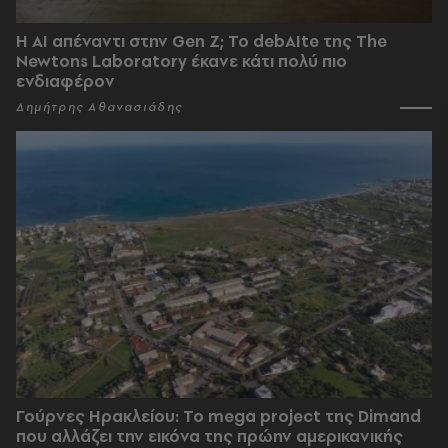
Η AI απέναντι στην Gen Z; Το debAIte της The
Newtons Laboratory έκανε κάτι πολύ πιο
ενδιαφέρον
Δημήτρης Αθανασιάδης
Γούρνες Ηρακλείου: To mega project της Dimand
που αλλάζει την εικόνα της πρώην αμερικανικής