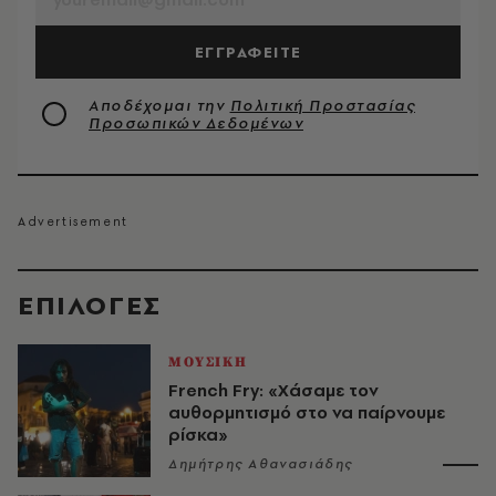
ΕΓΓΡΑΦΕΙΤΕ
Αποδέχομαι την
Πολιτική Προστασίας
Προσωπικών Δεδομένων
EΠΙΛΟΓΈΣ
ΜΟΥΣΙΚΗ
French Fry: «Χάσαμε τον
αυθορμητισμό στο να παίρνουμε
ρίσκα»
Δημήτρης Αθανασιάδης