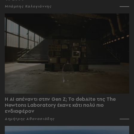
Μπάμπης Καλογιάννης
Η AI απέναντι στην Gen Z; Το debAIte της The
Newtons Laboratory έκανε κάτι πολύ πιο
ενδιαφέρον
Δημήτρης Αθανασιάδης