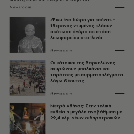
Newsroom
«Έχω ένα δώρο για εσένα» -
15χρονος ντυμένος κλόουν
σκότωσε άνδρα σε στάση
λεωφορείου στο Ιλινόι
Newsroom
Οι κάτοικοι της Βαρκελώνης
οχυρώνουν μπαλκόνια και
ταράτσες με συρματοπλέγματα
λόγω Θέουτας
Newsroom
Μετρό Αθήνας: Στην τελική
ευθεία η μεγάλη αναβάθμιση με
29,4 χλμ. νέων σιδηροτροχιών