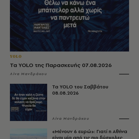
YOLO
Τα YOLO της Παρασκευής 07.08.2026
Λίνα Μανδράκου
Τα YOLO του Σαββάτου
08.08.2026
Λίνα Μανδράκου
«Μένουν 6 ευρώ»: Γιατί η Αθήνα
είναι μία από τις πιο δύσκολες