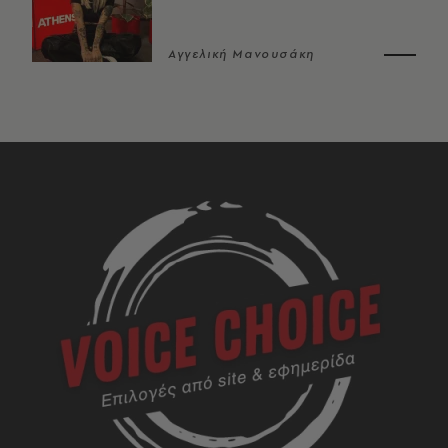
Αγγελική Μανουσάκη