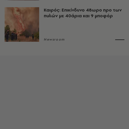
Καιρός: Επικίνδυνο 48ωρο προ των
πυλών με 40άρια και 9 μποφόρ
Newsroom