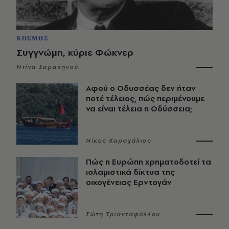
ΚΟΣΜΟΣ
Συγγνώμη, κύριε Φώκνερ
Ντίνα Σαρακηνού
Αφού ο Οδυσσέας δεν ήταν
ποτέ τέλειος, πώς περιμένουμε
να είναι τέλεια η Οδύσσεια;
Νίκος Καραχάλιος
Πώς η Ευρώπη χρηματοδοτεί τα
ισλαμιστικά δίκτυα της
οικογένειας Ερντογάν
Σώτη Τριανταφύλλου