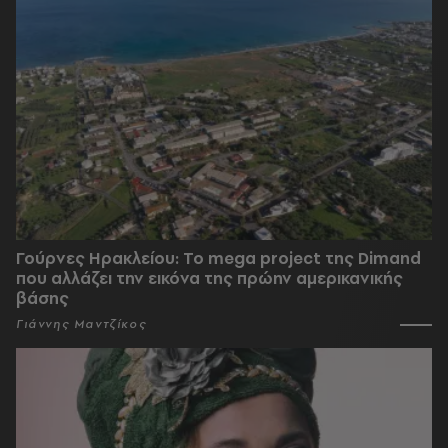
Γούρνες Ηρακλείου: To mega project της Dimand
που αλλάζει την εικόνα της πρώην αμερικανικής
βάσης
Γιάννης Μαντζίκος