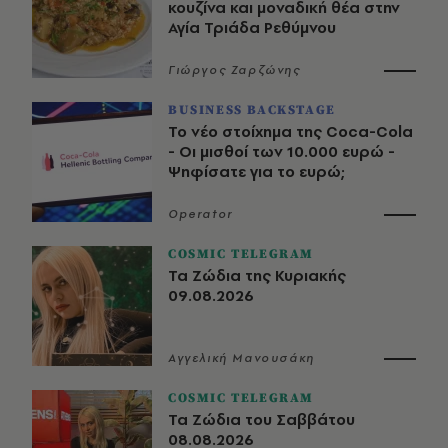
κουζίνα και μοναδική θέα στην
Αγία Τριάδα Ρεθύμνου
Γιώργος Ζαρζώνης
BUSINESS BACKSTAGE
Το νέο στοίχημα της Coca-Cola
- Οι μισθοί των 10.000 ευρώ -
Ψηφίσατε για το ευρώ;
Operator
COSMIC TELEGRAM
Τα Ζώδια της Κυριακής
09.08.2026
Αγγελική Μανουσάκη
COSMIC TELEGRAM
Τα Ζώδια του Σαββάτου
08.08.2026