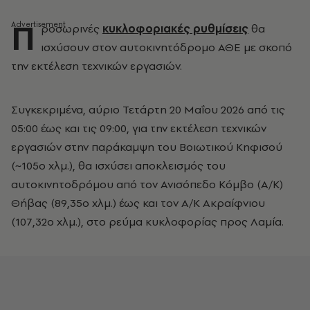
Π
ροσωρινές
κυκλοφοριακές ρυθμίσεις
θα
ισχύσουν στον αυτοκινητόδρομο ΑΘΕ με σκοπό
την εκτέλεση τεχνικών εργασιών.
Συγκεκριμένα, αύριο Τετάρτη 20 Μαΐου 2026 από τις
05:00 έως και τις 09:00, για την εκτέλεση τεχνικών
εργασιών στην παράκαμψη του Βοιωτικού Κηφισού
(~105ο χλμ.), θα ισχύσει αποκλεισμός του
αυτοκινητοδρόμου από τον Ανισόπεδο Κόμβο (Α/Κ)
Θήβας (89,35ο χλμ.) έως και τον Α/Κ Ακραίφνιου
(107,32ο χλμ.), στο ρεύμα κυκλοφορίας προς Λαμία.